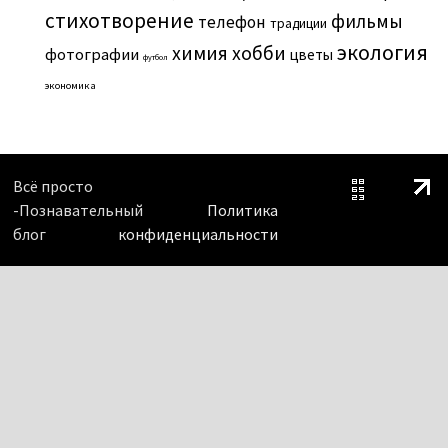
стихотворение
фильмы
телефон
традиции
экология
химия
хобби
фотографии
цветы
футбол
экономика
Всё просто
-Познавательный
Политика
блог
конфиденциальности