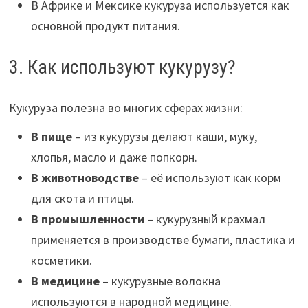
В Африке и Мексике кукуруза используется как
основной продукт питания.
3. Как используют кукурузу?
Кукуруза полезна во многих сферах жизни:
В пище
– из кукурузы делают каши, муку,
хлопья, масло и даже попкорн.
В животноводстве
– её используют как корм
для скота и птицы.
В промышленности
– кукурузный крахмал
применяется в производстве бумаги, пластика и
косметики.
В медицине
– кукурузные волокна
используются в народной медицине.