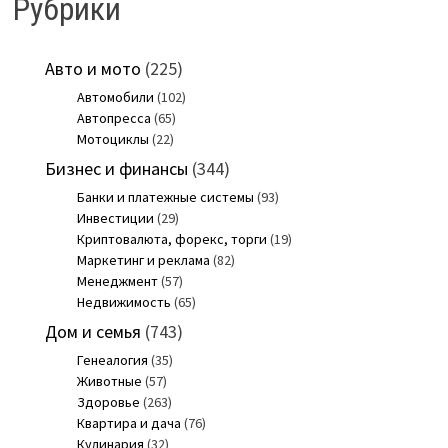
Рубрики
Авто и мото
(225)
Автомобили
(102)
Автопресса
(65)
Мотоциклы
(22)
Бизнес и финансы
(344)
Банки и платежные системы
(93)
Инвестиции
(29)
Криптовалюта, форекс, торги
(19)
Маркетинг и реклама
(82)
Менеджмент
(57)
Недвижимость
(65)
Дом и семья
(743)
Генеалогия
(35)
Животные
(57)
Здоровье
(263)
Квартира и дача
(76)
Кулинария
(32)