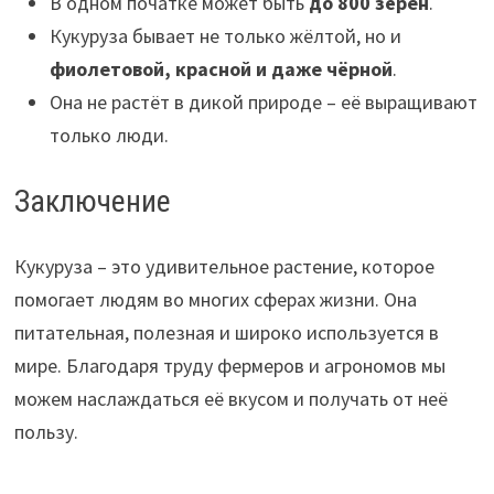
В одном початке может быть
до 800 зёрен
.
Кукуруза бывает не только жёлтой, но и
фиолетовой, красной и даже чёрной
.
Она не растёт в дикой природе – её выращивают
только люди.
Заключение
Кукуруза – это удивительное растение, которое
помогает людям во многих сферах жизни. Она
питательная, полезная и широко используется в
мире. Благодаря труду фермеров и агрономов мы
можем наслаждаться её вкусом и получать от неё
пользу.