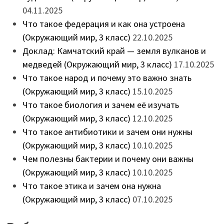
04.11.2025
Что такое федерация и как она устроена
(Окружающий мир, 3 класс)
22.10.2025
Доклад: Камчатский край — земля вулканов и
медведей (Окружающий мир, 3 класс)
17.10.2025
Что такое народ и почему это важно знать
(Окружающий мир, 3 класс)
15.10.2025
Что такое биология и зачем её изучать
(Окружающий мир, 3 класс)
12.10.2025
Что такое антибиотики и зачем они нужны
(Окружающий мир, 3 класс)
10.10.2025
Чем полезны бактерии и почему они важны
(Окружающий мир, 3 класс)
10.10.2025
Что такое этика и зачем она нужна
(Окружающий мир, 3 класс)
07.10.2025