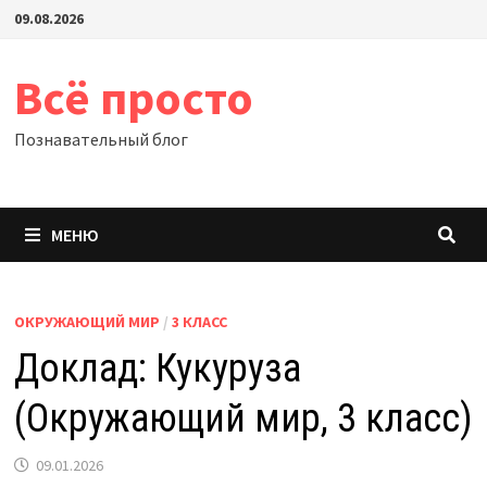
Перейти
09.08.2026
к
содержимому
Всё просто
Познавательный блог
МЕНЮ
ОКРУЖАЮЩИЙ МИР
/
3 КЛАСС
Доклад: Кукуруза
(Окружающий мир, 3 класс)
09.01.2026