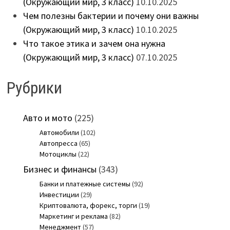
(Окружающий мир, 3 класс)
10.10.2025
Чем полезны бактерии и почему они важны
(Окружающий мир, 3 класс)
10.10.2025
Что такое этика и зачем она нужна
(Окружающий мир, 3 класс)
07.10.2025
Рубрики
Авто и мото
(225)
Автомобили
(102)
Автопресса
(65)
Мотоциклы
(22)
Бизнес и финансы
(343)
Банки и платежные системы
(92)
Инвестиции
(29)
Криптовалюта, форекс, торги
(19)
Маркетинг и реклама
(82)
Менеджмент
(57)