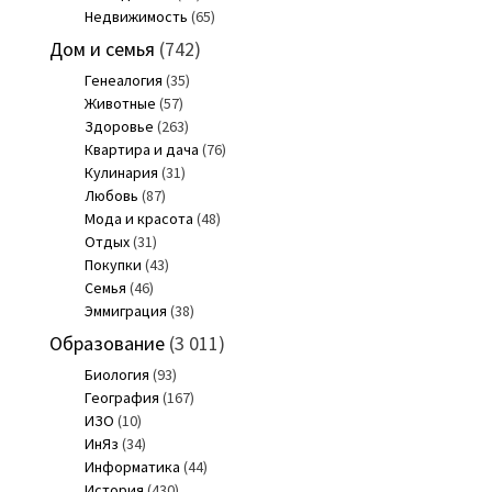
Недвижимость
(65)
Дом и семья
(742)
Генеалогия
(35)
Животные
(57)
Здоровье
(263)
Квартира и дача
(76)
Кулинария
(31)
Любовь
(87)
Мода и красота
(48)
Отдых
(31)
Покупки
(43)
Семья
(46)
Эммиграция
(38)
Образование
(3 011)
Биология
(93)
География
(167)
ИЗО
(10)
ИнЯз
(34)
Информатика
(44)
История
(430)