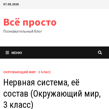
Перейти
07.08.2026
к
содержимому
Всё просто
Познавательный блог
МЕНЮ
ОКРУЖАЮЩИЙ МИР
/
3 КЛАСС
Нервная система, её
состав (Окружающий мир,
3 класс)