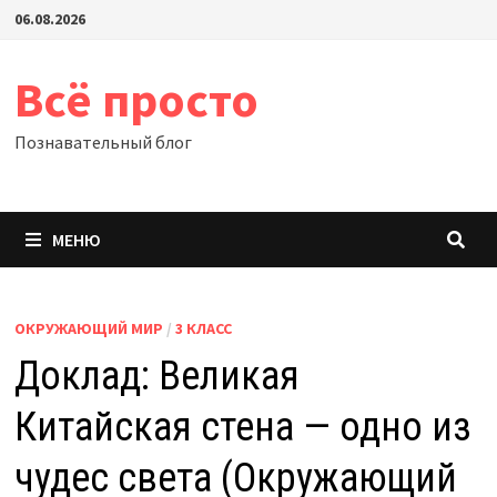
Перейти
06.08.2026
к
содержимому
Всё просто
Познавательный блог
МЕНЮ
ОКРУЖАЮЩИЙ МИР
/
3 КЛАСС
Доклад: Великая
Китайская стена — одно из
чудес света (Окружающий