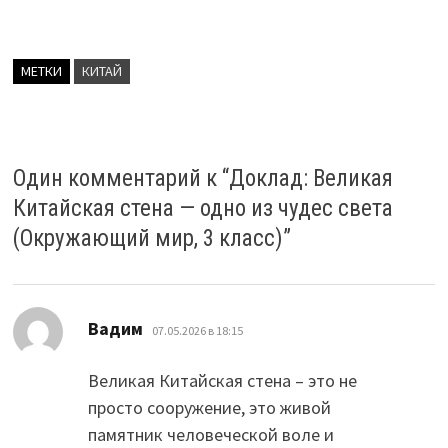
МЕТКИ
КИТАЙ
Один комментарий к “
Доклад: Великая
Китайская стена — одно из чудес света
(Окружающий мир, 3 класс)
”
:
Вадим
07.05.2026 в 18:15
Великая Китайская стена – это не
просто сооружение, это живой
памятник человеческой воле и