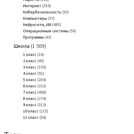
Интернет
(359)
Кибербезопасность
(55)
Компьютеры
(37)
Нейросети, ИИ
(485)
Операционные системы
(58)
Программы
(43)
Школа
(1 509)
1 класс
(16)
2 класс
(45)
3 класс
(103)
4 класс
(91)
5 класс
(284)
6 класс
(332)
7 класс
(406)
8 класс
(274)
9 класс
(313)
10 класс
(115)
11 класс
(84)