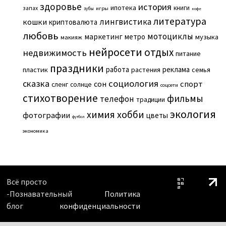
здоровье
история
ипотека
книги
запах
игры
зубы
кофе
литература
лингвистика
кошки
криптовалюта
любовь
мотоциклы
маркетинг
метро
музыка
макияж
нейросети
отдых
недвижимость
питание
праздники
работа
реклама
пластик
растения
семья
сказка
социология
сон
спорт
сленг
солнце
соцсети
стихотворение
фильмы
телефон
традиции
экология
химия
хобби
фотографии
цветы
футбол
экономика
Всё просто
-Познавательный
Политика
блог
конфиденциальности