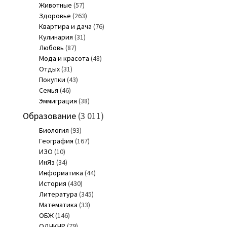
Животные
(57)
Здоровье
(263)
Квартира и дача
(76)
Кулинария
(31)
Любовь
(87)
Мода и красота
(48)
Отдых
(31)
Покупки
(43)
Семья
(46)
Эммиграция
(38)
Образование
(3 011)
Биология
(93)
География
(167)
ИЗО
(10)
ИнЯз
(34)
Информатика
(44)
История
(430)
Литература
(345)
Математика
(33)
ОБЖ
(146)
ОДНКНР
(79)