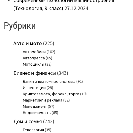
Современные технологии машиностроения
(Технология, 9 класс)
27.12.2024
Рубрики
Авто и мото
(225)
Автомобили
(102)
Автопресса
(65)
Мотоциклы
(22)
Бизнес и финансы
(343)
Банки и платежные системы
(92)
Инвестиции
(29)
Криптовалюта, форекс, торги
(19)
Маркетинг и реклама
(82)
Менеджмент
(57)
Недвижимость
(65)
Дом и семья
(742)
Генеалогия
(35)