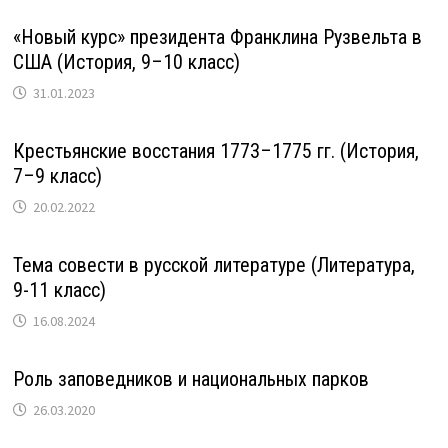
«Новый курс» президента Франклина Рузвельта в
США (История, 9–10 класс)
31.01.2023
Крестьянские восстания 1773–1775 гг. (История,
7–9 класс)
20.02.2022
Тема совести в русской литературе (Литература,
9-11 класс)
16.08.2024
Роль заповедников и национальных парков
26.03.2020