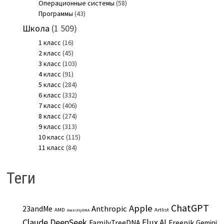
Операционные системы
(58)
Программы
(43)
Школа
(1 509)
1 класс
(16)
2 класс
(45)
3 класс
(103)
4 класс
(91)
5 класс
(284)
6 класс
(332)
7 класс
(406)
8 класс
(274)
9 класс
(313)
10 класс
(115)
11 класс
(84)
Теги
ChatGPT
Apple
Anthropic
23andMe
AMD
Artlist
AncestryDNA
Claude
DeepSeek
Flux AI
Freepik
FamilyTreeDNA
Gemini