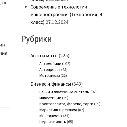
, но
Современные технологии
машиностроения (Технология, 9
класс)
27.12.2024
Рубрики
кин
ания
Авто и мото
(225)
Автомобили
(102)
Автопресса
(65)
Мотоциклы
(22)
Бизнес и финансы
(343)
Банки и платежные системы
(92)
Инвестиции
(29)
Криптовалюта, форекс, торги
(19)
Маркетинг и реклама
(82)
Менеджмент
(57)
Недвижимость
(65)