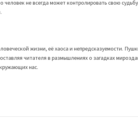
о человек не всегда может контролировать свою судьбу
.
еловеческой жизни, её хаоса и непредсказуемости. Пуш
 оставляя читателя в размышлениях о загадках мирозд
окружающих нас.