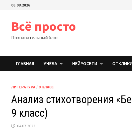
Перейти
06.08.2026
к
содержимому
Всё просто
Познавательный блог
ГЛАВНАЯ
УЧЁБА
НЕЙРОСЕТИ
ОТКЛИК
ЛИТЕРАТУРА
/
9 КЛАСС
Анализ стихотворения «Бе
9 класс)
04.07.2023