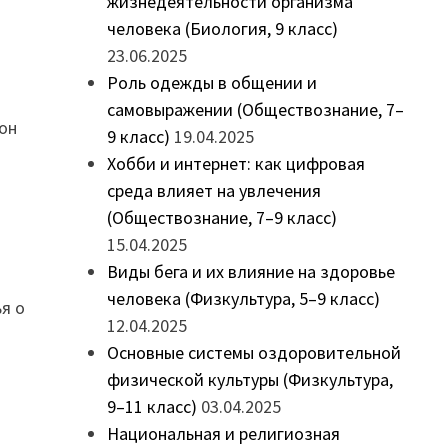
жизнедеятельности организма
человека (Биология, 9 класс)
23.06.2025
Роль одежды в общении и
самовыражении (Обществознание, 7–
 он
9 класс)
19.04.2025
Хобби и интернет: как цифровая
среда влияет на увлечения
(Обществознание, 7–9 класс)
15.04.2025
Виды бега и их влияние на здоровье
человека (Физкультура, 5–9 класс)
я о
12.04.2025
Основные системы оздоровительной
физической культуры (Физкультура,
9–11 класс)
03.04.2025
Национальная и религиозная