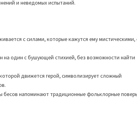
мнений и неведомых испытаний.
кивается с силами, которые кажутся ему мистическими,
н на один с бушующей стихией, без возможности найти
 которой движется герой, символизирует сложный
ов.
ы бесов напоминают традиционные фольклорные поверь