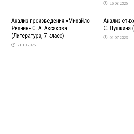
26.08.2025
Анализ произведения «Михайло
Анализ стих
Репнин» С. А. Аксакова
С. Пушкина (
(Литература, 7 класс)
05.07.2023
21.10.2025