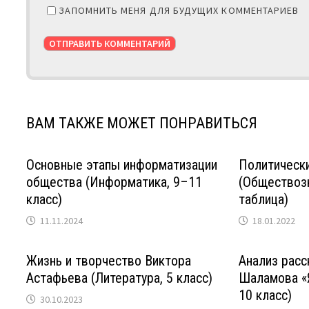
ЗАПОМНИТЬ МЕНЯ ДЛЯ БУДУЩИХ КОММЕНТАРИЕВ
ВАМ ТАКЖЕ МОЖЕТ ПОНРАВИТЬСЯ
Основные этапы информатизации
Политическ
общества (Информатика, 9–11
(Обществозн
класс)
таблица)
11.11.2024
18.01.2022
Жизнь и творчество Виктора
Анализ расс
Астафьева (Литература, 5 класс)
Шаламова «Я
10 класс)
30.10.2023