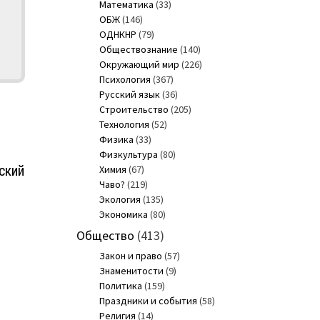
Математика
(33)
ОБЖ
(146)
ОДНКНР
(79)
Обществознание
(140)
Окружающий мир
(226)
Психология
(367)
Русский язык
(36)
Строительство
(205)
Технология
(52)
Физика
(33)
Физкультура
(80)
ский
Химия
(67)
Чаво?
(219)
Экология
(135)
Экономика
(80)
Общество
(413)
Закон и право
(57)
Знаменитости
(9)
Политика
(159)
Праздники и события
(58)
Религия
(14)