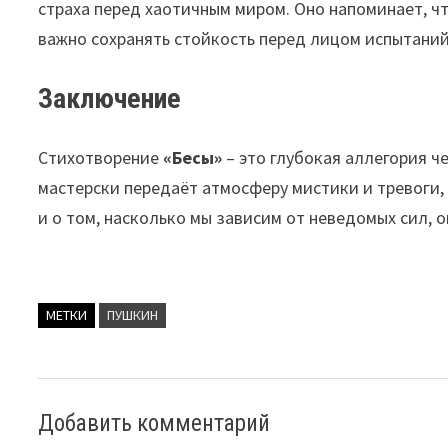
страха перед хаотичным миром. Оно напоминает, чт
важно сохранять стойкость перед лицом испытаний
Заключение
Стихотворение
«Бесы»
– это глубокая аллегория ч
мастерски передаёт атмосферу мистики и тревоги,
и о том, насколько мы зависим от неведомых сил, 
МЕТКИ
ПУШКИН
Добавить комментарий