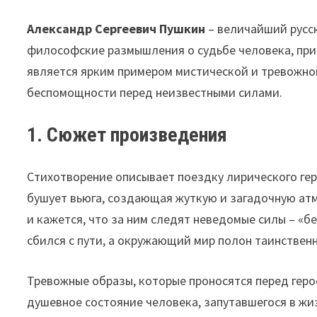
Александр Сергеевич Пушкин
– величайший русск
философские размышления о судьбе человека, при
является ярким примером мистической и тревожно
беспомощности перед неизвестными силами.
1. Сюжет произведения
Стихотворение описывает поездку лирического гер
бушует вьюга, создающая жуткую и загадочную атм
и кажется, что за ним следят неведомые силы – «бе
сбился с пути, а окружающий мир полон таинствен
Тревожные образы, которые проносятся перед геро
душевное состояние человека, запутавшегося в жи