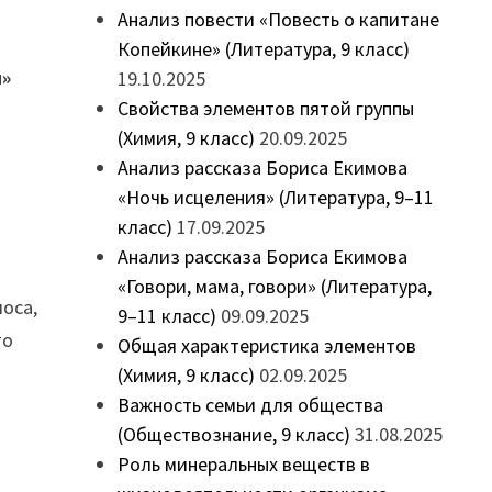
Анализ повести «Повесть о капитане
Копейкине» (Литература, 9 класс)
ы»
19.10.2025
Свойства элементов пятой группы
(Химия, 9 класс)
20.09.2025
Анализ рассказа Бориса Екимова
«Ночь исцеления» (Литература, 9–11
класс)
17.09.2025
Анализ рассказа Бориса Екимова
«Говори, мама, говори» (Литература,
лоса,
9–11 класс)
09.09.2025
то
Общая характеристика элементов
(Химия, 9 класс)
02.09.2025
Важность семьи для общества
(Обществознание, 9 класс)
31.08.2025
Роль минеральных веществ в