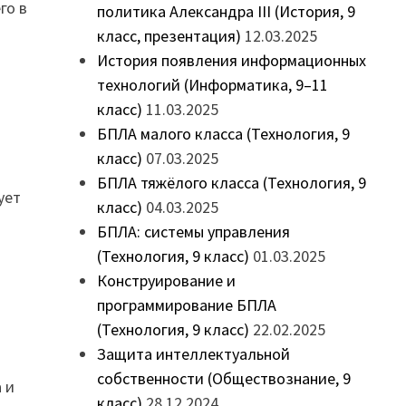
го в
политика Александра III (История, 9
класс, презентация)
12.03.2025
История появления информационных
технологий (Информатика, 9–11
класс)
11.03.2025
БПЛА малого класса (Технология, 9
класс)
07.03.2025
БПЛА тяжёлого класса (Технология, 9
ует
класс)
04.03.2025
БПЛА: системы управления
(Технология, 9 класс)
01.03.2025
Конструирование и
программирование БПЛА
(Технология, 9 класс)
22.02.2025
Защита интеллектуальной
собственности (Обществознание, 9
 и
класс)
28.12.2024