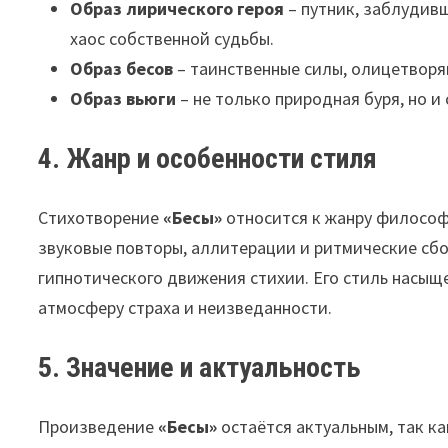
Образ лирического героя
– путник, заблудивш
хаос собственной судьбы.
Образ бесов
– таинственные силы, олицетворя
Образ вьюги
– не только природная буря, но и
4. Жанр и особенности стиля
Стихотворение
«Бесы»
относится к жанру философ
звуковые повторы, аллитерации и ритмические сб
гипнотического движения стихии. Его стиль насы
атмосферу страха и неизведанности.
5. Значение и актуальность
Произведение
«Бесы»
остаётся актуальным, так ка