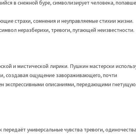
ийся в снежной буре, символизирует человека, попавше
ющие страхи, сомнения и неуправляемые стихии жизни.
 символ неразберихи, тревоги, пугающей неизвестности.
ской и мистической лирики. Пушкин мастерски использ
ои, создавая ощущение завораживающего, почти
щен экспрессивными описаниями, передающими гнетущую
к передаёт универсальные чувства тревоги, одиночества