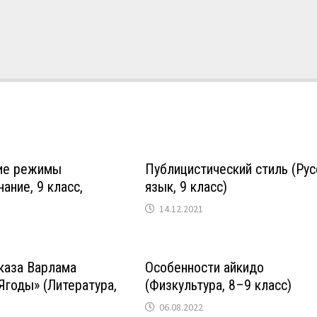
ие режимы
Публицистический стиль (Рус
ание, 9 класс,
язык, 9 класс)
14.12.2021
каза Варлама
Особенности айкидо
годы» (Литература,
(Физкультура, 8–9 класс)
06.08.2022