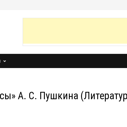
И
сы» А. С. Пушкина (Литератур