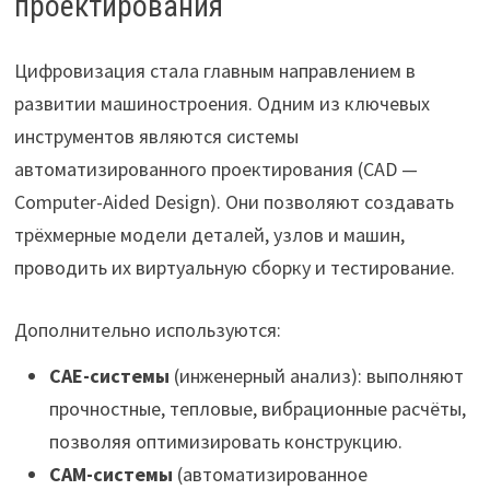
проектирования
Цифровизация стала главным направлением в
развитии машиностроения. Одним из ключевых
инструментов являются системы
автоматизированного проектирования (CAD —
Computer-Aided Design). Они позволяют создавать
трёхмерные модели деталей, узлов и машин,
проводить их виртуальную сборку и тестирование.
Дополнительно используются:
CAE-системы
(инженерный анализ): выполняют
прочностные, тепловые, вибрационные расчёты,
позволяя оптимизировать конструкцию.
CAM-системы
(автоматизированное