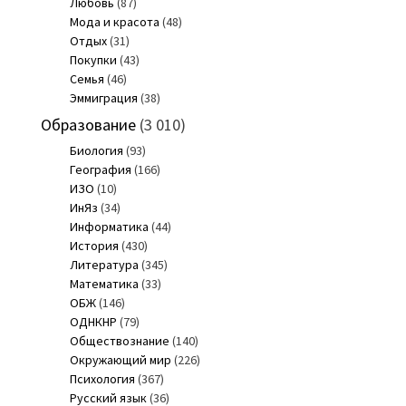
Любовь
(87)
Мода и красота
(48)
Отдых
(31)
Покупки
(43)
Семья
(46)
Эммиграция
(38)
Образование
(3 010)
Биология
(93)
География
(166)
ИЗО
(10)
ИнЯз
(34)
Информатика
(44)
История
(430)
Литература
(345)
Математика
(33)
ОБЖ
(146)
ОДНКНР
(79)
Обществознание
(140)
Окружающий мир
(226)
Психология
(367)
Русский язык
(36)