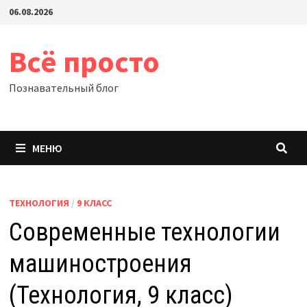
Перейти
06.08.2026
к
содержимому
Всё просто
Познавательный блог
МЕНЮ
ТЕХНОЛОГИЯ
/
9 КЛАСС
Современные технологии
машиностроения
(Технология, 9 класс)