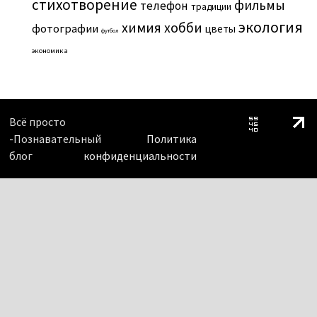
стихотворение
фильмы
телефон
традиции
экология
химия
хобби
фотографии
цветы
футбол
экономика
Всё просто
-Познавательный
Политика
блог
конфиденциальности