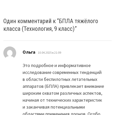
Один комментарий к “
БПЛА тяжёлого
класса (Технология, 9 класс)
”
:
Ольга
10.04.2025 в 21:09
Это подробное и информативное
исследование современных тенденций
в области беспилотных летательных
аппаратов (БПЛА) привлекает внимание
широким охватом различных аспектов,
начиная от технических характеристик
и заканчивая потенциальными
областями применения дронов. Особо