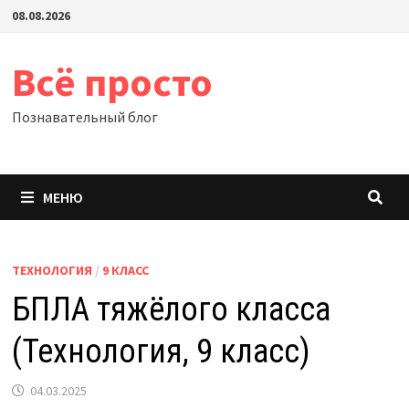
Перейти
08.08.2026
к
содержимому
Всё просто
Познавательный блог
МЕНЮ
ТЕХНОЛОГИЯ
/
9 КЛАСС
БПЛА тяжёлого класса
(Технология, 9 класс)
04.03.2025