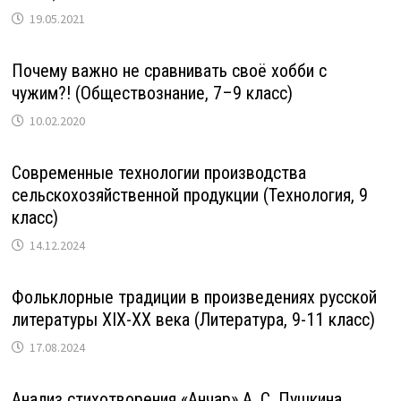
19.05.2021
Почему важно не сравнивать своё хобби с
чужим?! (Обществознание, 7–9 класс)
10.02.2020
Современные технологии производства
сельскохозяйственной продукции (Технология, 9
класс)
14.12.2024
Фольклорные традиции в произведениях русской
литературы XIX-XX века (Литература, 9-11 класс)
17.08.2024
Анализ стихотворения «Анчар» А. С. Пушкина