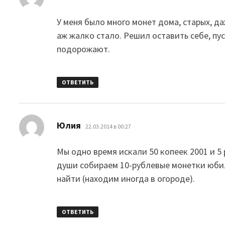
У меня было много монет дома, старых, да
аж жалко стало. Решил оставить себе, пу
подорожают.
ОТВЕТИТЬ
:
Юлия
22.03.2014 в 00:27
Мы одно время искали 50 копеек 2001 и 5 
души собираем 10-рублевые монетки юбиле
найти (находим иногда в огороде).
ОТВЕТИТЬ