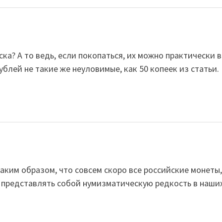
ска? А то ведь, если покопаться, их можно практически в
рублей не такие же неуловимые, как 50 копеек из статьи.
таким образом, что совсем скоро все российские монеты
т представлять собой нумизматическую редкость в наши