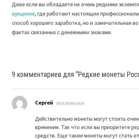
Даже если вы обладаете не очень редкими экземпля
аукционе
, где работают настоящие профессионалы 
способ хорошего заработка, но и замечательная в
фактах связанных с денежными знаками.
9 комментариев для “
Редкие монеты Росс
:
Сергей
18.03.2014 в 20:25
Действительно монеты могут стоить очен
временем. Так что если вы приоритете р
средств. Еще такие монеты могут стать 