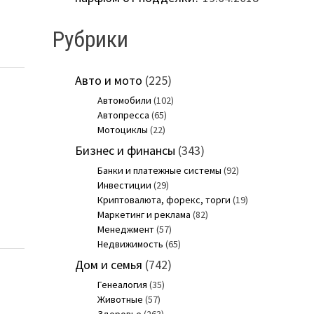
Рубрики
Авто и мото
(225)
Автомобили
(102)
Автопресса
(65)
Мотоциклы
(22)
Бизнес и финансы
(343)
Банки и платежные системы
(92)
Инвестиции
(29)
Криптовалюта, форекс, торги
(19)
Маркетинг и реклама
(82)
Менеджмент
(57)
Недвижимость
(65)
Дом и семья
(742)
Генеалогия
(35)
Животные
(57)