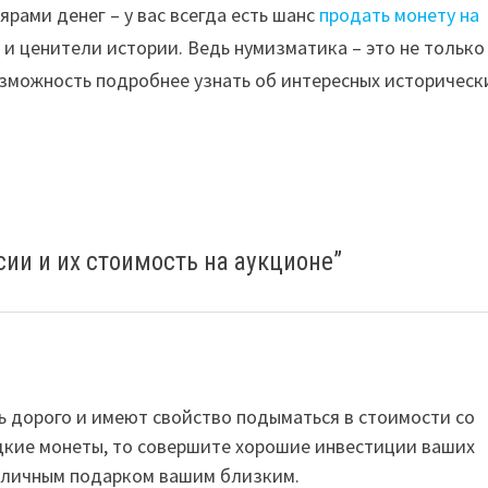
рами денег – у вас всегда есть шанс
продать монету на
и ценители истории. Ведь нумизматика – это не только
озможность подробнее узнать об интересных историческ
ии и их стоимость на аукционе
”
ь дорого и имеют свойство подыматься в стоимости со
едкие монеты, то совершите хорошие инвестиции ваших
отличным подарком вашим близким.