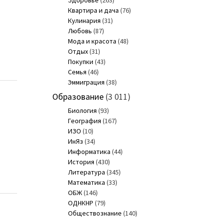
Здоровье
(263)
Квартира и дача
(76)
Кулинария
(31)
Любовь
(87)
Мода и красота
(48)
Отдых
(31)
Покупки
(43)
Семья
(46)
Эммиграция
(38)
Образование
(3 011)
Биология
(93)
География
(167)
ИЗО
(10)
ИнЯз
(34)
Информатика
(44)
История
(430)
Литература
(345)
Математика
(33)
ОБЖ
(146)
ОДНКНР
(79)
Обществознание
(140)