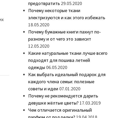
предотвратить
29.05.2020
Почему некоторые ткани
электризуются и как этого избежать
их
18.05.2020
Почему бумажные книги пахнут по-
разному и от чего это зависит
12.05.2020
Какие натуральные ткани лучше всего
подходят для пошива летней
одежды
06.05.2020
Как выбрать идеальный подарок для
каждого члена семьи: полезные
советы и идеи
07.01.2020
Почему не рекомендуется дарить
девушке жёлтые цветы?
17.03.2019
Чем отличается оригинальный
парфюм от подделки?
19.04.2018