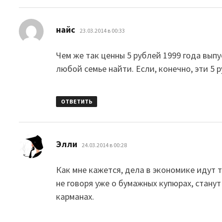
:
найс
23.03.2014 в 00:33
Чем же так ценны 5 рублей 1999 года выпу
любой семье найти. Если, конечно, эти 5 
ОТВЕТИТЬ
:
Элли
24.03.2014 в 00:28
Как мне кажется, дела в экономике идут 
не говоря уже о бумажных купюрах, стану
карманах.