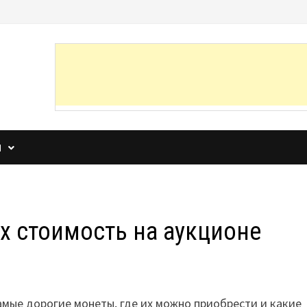
И
х стоимость на аукционе
амые дорогие монеты, где их можно приобрести и какие