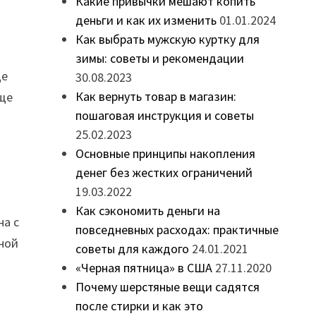
Какие привычки мешают копить
деньги и как их изменить
01.01.2024
Как выбрать мужскую куртку для
зимы: советы и рекомендации
ще
30.08.2023
Как вернуть товар в магазин:
еще
пошаговая инструкция и советы
25.02.2023
Основные принципы накопления
денег без жестких ограничений
19.03.2022
я
Как сэкономить деньги на
на с
повседневных расходах: практичные
жной
советы для каждого
24.01.2021
«Черная пятница» в США
27.11.2020
Почему шерстяные вещи садятся
после стирки и как это