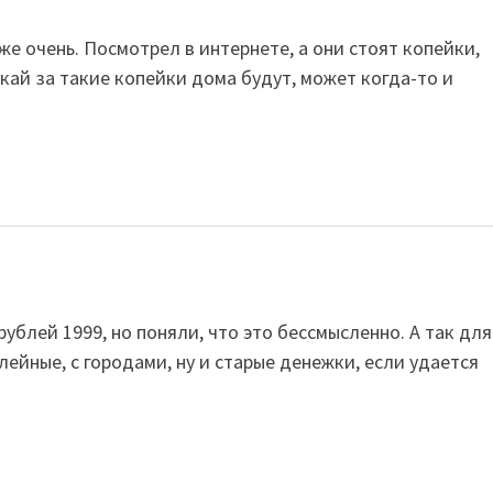
же очень. Посмотрел в интернете, а они стоят копейки,
скай за такие копейки дома будут, может когда-то и
рублей 1999, но поняли, что это бессмысленно. А так для
йные, с городами, ну и старые денежки, если удается