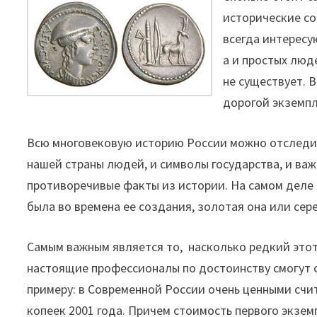
исторические со
всегда интересу
а и простых люд
не существует. 
дорогой экземпл
Всю многовековую историю России можно отследит
нашей страны людей, и символы государства, и ва
противоречивые факты из истории. На самом деле 
была во времена ее создания, золотая она или сер
Самым важным является то, насколько редкий этот
настоящие профессионалы по достоинству смогут 
примеру: в Современной России очень ценными счи
копеек 2001 года. Причем стоимость первого экземп