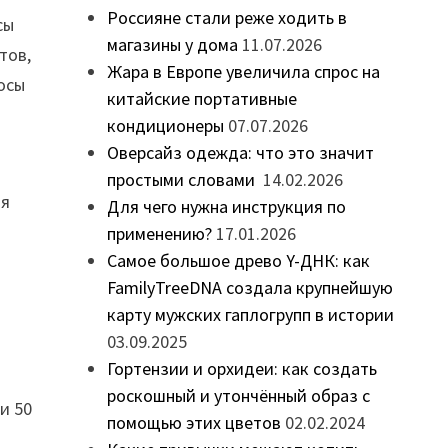
Россияне стали реже ходить в
сы
магазины у дома
11.07.2026
тов,
Жара в Европе увеличила спрос на
росы
китайские портативные
кондиционеры
07.07.2026
Оверсайз одежда: что это значит
простыми словами
14.02.2026
ля
Для чего нужна инструкция по
применению?
17.01.2026
Самое большое древо Y-ДНК: как
FamilyTreeDNA создала крупнейшую
карту мужских гаплогрупп в истории
03.09.2025
Гортензии и орхидеи: как создать
роскошный и утончённый образ с
и 50
помощью этих цветов
02.02.2024