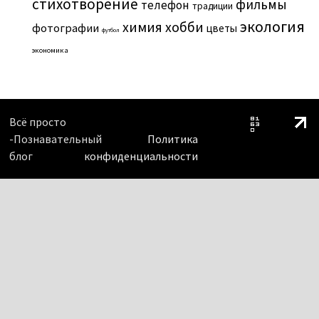
стихотворение
фильмы
телефон
традиции
экология
химия
хобби
фотографии
цветы
футбол
экономика
Всё просто
-Познавательный
Политика
блог
конфиденциальности