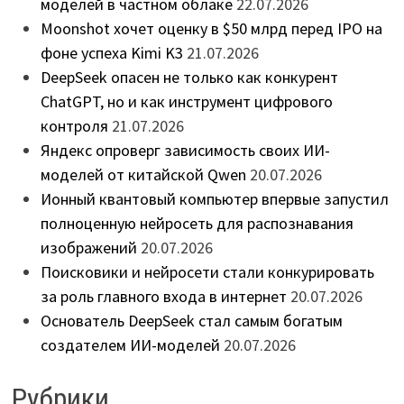
моделей в частном облаке
22.07.2026
Moonshot хочет оценку в $50 млрд перед IPO на
фоне успеха Kimi K3
21.07.2026
DeepSeek опасен не только как конкурент
ChatGPT, но и как инструмент цифрового
контроля
21.07.2026
Яндекс опроверг зависимость своих ИИ-
моделей от китайской Qwen
20.07.2026
Ионный квантовый компьютер впервые запустил
полноценную нейросеть для распознавания
изображений
20.07.2026
Поисковики и нейросети стали конкурировать
за роль главного входа в интернет
20.07.2026
Основатель DeepSeek стал самым богатым
создателем ИИ-моделей
20.07.2026
Рубрики