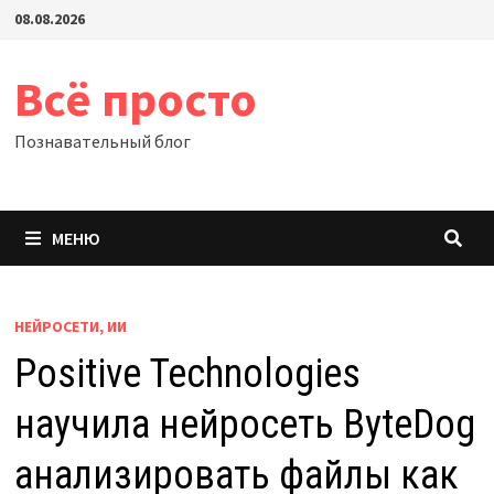
Перейти
08.08.2026
к
содержимому
Всё просто
Познавательный блог
МЕНЮ
НЕЙРОСЕТИ, ИИ
Positive Technologies
научила нейросеть ByteDog
анализировать файлы как