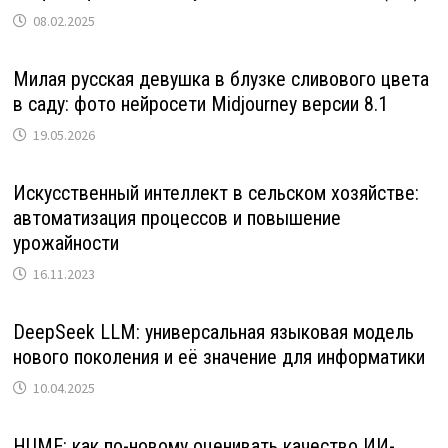
08.02.2025
Милая русская девушка в блузке сливового цвета
в саду: фото нейросети Midjourney версии 8.1
19.05.2026
Искусственный интеллект в сельском хозяйстве:
автоматизация процессов и повышение
урожайности
16.11.2023
DeepSeek LLM: универсальная языковая модель
нового поколения и её значение для информатики
10.04.2025
HUME: как по-новому оценивать качество ИИ-