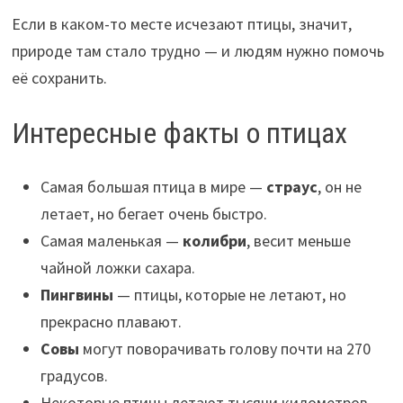
Если в каком-то месте исчезают птицы, значит,
природе там стало трудно — и людям нужно помочь
её сохранить.
Интересные факты о птицах
Самая большая птица в мире —
страус
, он не
летает, но бегает очень быстро.
Самая маленькая —
колибри
, весит меньше
чайной ложки сахара.
Пингвины
— птицы, которые не летают, но
прекрасно плавают.
Совы
могут поворачивать голову почти на 270
градусов.
Некоторые птицы летают тысячи километров,