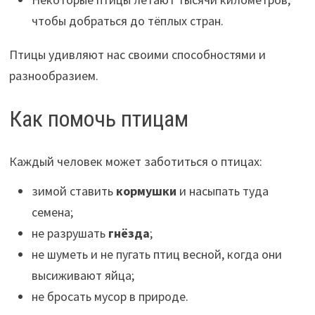
чтобы добраться до тёплых стран.
Птицы удивляют нас своими способностями и
разнообразием.
Как помочь птицам
Каждый человек может заботиться о птицах:
зимой ставить
кормушки
и насыпать туда
семена;
не разрушать
гнёзда
;
не шуметь и не пугать птиц весной, когда они
высиживают яйца;
не бросать мусор в природе.