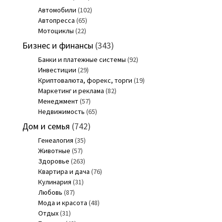
Автомобили
(102)
Автопресса
(65)
Мотоциклы
(22)
Бизнес и финансы
(343)
Банки и платежные системы
(92)
Инвестиции
(29)
Криптовалюта, форекс, торги
(19)
Маркетинг и реклама
(82)
Менеджмент
(57)
Недвижимость
(65)
Дом и семья
(742)
Генеалогия
(35)
Животные
(57)
Здоровье
(263)
Квартира и дача
(76)
Кулинария
(31)
Любовь
(87)
Мода и красота
(48)
Отдых
(31)