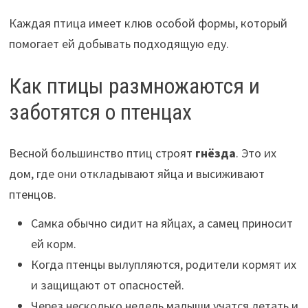
Каждая птица имеет клюв особой формы, который
помогает ей добывать подходящую еду.
Как птицы размножаются и
заботятся о птенцах
Весной большинство птиц строят
гнёзда
. Это их
дом, где они откладывают яйца и высиживают
птенцов.
Самка обычно сидит на яйцах, а самец приносит
ей корм.
Когда птенцы вылупляются, родители кормят их
и защищают от опасностей.
Через несколько недель малыши учатся летать и