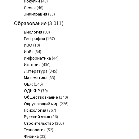
Покупки
(43)
Семья
(46)
Эммиграция
(38)
Образование
(3 011)
Биология
(93)
География
(167)
ИЗО
(10)
ИнЯз
(34)
Информатика
(44)
История
(430)
Литература
(345)
Математика
(33)
ОБЖ
(146)
ОДНКНР
(79)
Обществознание
(140)
Окружающий мир
(226)
Психология
(367)
Русский язык
(36)
Строительство
(205)
Технология
(52)
Физика
(33)