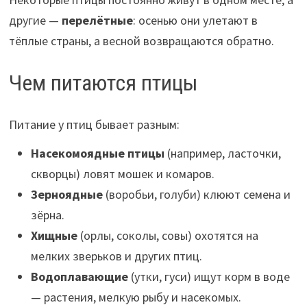
другие —
перелётные
: осенью они улетают в
тёплые страны, а весной возвращаются обратно.
Чем питаются птицы
Питание у птиц бывает разным:
Насекомоядные птицы
(например, ласточки,
скворцы) ловят мошек и комаров.
Зерноядные
(воробьи, голуби) клюют семена и
зёрна.
Хищные
(орлы, соколы, совы) охотятся на
мелких зверьков и других птиц.
Водоплавающие
(утки, гуси) ищут корм в воде
— растения, мелкую рыбу и насекомых.