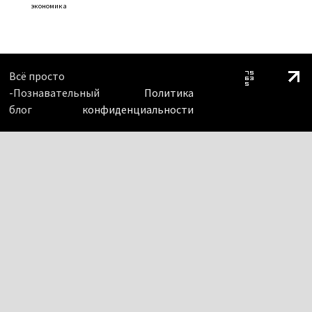
экономика
Всё просто
-Познавательный
Политика
блог
конфиденциальности