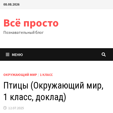
Перейти
08.08.2026
к
содержимому
Всё просто
Познавательный блог
МЕНЮ
ОКРУЖАЮЩИЙ МИР
/
1 КЛАСС
Птицы (Окружающий мир,
1 класс, доклад)
12.07.2025