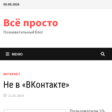
Перейти
09.08.2026
к
содержимому
Всё просто
Познавательный блог
МЕНЮ
ИНТЕРНЕТ
Не в «ВКонтакте»
11.01.2014
Пользователи 10-