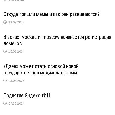
Откуда пришли мемы и как они развиваются?
22.07.2023
В зонах .москва и .moscow начинается регистрация
доменов
10.06.2014
«Дзен» может стать основой новой
государственной медиаплатформы
15.04.2026
Поднятие Яндекс тИЦ
04.10.2014