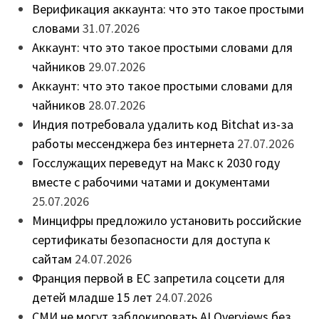
Верификация аккаунта: что это такое простыми
словами
31.07.2026
Аккаунт: что это такое простыми словами для
чайников
29.07.2026
Аккаунт: что это такое простыми словами для
чайников
28.07.2026
Индия потребовала удалить код Bitchat из-за
работы мессенджера без интернета
27.07.2026
Госслужащих переведут на Макс к 2030 году
вместе с рабочими чатами и документами
25.07.2026
Минцифры предложило установить российские
сертификаты безопасности для доступа к
сайтам
24.07.2026
Франция первой в ЕС запретила соцсети для
детей младше 15 лет
24.07.2026
СМИ не могут заблокировать AI Overviews без