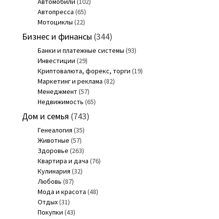
Автомобили
(102)
Автопресса
(65)
Мотоциклы
(22)
Бизнес и финансы
(344)
Банки и платежные системы
(93)
Инвестиции
(29)
Криптовалюта, форекс, торги
(19)
Маркетинг и реклама
(82)
Менеджмент
(57)
Недвижимость
(65)
Дом и семья
(743)
Генеалогия
(35)
Животные
(57)
Здоровье
(263)
Квартира и дача
(76)
Кулинария
(32)
Любовь
(87)
Мода и красота
(48)
Отдых
(31)
Покупки
(43)