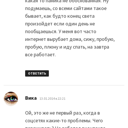
какая то паника не обоснованная. Ну
подумаешь, со всеми сайтами такое
бывает, как будто конец света
произойдет если один день не
пообщаешься. У меня вот часто
интернет вырубает дома, сижу, пробую,
пробую, плюну и иду спать, на завтра
все работает.
ОТВЕТИТЬ
:
Вика
13.01.2014 в 22:21
Ой, это же не первый раз, когда в
соцсетях какие-то проблемы. Чего