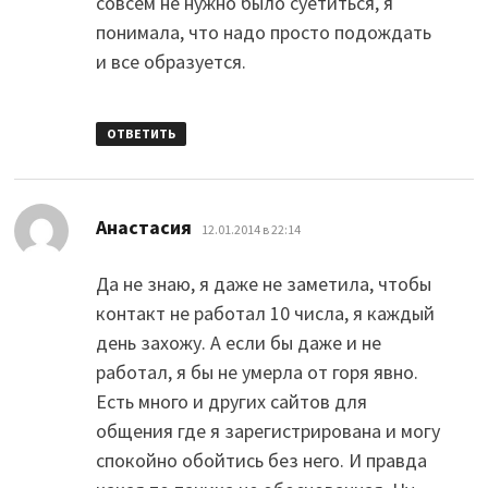
совсем не нужно было суетиться, я
понимала, что надо просто подождать
и все образуется.
ОТВЕТИТЬ
:
Анастасия
12.01.2014 в 22:14
Да не знаю, я даже не заметила, чтобы
контакт не работал 10 числа, я каждый
день захожу. А если бы даже и не
работал, я бы не умерла от горя явно.
Есть много и других сайтов для
общения где я зарегистрирована и могу
спокойно обойтись без него. И правда