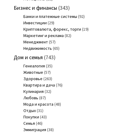
Бизнес и финансы
(343)
Банки и платежные системы
(92)
Инвестиции
(29)
Криптовалюта, форекс, торги
(19)
Маркетинг и реклама
(82)
Менеджмент
(57)
Недвижимость
(65)
Дом и семья
(743)
Генеалогия
(35)
Животные
(57)
Здоровье
(263)
Квартира и дача
(76)
Кулинария
(32)
Любовь
(87)
Мода и красота
(48)
Отдых
(31)
Покупки
(43)
Семья
(46)
Эммиграция
(38)