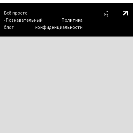
Всё просто
-Познавательный
Политика
блог
конфиденциальности