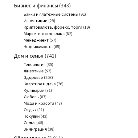
Бизнес и финансы
(343)
Банки и платежные системы
(92)
Инвестиции
(29)
Криптовалюта, форекс, торги
(19)
Маркетинг и реклама
(82)
Менеджмент
(57)
Недвижимость
(65)
Дом и семья
(742)
Генеалогия
(35)
Животные
(57)
Здоровье
(263)
Квартира и дача
(76)
Кулинария
(31)
Любовь
(87)
Мода и красота
(48)
Отдых
(31)
Покупки
(43)
Семья
(46)
Эммиграция
(38)