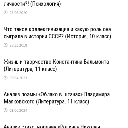
личности?! (Психология)
23.06.2020
Что такое коллективизация и какую роль она
сыграла в истории СССР? (История, 10 класс)
29.11.2018
Жизнь и творчество Константина Бальмонта
(Литература, 11 класс)
09.04.2023
Анализ поэмы «Облако в штанах» Владимира
Маяковского (Литература, 11 класс)
01.06.2024
Анализ стихотворения «Родина» Николая