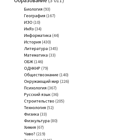
Образование
(3 011)
Биология
(93)
География
(167)
ИЗО
(10)
ИнЯз
(34)
Информатика
(44)
История
(430)
Литература
(345)
Математика
(33)
ОБЖ
(146)
ОДНКНР
(79)
Обществознание
(140)
Окружающий мир
(226)
Психология
(367)
Русский язык
(36)
Строительство
(205)
Технология
(52)
Физика
(33)
Физкультура
(80)
Химия
(67)
Чаво?
(219)