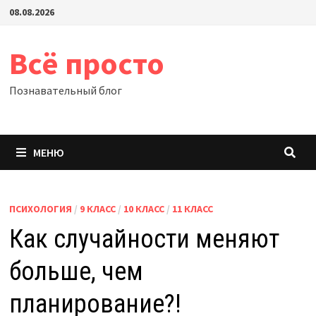
Перейти
08.08.2026
к
содержимому
Всё просто
Познавательный блог
МЕНЮ
ПСИХОЛОГИЯ
/
9 КЛАСС
/
10 КЛАСС
/
11 КЛАСС
Как случайности меняют
больше, чем
планирование?!