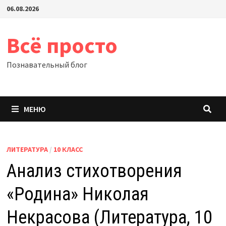
Перейти
06.08.2026
к
содержимому
Всё просто
Познавательный блог
МЕНЮ
ЛИТЕРАТУРА
/
10 КЛАСС
Анализ стихотворения
«Родина» Николая
Некрасова (Литература, 10