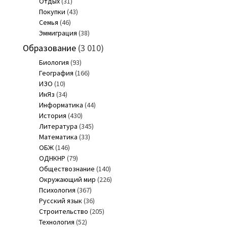
Отдых
(31)
Покупки
(43)
Семья
(46)
Эммиграция
(38)
Образование
(3 010)
Биология
(93)
География
(166)
ИЗО
(10)
ИнЯз
(34)
Информатика
(44)
История
(430)
Литература
(345)
Математика
(33)
ОБЖ
(146)
ОДНКНР
(79)
Обществознание
(140)
Окружающий мир
(226)
Психология
(367)
Русский язык
(36)
Строительство
(205)
Технология
(52)