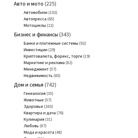
Авто и мото
(225)
Автомобили
(102)
Автопресса
(65)
Мотоциклы
(22)
Бизнес и финансы
(343)
Банки и платежные системы
(92)
Инвестиции
(29)
Криптовалюта, форекс, торги
(19)
Маркетинг и реклама
(82)
Менеджмент
(57)
Недвижимость
(65)
Дом и семья
(742)
Генеалогия
(35)
Животные
(57)
Здоровье
(263)
Квартира и дача
(76)
Кулинария
(31)
Любовь
(87)
Мода и красота
(48)