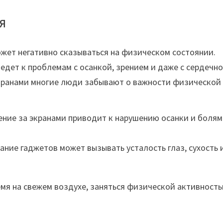
я
жет негативно сказываться на физическом состоянии.
дет к проблемам с осанкой, зрением и даже с сердечно
экранами многие люди забывают о важности физической
ие за экранами приводит к нарушению осанки и болям
ние гаджетов может вызывать усталость глаз, сухость 
мя на свежем воздухе, заняться физической активность