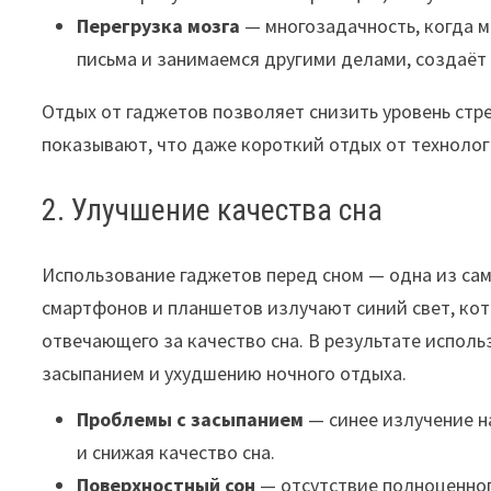
Перегрузка мозга
— многозадачность, когда м
письма и занимаемся другими делами, создаёт
Отдых от гаджетов позволяет снизить уровень стре
показывают, что даже короткий отдых от техноло
2. Улучшение качества сна
Использование гаджетов перед сном — одна из сам
смартфонов и планшетов излучают синий свет, ко
отвечающего за качество сна. В результате испол
засыпанием и ухудшению ночного отдыха.
Проблемы с засыпанием
— синее излучение н
и снижая качество сна.
Поверхностный сон
— отсутствие полноценног