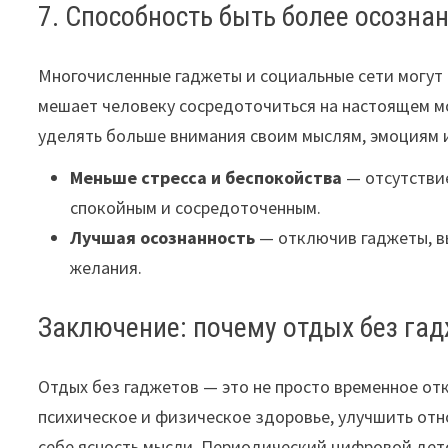
7. Способность быть более осозн
Многочисленные гаджеты и социальные сети могут 
мешает человеку сосредоточиться на настоящем м
уделять больше внимания своим мыслям, эмоциям и
Меньше стресса и беспокойства
— отсутстви
спокойным и сосредоточенным.
Лучшая осознанность
— отключив гаджеты, в
желания.
Заключение: почему отдых без га
Отдых без гаджетов — это не просто временное от
психическое и физическое здоровье, улучшить от
себе ясность мысли. Периодический цифровой дет