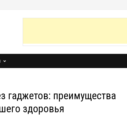
И
з гаджетов: преимущества
ашего здоровья