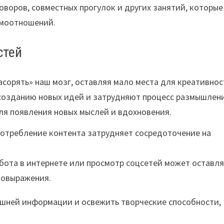
оворов, совместных прогулок и других занятий, которые
имоотношений.
стей
сорять» наш мозг, оставляя мало места для креативнос
созданию новых идей и затрудняют процесс размышлен
для появления новых мыслей и вдохновения.
отребление контента затрудняет сосредоточение на
бота в интернете или просмотр соцсетей может оставля
мовыражения.
ишней информации и освежить творческие способности,