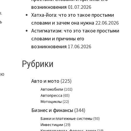
возникновения
01.07.2026
.
Хатха-йога: что это такое простыми
ь
словами и зачем она нужна
22.06.2026
Астигматизм: что это такое простыми
словами и причины его
возникновения
17.06.2026
Рубрики
ию
Авто и мото
(225)
Автомобили
(102)
Автопресса
(65)
Мотоциклы
(22)
Бизнес и финансы
(344)
Банки и платежные системы
(93)
Инвестиции
(29)
Криптовалюта, форекс, торги
(19)