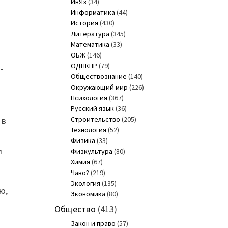
ИнЯз
(34)
Информатика
(44)
История
(430)
Литература
(345)
Математика
(33)
ОБЖ
(146)
ОДНКНР
(79)
-
Обществознание
(140)
Окружающий мир
(226)
Психология
(367)
Русский язык
(36)
 в
Строительство
(205)
Технология
(52)
Физика
(33)
и
Физкультура
(80)
Химия
(67)
Чаво?
(219)
Экология
(135)
ю,
Экономика
(80)
Общество
(413)
Закон и право
(57)