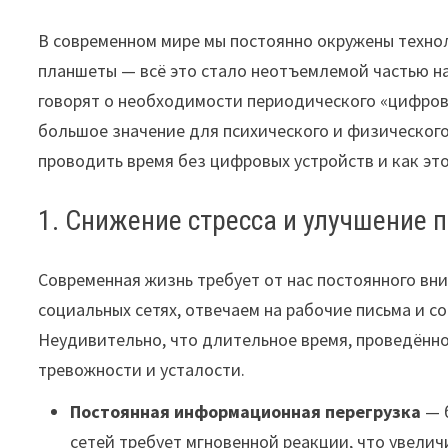
В современном мире мы постоянно окружены техно
планшеты — всё это стало неотъемлемой частью н
говорят о необходимости периодического «цифров
большое значение для психического и физического
проводить время без цифровых устройств и как эт
1. Снижение стресса и улучшение 
Современная жизнь требует от нас постоянного вн
социальных сетях, отвечаем на рабочие письма и с
Неудивительно, что длительное время, проведённ
тревожности и усталости.
Постоянная информационная перегрузка
— 
сетей требует мгновенной реакции, что увелич