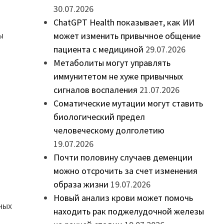
30.07.2026
ChatGPT Health показывает, как ИИ
ы
может изменить привычное общение
пациента с медициной
29.07.2026
Метаболиты могут управлять
иммунитетом не хуже привычных
сигналов воспаления
21.07.2026
Соматические мутации могут ставить
биологический предел
человеческому долголетию
19.07.2026
Почти половину случаев деменции
можно отсрочить за счет изменения
образа жизни
19.07.2026
Новый анализ крови может помочь
ных
находить рак поджелудочной железы