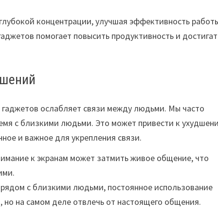
 глубокой концентрации, улучшая эффективность работы
гаджетов помогает повысить продуктивность и достигат
ошений
е гаджетов ослабляет связи между людьми. Мы часто
ремя с близкими людьми. Это может привести к ухудшен
ное и важное для укрепления связи.
имание к экранам может затмить живое общение, что
ими.
 рядом с близкими людьми, постоянное использование
 но на самом деле отвлечь от настоящего общения.