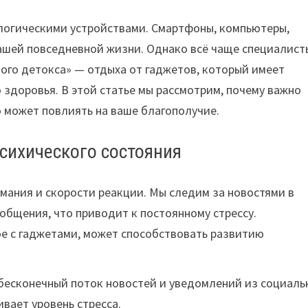
логическими устройствами. Смартфоны, компьютеры,
ашей повседневной жизни. Однако всё чаще специалист
ого детокса» — отдыха от гаджетов, который имеет
 здоровья. В этой статье мы рассмотрим, почему важно
о может повлиять на ваше благополучие.
психического состояния
имания и скорости реакции. Мы следим за новостями в
ообщения, что приводит к постоянному стрессу.
ое с гаджетами, может способствовать развитию
бесконечный поток новостей и уведомлений из социаль
ивает уровень стресса.