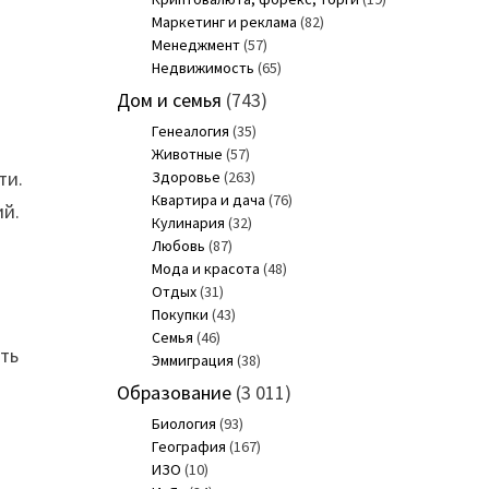
Маркетинг и реклама
(82)
Менеджмент
(57)
Недвижимость
(65)
Дом и семья
(743)
Генеалогия
(35)
Животные
(57)
ти.
Здоровье
(263)
Квартира и дача
(76)
ий.
Кулинария
(32)
Любовь
(87)
Мода и красота
(48)
Отдых
(31)
Покупки
(43)
Семья
(46)
ть
Эммиграция
(38)
Образование
(3 011)
Биология
(93)
География
(167)
ИЗО
(10)