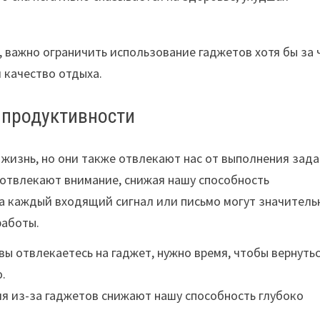
, важно ограничить использование гаджетов хотя бы за 
и качество отдыха.
 продуктивности
жизнь, но они также отвлекают нас от выполнения зада
отвлекают внимание, снижая нашу способность
на каждый входящий сигнал или письмо могут значитель
работы.
вы отвлекаетесь на гаджет, нужно время, чтобы вернутьс
.
я из-за гаджетов снижают нашу способность глубоко