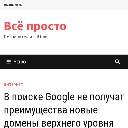
Перейти
06.08.2026
к
содержимому
Всё просто
Познавательный блог
МЕНЮ
ИНТЕРНЕТ
В поиске Google не получат
преимущества новые
домены верхнего уровня