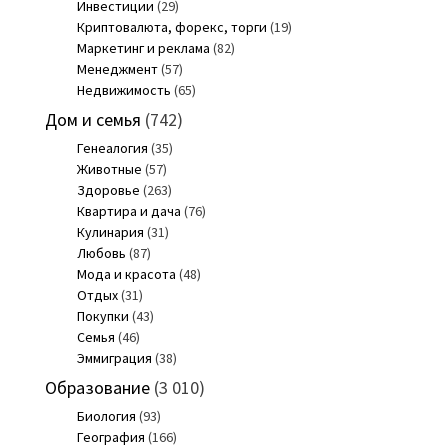
Инвестиции
(29)
Криптовалюта, форекс, торги
(19)
Маркетинг и реклама
(82)
Менеджмент
(57)
Недвижимость
(65)
Дом и семья
(742)
Генеалогия
(35)
Животные
(57)
Здоровье
(263)
Квартира и дача
(76)
Кулинария
(31)
Любовь
(87)
Мода и красота
(48)
Отдых
(31)
Покупки
(43)
Семья
(46)
Эммиграция
(38)
Образование
(3 010)
Биология
(93)
География
(166)