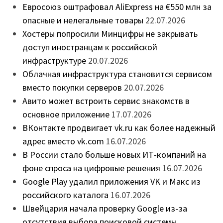
Евросоюз оштрафовал AliExpress на €550 млн за
опасные и нелегальные товары
22.07.2026
Хостеры попросили Минцифры не закрывать
доступ иностранцам к российской
инфраструктуре
20.07.2026
Облачная инфраструктура становится сервисом
вместо покупки серверов
20.07.2026
Авито может встроить сервис знакомств в
основное приложение
17.07.2026
ВКонтакте продвигает vk.ru как более надежный
адрес вместо vk.com
16.07.2026
В России стало больше новых ИТ-компаний на
фоне спроса на цифровые решения
16.07.2026
Google Play удалил приложения VK и Макс из
российского каталога
16.07.2026
Швейцария начала проверку Google из-за
отсутствия выбора поисковой системы