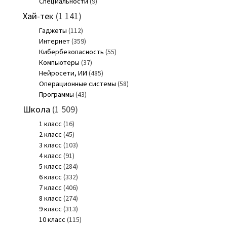
Специальности
(9)
Хай-тек
(1 141)
Гаджеты
(112)
Интернет
(359)
Кибербезопасность
(55)
Компьютеры
(37)
Нейросети, ИИ
(485)
Операционные системы
(58)
Программы
(43)
Школа
(1 509)
1 класс
(16)
2 класс
(45)
3 класс
(103)
4 класс
(91)
5 класс
(284)
6 класс
(332)
7 класс
(406)
8 класс
(274)
9 класс
(313)
10 класс
(115)