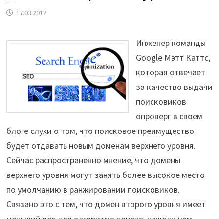
17.03.2012
Инженер команды
Google Мэтт Каттс,
которая отвечает
за качество выдачи
поисковиков
опроверг в своем
блоге слухи о том, что поисковое преимущество
будет отдавать новым доменам верхнего уровня.
Сейчас распространенно мнение, что домены
верхнего уровня могут занять более высокое место
по умолчанию в ранжировании поисковиков.
Связано это с тем, что домен второго уровня имеет
меньший вес для алгоритма поиска, нежели чем