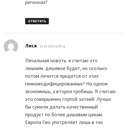
регионах?
ОТВЕТИТЬ
:
Леся
12.01.2014 в 00:12
Печальная новоть. я считаю это
лишним. дешевое будет, но сколько
потом лечится придется от этих
генномодифицированных? На одном
экономишь, а второе гробишь. Я считаю
это совершенно глупой затеей. Лучше
бы сумели делать качественный
продукт по более дешевым ценам.
Европа Гмо употреляет лишь в тех