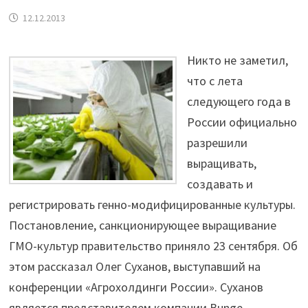
12.12.2013
Никто не заметил,
что с лета
следующего года в
России официально
разрешили
выращивать,
создавать и
регистрировать генно-модифицированные культуры.
Постановление, санкционирующее выращивание
ГМО-культур правительство приняло 23 сентября. Об
этом рассказал Олег Суханов, выступавший на
конференции «Агрохолдинги России». Суханов
является представителем компании Bunge.