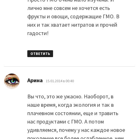
лично мне совсем не хочется есть
фрукты и овощи, содержащие ГМО. В
них и так хватает нитратов и прочей
гадости!
ОТВЕТИТЬ
:
Арина
15.01.2014 в 00:40
Вы что, это же ужасно. Наоборот, в
наше время, когда экология и так в
плачевном состоянии, еще и травить
нас продуктами с ГМО. А потом
удивляемся, почему у нас каждое новое
поколение все более ослабленное, чем