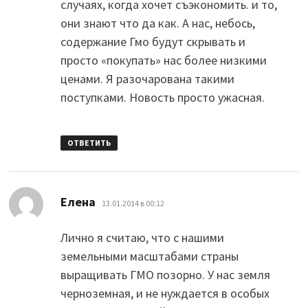
случаях, когда хочет съэкономить. и то,
они знают что да как. А нас, небось,
содержание Гмо будут скрывать и
просто «покупать» нас более низкими
ценами. Я разочарована такими
поступками. Новость просто ужасная.
ОТВЕТИТЬ
:
Елена
13.01.2014 в 00:12
Лично я считаю, что с нашими
земельными масштабами страны
выращивать ГМО позорно. У нас земля
черноземная, и не нуждается в особых