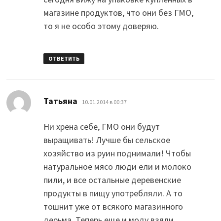
магазине продуктов, что они без ГМО,
то я не особо этому доверяю.
ОТВЕТИТЬ
:
Татьяна
10.01.2014 в 00:37
Ни хрена себе, ГМО они будут
выращивать! Лучше бы сельское
хозяйство из руин поднимали! Чтобы
натуральное мясо люди ели и молоко
пили, и все остальные деревенские
продукты в пищу употребляли. А то
тошнит уже от всякого магазинного
дерьма. Теперь еще и моду взяли