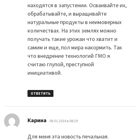
находятся в запустении. Осваивайте их,
обрабатывайте, и выращивайте
натуральные продукты в неимоверных
количествах. На этих землях можно
получать такие урожаи что хватит и
самим и еще, пол мира накормить. Так
что внедрение технологий ГМО я
считаю глупой, преступной
инициативой.
ОТВЕТИТЬ
:
Карина
08.01.2014 в 08:29
Для меня эта новость печальная.