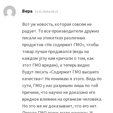
:
Вера
15.01.2014 в 00:19
Вот уж новость, которая совсем не
радует. То все производители дружно
писали на этикетках различных
продуктов «Не содержит ГМО», чтобы
товар лучше продавался (ведь на
каждом углу нам кричали о том, как
этот ГМО вреден), а теперь видно
будут писать «Содержит ГМО высшего
качества»! Не понимаю я этого. Ведь по
сути, ГМО у нас разрешен лишь по той
причине, что научно не доказано его
вредное влияние на организм человека.
Но это же не доказывает, что его нет.
Просто ГМО очень мало изучены. И