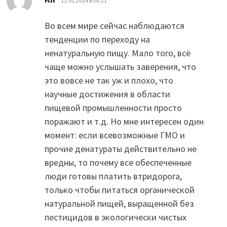
11.01.2014 в 00:21
Во всем мире сейчас наблюдаются
тенденции по переходу на
ненатуральную пищу. Мало того, всё
чаще можно услышать заверения, что
это вовсе не так уж и плохо, что
научные достижения в области
пищевой промышленности просто
поражают и т.д. Но мне интересен один
момент: если всевозможные ГМО и
прочие денатураты действительно не
вредны, то почему все обеспеченные
люди готовы платить втридорога,
только чтобы питаться органической
натуральной пищей, выращенной без
пестицидов в экологически чистых