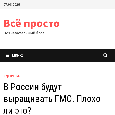
Перейти
07.08.2026
к
содержимому
Всё просто
Познавательный блог
МЕНЮ
ЗДОРОВЬЕ
В России будут
выращивать ГМО. Плохо
ли это?