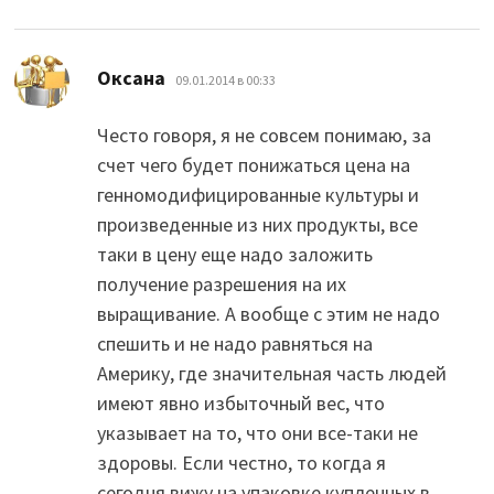
:
Оксана
09.01.2014 в 00:33
Често говоря, я не совсем понимаю, за
счет чего будет понижаться цена на
генномодифицированные культуры и
произведенные из них продукты, все
таки в цену еще надо заложить
получение разрешения на их
выращивание. А вообще с этим не надо
спешить и не надо равняться на
Америку, где значительная часть людей
имеют явно избыточный вес, что
указывает на то, что они все-таки не
здоровы. Если честно, то когда я
сегодня вижу на упаковке купленных в