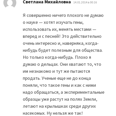
:
Светлана Михайловна
14.01.2014 в 00:16
Я совершенно ничего плохого не думаю
о науке — хотят изучать гены,
использовать их, менять местами —
вперед и с песней! Это действительно
очень интересно и, наверняка, когда-
нибудь будет полезным для общества.
Но только когда-нибудь. Плохо я
думаю о дельцах. Они хватают то, что
им незнакомо и тут же пытаются
продать. Ученые еще не до конца
поняли, что такое гены и как с ними
надо обращаться, а экспериментальные
образцы уже растут на полях Земли,
летают на крылышках среди других
насекомых. Ну нельзя же так!