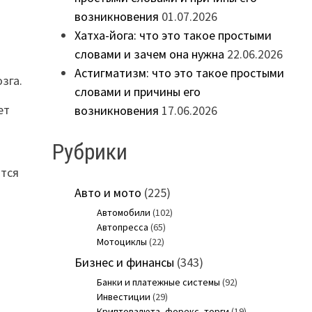
возникновения
01.07.2026
Хатха-йога: что это такое простыми
словами и зачем она нужна
22.06.2026
Астигматизм: что это такое простыми
зга.
словами и причины его
ет
возникновения
17.06.2026
Рубрики
ются
Авто и мото
(225)
Автомобили
(102)
Автопресса
(65)
Мотоциклы
(22)
Бизнес и финансы
(343)
Банки и платежные системы
(92)
Инвестиции
(29)
Криптовалюта, форекс, торги
(19)