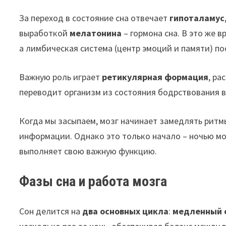
За переход в состояние сна отвечает
гипоталамус
выработкой
мелатонина
– гормона сна. В это же в
а лимбическая система (центр эмоций и памяти) п
Важную роль играет
ретикулярная формация
, ра
переводит организм из состояния бодрствования в
Когда мы засыпаем, мозг начинает замедлять ритм
информации. Однако это только начало – ночью мо
выполняет свою важную функцию.
Фазы сна и работа мозга
Сон делится на
два основных цикла
:
медленный с