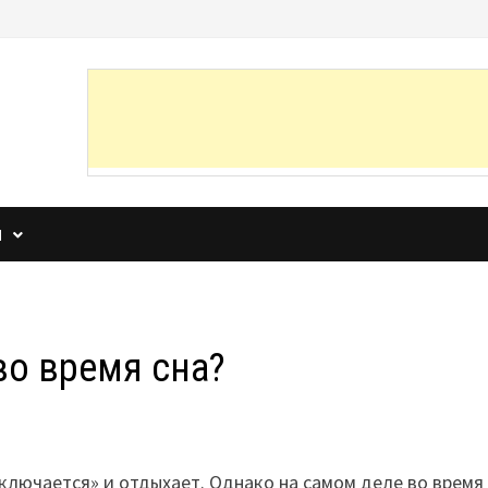
И
во время сна?
ключается» и отдыхает. Однако на самом деле во время