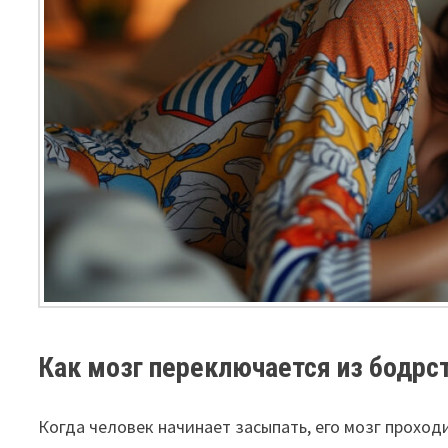
Как мозг переключается из бодрст
Когда человек начинает засыпать, его мозг проход