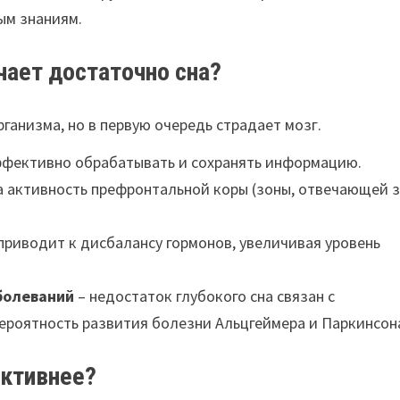
ым знаниям.
учает достаточно сна?
рганизма, но в первую очередь страдает мозг.
эффективно обрабатывать и сохранять информацию.
а активность префронтальной коры (зоны, отвечающей 
 приводит к дисбалансу гормонов, увеличивая уровень
болеваний
– недостаток глубокого сна связан с
вероятность развития болезни Альцгеймера и Паркинсон
ективнее?