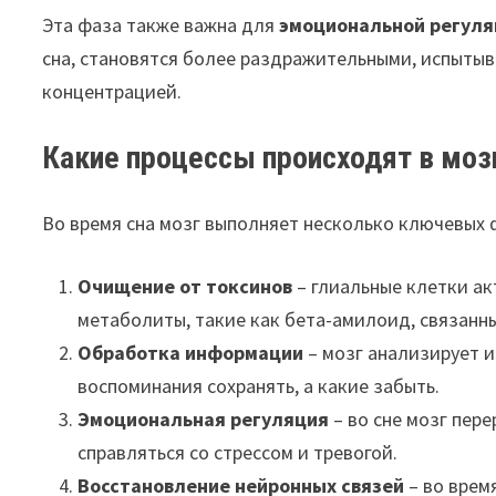
Эта фаза также важна для
эмоциональной регул
сна, становятся более раздражительными, испытыв
концентрацией.
Какие процессы происходят в моз
Во время сна мозг выполняет несколько ключевых 
Очищение от токсинов
– глиальные клетки ак
метаболиты, такие как бета-амилоид, связанн
Обработка информации
– мозг анализирует и
воспоминания сохранять, а какие забыть.
Эмоциональная регуляция
– во сне мозг пер
справляться со стрессом и тревогой.
Восстановление нейронных связей
– во врем