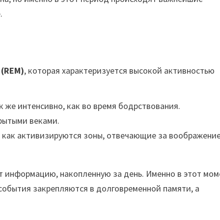
.
 (REM)
, которая характеризуется высокой активностью
 же интенсивно, как во время бодрствования.
крытыми веками.
к как активизируются зоны, отвечающие за воображение
т информацию, накопленную за день. Именно в этот мом
 события закрепляются в долговременной памяти, а