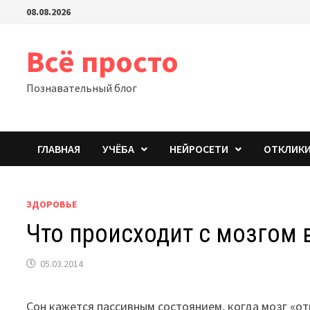
Перейти
08.08.2026
к
содержимому
Всё просто
Познавательный блог
ГЛАВНАЯ
УЧЁБА
НЕЙРОСЕТИ
ОТКЛИК
ЗДОРОВЬЕ
Что происходит с мозгом 
05.03.2014
Сон кажется пассивным состоянием, когда мозг «от