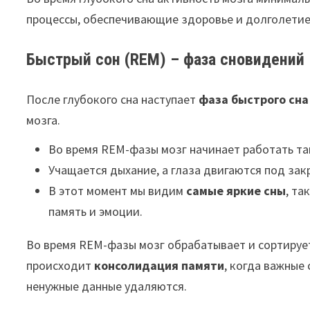
процессы, обеспечивающие здоровье и долголетие
Быстрый сон (REM) – фаза сновидений
После глубокого сна наступает
фаза быстрого сна
мозга.
Во время REM-фазы мозг начинает работать так
Учащается дыхание, а глаза двигаются под за
В этот момент мы видим
самые яркие сны
, та
память и эмоции.
Во время REM-фазы мозг обрабатывает и сортируе
происходит
консолидация памяти
, когда важные
ненужные данные удаляются.