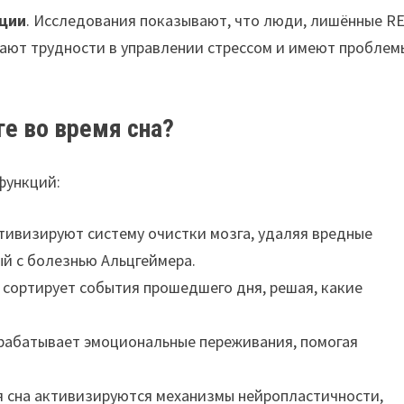
яции
. Исследования показывают, что люди, лишённые R
ают трудности в управлении стрессом и имеют проблем
ге во время сна?
функций:
тивизируют систему очистки мозга, удаляя вредные
ый с болезнью Альцгеймера.
 сортирует события прошедшего дня, решая, какие
ерабатывает эмоциональные переживания, помогая
я сна активизируются механизмы нейропластичности,