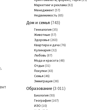
Маркетинг и реклама
(82)
Менеджмент
(57)
Недвижимость
(65)
Дом и семья
(743)
Генеалогия
(35)
Животные
(57)
Здоровье
(263)
Квартира и дача
(76)
Кулинария
(32)
Любовь
(87)
Мода и красота
(48)
Отдых
(31)
,
Покупки
(43)
Семья
(46)
Эммиграция
(38)
ент
Образование
(3 011)
Биология
(93)
География
(167)
ИЗО
(10)