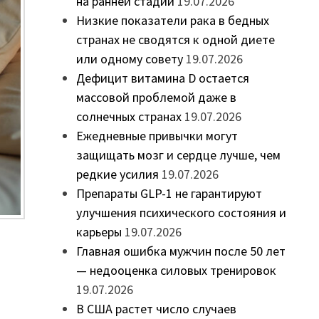
на ранней стадии
19.07.2026
Низкие показатели рака в бедных
странах не сводятся к одной диете
или одному совету
19.07.2026
Дефицит витамина D остается
массовой проблемой даже в
солнечных странах
19.07.2026
Ежедневные привычки могут
защищать мозг и сердце лучше, чем
редкие усилия
19.07.2026
Препараты GLP-1 не гарантируют
улучшения психического состояния и
карьеры
19.07.2026
Главная ошибка мужчин после 50 лет
— недооценка силовых тренировок
19.07.2026
В США растет число случаев