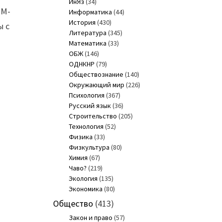
ИнЯз
(34)
EM-
Информатика
(44)
История
(430)
ы с
Литература
(345)
Математика
(33)
ОБЖ
(146)
ОДНКНР
(79)
Обществознание
(140)
Окружающий мир
(226)
Психология
(367)
Русский язык
(36)
Строительство
(205)
Технология
(52)
Физика
(33)
Физкультура
(80)
Химия
(67)
Чаво?
(219)
Экология
(135)
Экономика
(80)
Общество
(413)
Закон и право
(57)