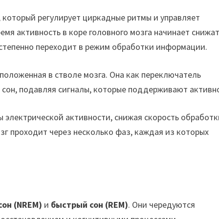
, который регулирует циркадные ритмы и управляет
ремя активность в коре головного мозга начинает снижат
остепенно переходит в режим обработки информации.
сположенная в стволе мозга. Она как переключатель
 сон, подавляя сигналы, которые поддерживают активно
ы электрической активности, снижая скорость обработк
зг проходит через несколько фаз, каждая из которых
он (NREM)
и
быстрый сон (REM)
. Они чередуются