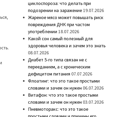
циклоспороза: что делать при
подозрении на заражение
19.07.2026
ься,
Жареное мясо может повышать риск
повреждения ДНК при частом
употреблении
18.07.2026
Какой сон самый полезный для
здоровья человека и зачем это знать
сть.
08.07.2026
Диабет 5-го типа связан не с
и
перееданием, а с хроническим
дефицитом питания
07.07.2026
Флоатинг: что это такое простыми
словами и зачем он нужен
06.07.2026
Витафон: что это такое простыми
словами и зачем он нужен
03.07.2026
Пневмоторакс: что это такое
простыми словами и причины его