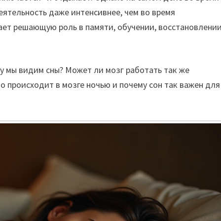
деятельность даже интенсивнее, чем во время
ает решающую роль в памяти, обучении, восстановлени
у мы видим сны? Может ли мозг работать так же
то происходит в мозге ночью и почему сон так важен для