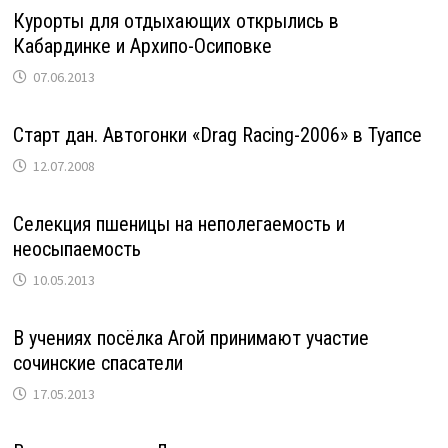
Курорты для отдыхающих открылись в
Кабардинке и Архипо-Осиповке
07.06.2013
Старт дан. Автогонки «Drag Racing-2006» в Туапсе
12.07.2008
Селекция пшеницы на неполегаемость и
неосыпаемость
10.05.2013
В учениях посёлка Агой принимают участие
сочинские спасатели
17.05.2013