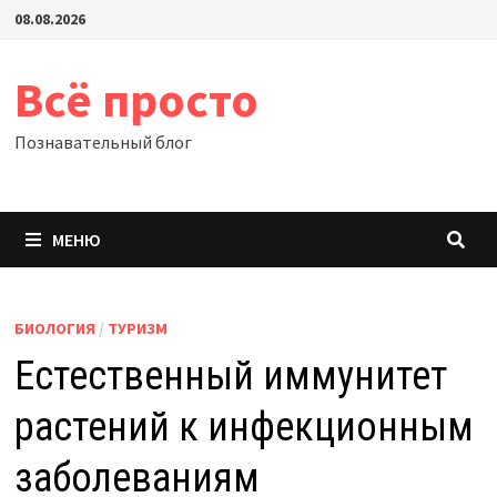
Перейти
08.08.2026
к
содержимому
Всё просто
Познавательный блог
МЕНЮ
БИОЛОГИЯ
/
ТУРИЗМ
Естественный иммунитет
растений к инфекционным
заболеваниям