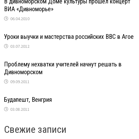
В дивноморском Доме культуры прошел концерт
ВИА «Дивноморье»
06.04.2010
Уроки выучки и мастерства российских ВВС в Агое
03.07.2012
Проблему нехватки учителей начнут решать в
Дивноморском
09.09.2011
Будапешт, Венгрия
03.08.2011
Свежие записи