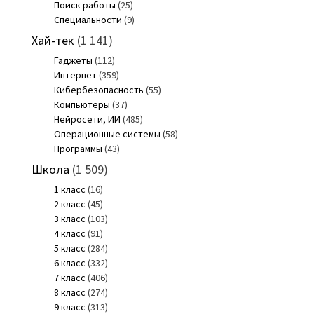
Поиск работы
(25)
Специальности
(9)
Хай-тек
(1 141)
Гаджеты
(112)
Интернет
(359)
Кибербезопасность
(55)
Компьютеры
(37)
Нейросети, ИИ
(485)
Операционные системы
(58)
Программы
(43)
Школа
(1 509)
1 класс
(16)
2 класс
(45)
3 класс
(103)
4 класс
(91)
5 класс
(284)
6 класс
(332)
7 класс
(406)
8 класс
(274)
9 класс
(313)