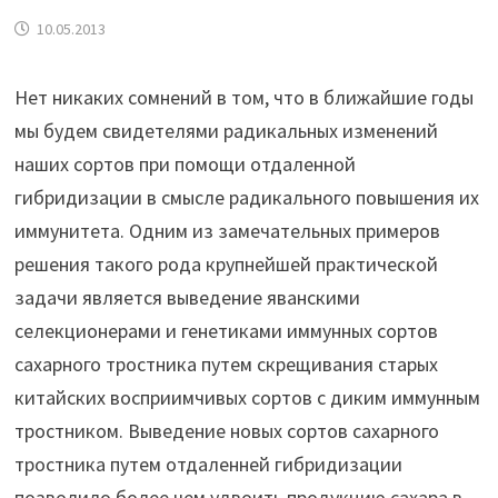
10.05.2013
Нет никаких сомнений в том, что в ближайшие годы
мы будем свидетелями радикальных изменений
наших сортов при помощи отдаленной
гибридизации в смысле радикального повышения их
иммунитета. Одним из замечательных примеров
решения такого рода крупнейшей практической
задачи является выведение яванскими
селекционерами и генетиками иммунных сортов
сахарного тростника путем скрещивания старых
китайских восприимчивых сортов с диким иммунным
тростником. Выведение новых сортов сахарного
тростника путем отдаленней гибридизации
позволило более чем удвоить продукцию сахара в