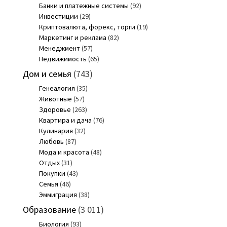
Банки и платежные системы
(92)
Инвестиции
(29)
Криптовалюта, форекс, торги
(19)
Маркетинг и реклама
(82)
Менеджмент
(57)
Недвижимость
(65)
Дом и семья
(743)
Генеалогия
(35)
Животные
(57)
Здоровье
(263)
Квартира и дача
(76)
Кулинария
(32)
Любовь
(87)
Мода и красота
(48)
Отдых
(31)
Покупки
(43)
Семья
(46)
Эммиграция
(38)
Образование
(3 011)
Биология
(93)