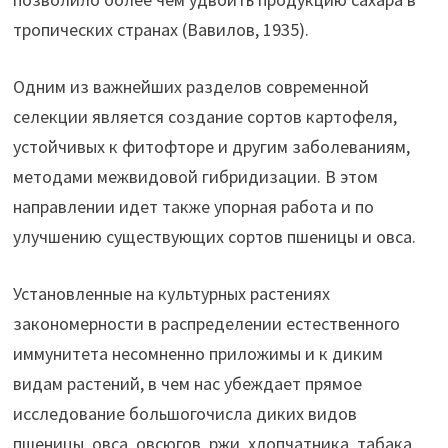
тропических странах (Вавилов, 1935).
Одним из важнейших разделов современной
селекции является создание сортов картофеля,
устойчивых к фитофторе и другим заболеваниям,
методами межвидовой гибридизации. В этом
направлении идет также упорная работа и по
улучшению существующих сортов пшеницы и овса.
Установленные на культурных растениях
закономерности в распределении естественного
иммунитета несомненно приложимы и к диким
видам растений, в чем нас убеждает прямое
исследование большогочисла диких видов
пшеницы, овса, овсюгов, ржи, хлопчатника, табака,