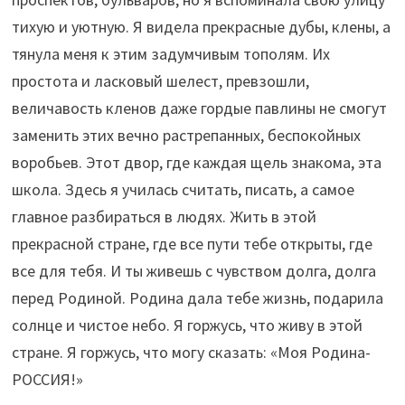
тихую и уютную. Я видела прекрасные дубы, клены, а
тянула меня к этим задумчивым тополям. Их
простота и ласковый шелест, превзошли,
величавость кленов даже гордые павлины не смогут
заменить этих вечно растрепанных, беспокойных
воробьев. Этот двор, где каждая щель знакома, эта
школа. Здесь я училась считать, писать, а самое
главное разбираться в людях. Жить в этой
прекрасной стране, где все пути тебе открыты, где
все для тебя. И ты живешь с чувством долга, долга
перед Родиной. Родина дала тебе жизнь, подарила
солнце и чистое небо. Я горжусь, что живу в этой
стране. Я горжусь, что могу сказать: «Моя Родина-
РОССИЯ!»