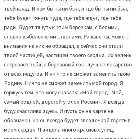
твой клад. И кем бы ты ни был, и где бы ты ни был,
тебя будет тянуть туда, где тебя ждут, где тебе
рады. Будет тянуть к этим березкам, с белыми,
словно выбеленными стволами. Раньше ты, может,
внимания на них не обращал, а сейчас они стали
твоей частицей, частицей твоего сердца. Их зелень
согревает тебя, а березовый сок- лучшее лекарство
от всех недугов. И ни что не сможет заменить твою
Родину. Ничто не сможет заменить мой город. Я
горжусь тем, что могу сказать: «Мой город! Мой,
самый родной, дорогой уголок России». Я всегда
буду счастлива здесь. И пусть он на карте не
обозначен, но он всегда будет звездочкой гореть в
моем сердце. Я видела много красивых улиц,
проспектов, бульваров, но я вспоминала свою улицу