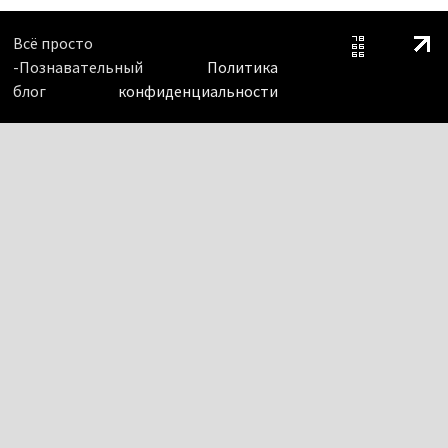
Всё просто
-Познавательный
Политика
блог
конфиденциальности