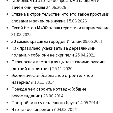
Габионы: что это такое простыми словами и
зачем они нужны
24.06.2026
Стяжка в строительстве: что это такое простыми
словами и зачем она нужна
15.06.2026
Сухой бетон М400: характеристики и применение
31.08.2025
30 самых красивых городов Италии
09.05.2021
Как правильно ухаживать за деревянными
полами, чтобы они не скрипели
25.04.2021
Переносная клетка для цыплят своими руками
(летний цыплятник)
25.11.2020
Экологически безопасные строительные
материалы
13.11.2014
Прежде чем строить коттедж (общие
рекомендации)
28.06.2014
Постройки из утеплённого бруса
14.05.2014
Что такое капремонт?
04.03.2014