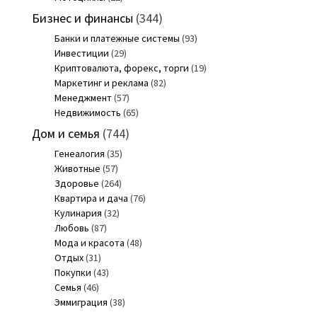
Бизнес и финансы
(344)
Банки и платежные системы
(93)
Инвестиции
(29)
Криптовалюта, форекс, торги
(19)
Маркетинг и реклама
(82)
Менеджмент
(57)
Недвижимость
(65)
Дом и семья
(744)
Генеалогия
(35)
Животные
(57)
Здоровье
(264)
Квартира и дача
(76)
Кулинария
(32)
Любовь
(87)
Мода и красота
(48)
Отдых
(31)
Покупки
(43)
Семья
(46)
Эммиграция
(38)