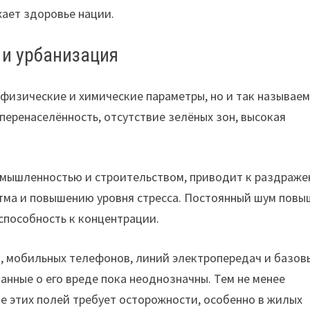
жает здоровье нации.
 и урбанизация
физические и химические параметры, но и так называе
 перенаселённость, отсутствие зелёных зон, высокая
омышленностью и строительством, приводит к раздраже
итма и повышению уровня стресса. Постоянный шум повы
способность к концентрации.
, мобильных телефонов, линий электропередач и базов
данные о его вреде пока неоднозначны. Тем не менее
 этих полей требует осторожности, особенно в жилых