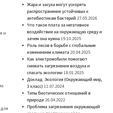
Жара и засуха могут ускорять
распространение устойчивых к
,
антибиотикам бактерий
27.05.2026
Что такое плата за негативное
воздействие на окружающую среду и
я и
зачем она нужна
19.10.2025
Роль лесов в борьбе с глобальным
изменением климата
20.04.2025
Как электромобили помогают
снижать загрязнение воздуха и
спасать экологию
18.01.2025
Доклад: Экология (Окружающий мир,
ях
3 класс)
11.07.2024
Типы биотических отношений в
природе
26.04.2022
Проблема загрязнения окружающей
 для