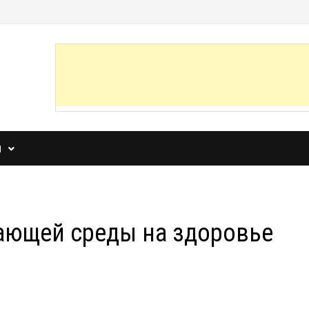
И
ающей среды на здоровье