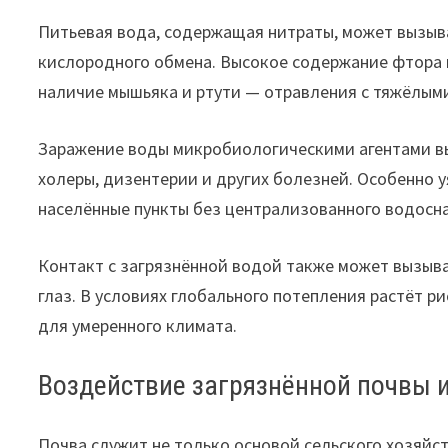
Питьевая вода, содержащая нитраты, может вызыв
кислородного обмена. Высокое содержание фтора 
наличие мышьяка и ртути — отравления с тяжёлым
Заражение воды микробиологическими агентами вы
холеры, дизентерии и других болезней. Особенно 
населённые пункты без централизованного водосн
Контакт с загрязнённой водой также может вызыв
глаз. В условиях глобального потепления растёт р
для умеренного климата.
Воздействие загрязнённой почвы и
Почва служит не только основой сельского хозяйс