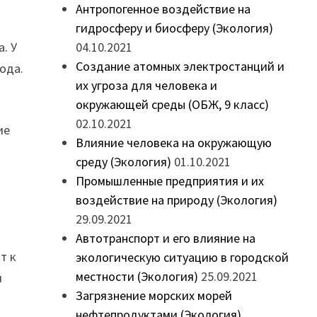
Антропогенное воздействие на
гидросферу и биосферу (Экология)
. У
04.10.2021
Создание атомных электростанций и
ода.
их угроза для человека и
окружающей среды (ОБЖ, 9 класс)
02.10.2021
ие
Влияние человека на окружающую
среду (Экология)
01.10.2021
Промышленные предприятия и их
воздействие на природу (Экология)
29.09.2021
.
Автотранспорт и его влияние на
т к
экологическую ситуацию в городской
местности (Экология)
25.09.2021
и
Загрязнение морских морей
нефтепродуктами (Экология)