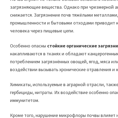
загрязняющие вещества. Однако при чрезмерной а
снижается. Загрязнение почв тяжёлыми металлами
промышленности и бытовыми отходами приводит к и
человека через пищевые цепи.
Особенно опасны
стойкие органические загрязн
накапливаются в тканях и обладают канцерогенны
потреблением загрязнённых овощей, ягод, мяса или
воздействии вызывать хронические отравления и 
Химикаты, используемые в аграрной отрасли, также
гербициды, нитраты. Их воздействие особенно оп
иммунитетом.
Кроме того, нарушение микрофлоры почвы влияет н