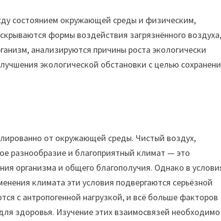
жду состоянием окружающей среды и физическим,
аскрываются формы воздействия загрязнённого воздуха
рганизм, анализируются причины роста экологически
улучшения экологической обстановки с целью сохранени
лированно от окружающей среды. Чистый воздух,
кое разнообразие и благоприятный климат — это
ия организма и общего благополучия. Однако в услови
менения климата эти условия подвергаются серьёзной
ся с антропогенной нагрузкой, и всё больше факторов
для здоровья. Изучение этих взаимосвязей необходимо