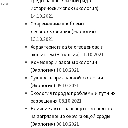
среды на протяжении ряда
ития
исторических эпох (Экология)
14.10.2021
Современные проблемы
лесопользования (Экология)
13.10.2021
Характеристика биогеоценоза и
и
экосистем (Экология)
11.10.2021
Коммонер и законы экологии
(Экология)
10.10.2021
Сущность прикладной экологии
(Экология)
09.10.2021
Экология города: проблемы и пути их
разрешения
08.10.2021
Влияние автотранспортных средств
на загрязнение окружающей среды
(Экология)
06.10.2021