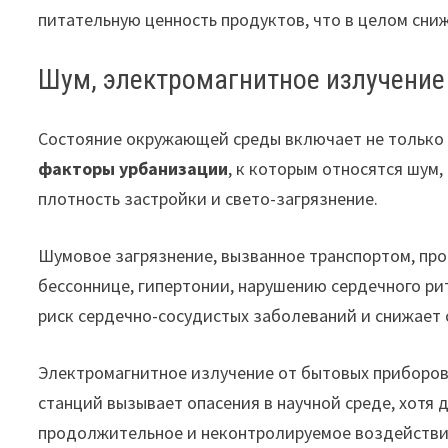
питательную ценность продуктов, что в целом сни
Шум, электромагнитное излучение
Состояние окружающей среды включает не только 
факторы урбанизации
, к которым относятся шум,
плотность застройки и свето-загрязнение.
Шумовое загрязнение, вызванное транспортом, пр
бессоннице, гипертонии, нарушению сердечного р
риск сердечно-сосудистых заболеваний и снижает 
Электромагнитное излучение от бытовых приборов
станций вызывает опасения в научной среде, хотя 
продолжительное и неконтролируемое воздействие