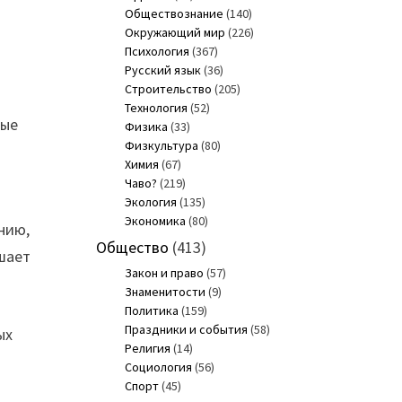
Обществознание
(140)
Окружающий мир
(226)
Психология
(367)
Русский язык
(36)
Строительство
(205)
Технология
(52)
мые
Физика
(33)
Физкультура
(80)
Химия
(67)
Чаво?
(219)
Экология
(135)
Экономика
(80)
нию,
Общество
(413)
шает
Закон и право
(57)
Знаменитости
(9)
Политика
(159)
Праздники и события
(58)
ых
Религия
(14)
Социология
(56)
Спорт
(45)