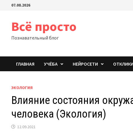
Перейти
07.08.2026
к
содержимому
Всё просто
Познавательный блог
ГЛАВНАЯ
УЧЁБА
НЕЙРОСЕТИ
ОТКЛИК
ЭКОЛОГИЯ
Влияние состояния окруж
человека (Экология)
12.09.2021