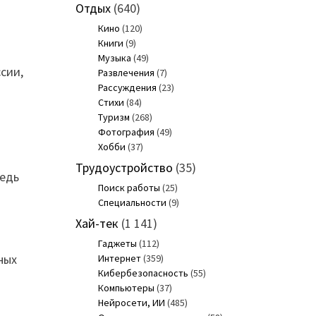
Отдых
(640)
Кино
(120)
Книги
(9)
Музыка
(49)
сии,
Развлечения
(7)
Рассуждения
(23)
Стихи
(84)
Туризм
(268)
Фотография
(49)
Хобби
(37)
Трудоустройство
(35)
редь
Поиск работы
(25)
Специальности
(9)
Хай-тек
(1 141)
Гаджеты
(112)
ных
Интернет
(359)
Кибербезопасность
(55)
Компьютеры
(37)
Нейросети, ИИ
(485)