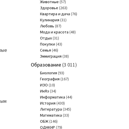
Животные
(57)
Здоровье
(263)
Квартира и дача
(76)
Кулинария
(31)
Любовь
(87)
Мода и красота
(48)
Отдых
(31)
Покупки
(43)
рые
Семья
(46)
Эммиграция
(38)
Образование
(3 011)
Биология
(93)
География
(167)
ИЗО
(10)
ИнЯз
(34)
Информатика
(44)
ным
История
(430)
Литература
(345)
Математика
(33)
ОБЖ
(146)
ОДНКНР
(79)