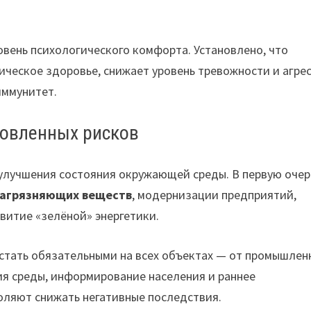
овень психологического комфорта. Установлено, что
ическое здоровье, снижает уровень тревожности и агрес
иммунитет.
ловленных рисков
улучшения состояния окружающей среды. В первую оче
загрязняющих веществ
, модернизации предприятий,
витие «зелёной» энергетики.
тать обязательными на всех объектах — от промышлен
ия среды, информирование населения и раннее
оляют снижать негативные последствия.