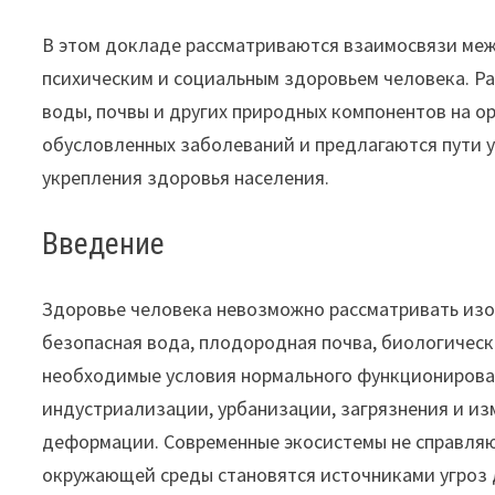
В этом докладе рассматриваются взаимосвязи ме
психическим и социальным здоровьем человека. Р
воды, почвы и других природных компонентов на о
обусловленных заболеваний и предлагаются пути 
укрепления здоровья населения.
Введение
Здоровье человека невозможно рассматривать изо
безопасная вода, плодородная почва, биологичес
необходимые условия нормального функционирован
индустриализации, урбанизации, загрязнения и из
деформации. Современные экосистемы не справляют
окружающей среды становятся источниками угроз 