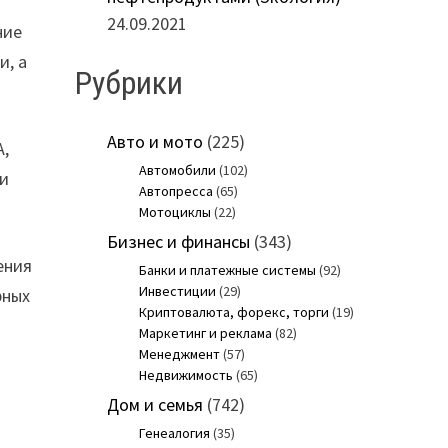
24.09.2021
ние
и, а
Рубрики
Авто и мото
(225)
А,
Автомобили
(102)
 и
Автопресса
(65)
Мотоциклы
(22)
Бизнес и финансы
(343)
ения
Банки и платежные системы
(92)
Инвестиции
(29)
рных
Криптовалюта, форекс, торги
(19)
Маркетинг и реклама
(82)
Менеджмент
(57)
Недвижимость
(65)
Дом и семья
(742)
Генеалогия
(35)