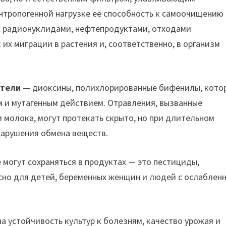
нтропогенной нагрузке её способность к самоочищению
, радионуклидами, нефтепродуктами, отходами
х миграции в растения и, соответственно, в организм
ители
— диоксины, полихлорированные бифенилы, кото
м и мутагенным действием. Отравления, вызванные
 молока, могут протекать скрыто, но при длительном
нарушения обмена веществ.
 могут сохраняться в продуктах — это пестициды,
асно для детей, беременных женщин и людей с ослаблен
а устойчивость культур к болезням, качество урожая и