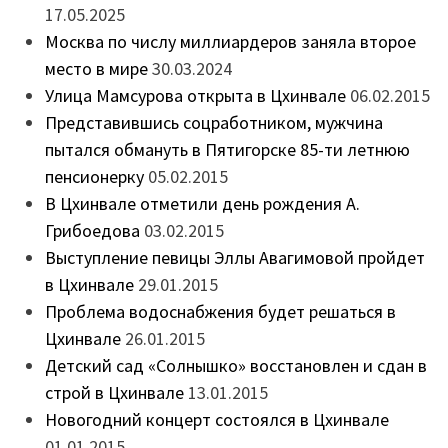
17.05.2025
Москва по числу миллиардеров заняла второе
место в мире
30.03.2024
Улица Мамсурова открыта в Цхинвале
06.02.2015
Представившись соцработником, мужчина
пытался обмануть в Пятигорске 85-ти летнюю
пенсионерку
05.02.2015
В Цхинвале отметили день рождения А.
Грибоедова
03.02.2015
Выступление певицы Эллы Авагимовой пройдет
в Цхинвале
29.01.2015
Проблема водоснабжения будет решаться в
Цхинвале
26.01.2015
Детский сад «Солнышко» восстановлен и сдан в
строй в Цхинвале
13.01.2015
Новогодний концерт состоялся в Цхинвале
01.01.2015