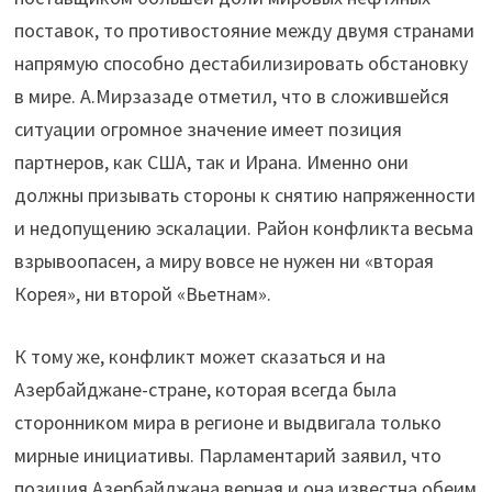
поставок, то противостояние между двумя странами
напрямую способно дестабилизировать обстановку
в мире. А.Мирзазаде отметил, что в сложившейся
ситуации огромное значение имеет позиция
партнеров, как США, так и Ирана. Именно они
должны призывать стороны к снятию напряженности
и недопущению эскалации. Район конфликта весьма
взрывоопасен, а миру вовсе не нужен ни «вторая
Корея», ни второй «Вьетнам».
К тому же, конфликт может сказаться и на
Азербайджане-стране, которая всегда была
сторонником мира в регионе и выдвигала только
мирные инициативы. Парламентарий заявил, что
позиция Азербайджана верная и она известна обеим