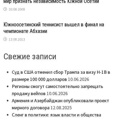
мир признать независимость Южной Осетии
20.08.2008
Южноосетинский теннисист вышел в финал на
чемпионате Абхазии
13.08.2013
Свежие записи
Суд в США отменил сбор Трампа за визу H-1B в
размере 100 000 долларов
10.06.2026
Регионы смогут самостоятельно запрещать
продажу вейпов
10.06.2026
Армения и Азербайджан опубликовали проект
мирного договора
12.08.2025
Сленг в политике: язык власти и общества