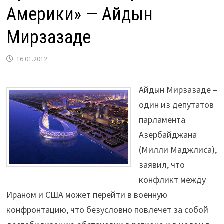
Америки» — Айдын
Мирзазаде
16.01.2012
Айдын Мирзазаде –
один из депутатов
парламента
Азербайджана
(Милли Маджлиса),
заявил, что
конфликт между
Ираном и США может перейти в военную
конфронтацию, что безусловно повлечет за собой