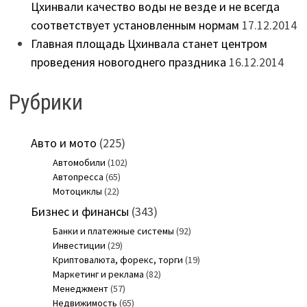
Цхинвали качество воды не везде и не всегда
соответствует установленным нормам
17.12.2014
Главная площадь Цхинвала станет центром
проведения новогоднего праздника
16.12.2014
Рубрики
Авто и мото
(225)
Автомобили
(102)
Автопресса
(65)
Мотоциклы
(22)
Бизнес и финансы
(343)
Банки и платежные системы
(92)
Инвестиции
(29)
Криптовалюта, форекс, торги
(19)
Маркетинг и реклама
(82)
Менеджмент
(57)
Недвижимость
(65)