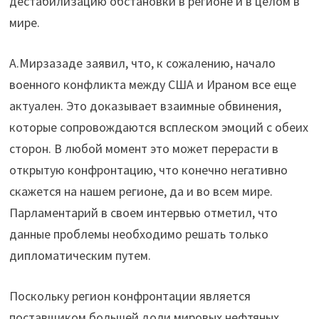
дестабилизацию обстановки в регионе и в целом в
мире.
А.Мирзазаде заявил, что, к сожалению, начало
военного конфликта между США и Ираном все еще
актуален. Это доказывает взаимные обвинения,
которые сопровождаются всплеском эмоций с обеих
сторон. В любой момент это может перерасти в
открытую конфронтацию, что конечно негативно
скажется на нашем регионе, да и во всем мире.
Парламентарий в своем интервью отметил, что
данные проблемы необходимо решать только
дипломатическим путем.
Поскольку регион конфронтации является
поставщиком большей доли мировых нефтяных