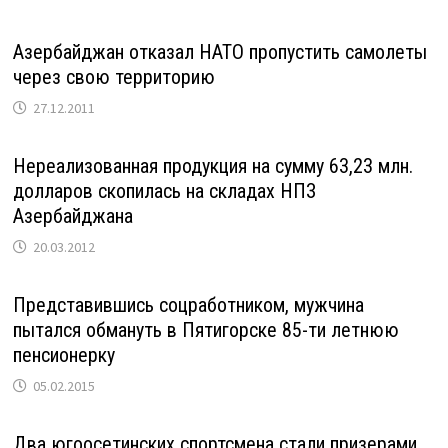
Азербайджан отказал НАТО пропустить самолеты
через свою территорию
27.12.2011
Нереализованная продукция на сумму 63,23 млн.
долларов скопилась на складах НПЗ
Азербайджана
20.03.2012
Представившись соцработником, мужчина
пытался обмануть в Пятигорске 85-ти летнюю
пенсионерку
05.02.2015
Два югоосетинских спортсмена стали призерами