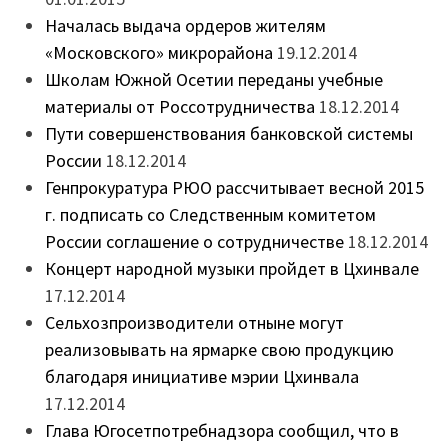
Началась выдача ордеров жителям
«Московского» микрорайона
19.12.2014
Школам Южной Осетии переданы учебные
материалы от Россотрудничества
18.12.2014
Пути совершенствования банковской системы
России
18.12.2014
Генпрокуратура РЮО рассчитывает весной 2015
г. подписать со Следственным комитетом
России соглашение о сотрудничестве
18.12.2014
Концерт народной музыки пройдет в Цхинвале
17.12.2014
Сельхозпроизводители отныне могут
реализовывать на ярмарке свою продукцию
благодаря инициативе мэрии Цхинвала
17.12.2014
Глава Югосетпотребнадзора сообщил, что в