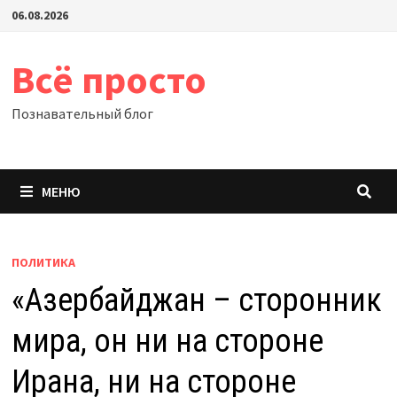
Перейти
06.08.2026
к
содержимому
Всё просто
Познавательный блог
МЕНЮ
ПОЛИТИКА
«Азербайджан – сторонник
мира, он ни на стороне
Ирана, ни на стороне