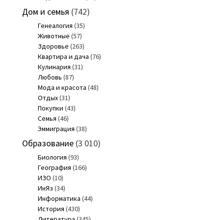
Дом и семья
(742)
Генеалогия
(35)
Животные
(57)
Здоровье
(263)
Квартира и дача
(76)
Кулинария
(31)
Любовь
(87)
Мода и красота
(48)
Отдых
(31)
Покупки
(43)
Семья
(46)
Эммиграция
(38)
Образование
(3 010)
Биология
(93)
География
(166)
ИЗО
(10)
ИнЯз
(34)
Информатика
(44)
История
(430)
Литература
(345)