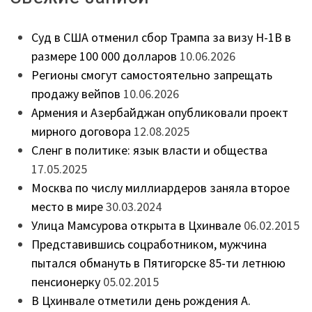
Суд в США отменил сбор Трампа за визу H-1B в
размере 100 000 долларов
10.06.2026
Регионы смогут самостоятельно запрещать
продажу вейпов
10.06.2026
Армения и Азербайджан опубликовали проект
мирного договора
12.08.2025
Сленг в политике: язык власти и общества
17.05.2025
Москва по числу миллиардеров заняла второе
место в мире
30.03.2024
Улица Мамсурова открыта в Цхинвале
06.02.2015
Представившись соцработником, мужчина
пытался обмануть в Пятигорске 85-ти летнюю
пенсионерку
05.02.2015
В Цхинвале отметили день рождения А.