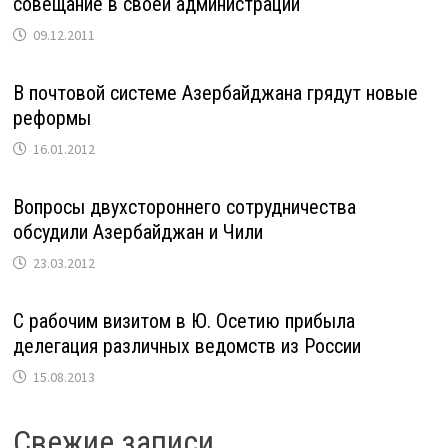
совещание в своей администрации
09.12.2011
В почтовой системе Азербайджана грядут новые
реформы
16.01.2012
Вопросы двухстороннего сотрудничества
обсудили Азербайджан и Чили
23.03.2012
С рабочим визитом в Ю. Осетию прибыла
делегация различных ведомств из России
15.08.2013
Свежие записи