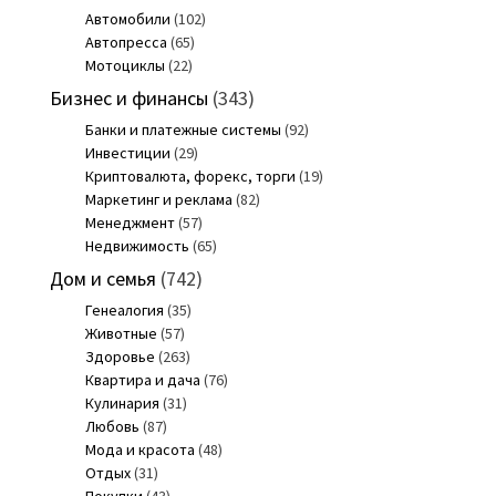
Автомобили
(102)
Автопресса
(65)
Мотоциклы
(22)
Бизнес и финансы
(343)
Банки и платежные системы
(92)
Инвестиции
(29)
Криптовалюта, форекс, торги
(19)
Маркетинг и реклама
(82)
Менеджмент
(57)
Недвижимость
(65)
Дом и семья
(742)
Генеалогия
(35)
Животные
(57)
Здоровье
(263)
Квартира и дача
(76)
Кулинария
(31)
Любовь
(87)
Мода и красота
(48)
Отдых
(31)
Покупки
(43)