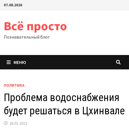
Перейти
07.08.2026
к
содержимому
Всё просто
Познавательный блог
МЕНЮ
ПОЛИТИКА
Проблема водоснабжения
будет решаться в Цхинвале
26.01.2015