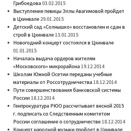
Грибоедова
03.02.2015
Выступление певицы Эллы Авагимовой пройдет
в Цхинвале
29.01.2015
Детский сад «Солнышко» восстановлен и сдан в
строй в Цхинвале
13.01.2015
Новогодний концерт состоялся в Цхинвале
01.01.2015
Началась выдача ордеров жителям
«Московского» микрорайона
19.12.2014
Школам Южной Осетии переданы учебные
материалы от Россотрудничества
18.12.2014
Пути совершенствования банковской системы
России
18.12.2014
Генпрокуратура РЮО рассчитывает весной 2015
г. подписать со Следственным комитетом
России соглашение о сотрудничестве
18.12.2014
Концерт народной музыки пройдет в Цхинвале