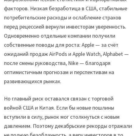
факторов. Низкая безработица в США, стабильные
потребительские расходы и ослабление страхов
перед рецессией вернули инвесторам уверенность.
Одновременно отдельные компании получили
собственные поводы для роста: Apple — за счёт
ожиданий продаж AirPods и Apple Watch, Alphabet —
после смены руководства, Nike — благодаря
оптимистичным прогнозам и перспективам на
развивающихся рынках.
Но главный риск оставался связан с торговой
войной США и Китая. Если бы новые пошлины
вступили в силу, рынок мог столкнуться с новым
давлением. Поэтому декабрьские рекорды отражали
не полную безоблачность, а веру инвесторов в то,