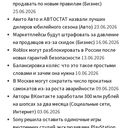
продавать по новым правилам (Бизнес)
25.06.2026
Авито Авто и АВТОСТАТ назвали лучших
дилеров юбилейного сезона (Авто)
23.06.2026
Маркетплейсы будут штрафовать за давление
на продавцов из-за скидок (Бизнес)
16.06.2026
Roblox могут разблокировать в России после
новых гарантий безопасности
13.06.2026
Балансировка колёс: что это такое простыми
словами и зачем она нужна
10.06.2026
В Москве могут сократить число прокатных
самокатов из-за роста аварийности
09.06.2026
Авторы ВКонтакте заработали 300 млн рублей
на шопсах за два месяца (Социальные сети,
Интернет)
03.06.2026
Sony решила оставить одиночные игры
внутренних студий эксклюзивами PlayStation