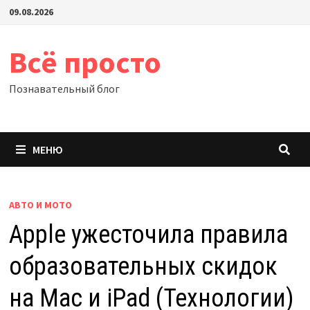
Перейти
09.08.2026
к
содержимому
Всё просто
Познавательный блог
МЕНЮ
АВТО И МОТО
Apple ужесточила правила
образовательных скидок
на Mac и iPad (Технологии)