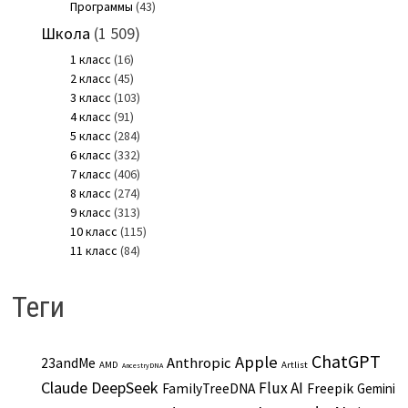
Программы
(43)
Школа
(1 509)
1 класс
(16)
2 класс
(45)
3 класс
(103)
4 класс
(91)
5 класс
(284)
6 класс
(332)
7 класс
(406)
8 класс
(274)
9 класс
(313)
10 класс
(115)
11 класс
(84)
Теги
ChatGPT
Apple
Anthropic
23andMe
AMD
Artlist
AncestryDNA
Claude
DeepSeek
Flux AI
Freepik
FamilyTreeDNA
Gemini