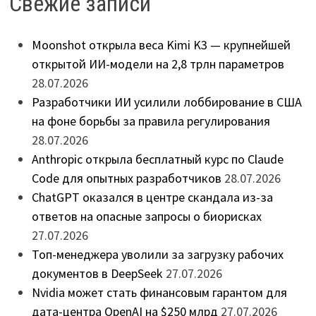
Свежие записи
Moonshot открыла веса Kimi K3 — крупнейшей
открытой ИИ-модели на 2,8 трлн параметров
28.07.2026
Разработчики ИИ усилили лоббирование в США
на фоне борьбы за правила регулирования
28.07.2026
Anthropic открыла бесплатный курс по Claude
Code для опытных разработчиков
28.07.2026
ChatGPT оказался в центре скандала из-за
ответов на опасные запросы о биорисках
27.07.2026
Топ-менеджера уволили за загрузку рабочих
документов в DeepSeek
27.07.2026
Nvidia может стать финансовым гарантом для
дата-центра OpenAI на $250 млрд
27.07.2026