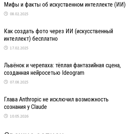
Мифы и факты об искуственном интеллекте (ИИ)
08.02.2025
Как создать фото через ИИ (искусственный
интеллект) бесплатно
17.02.2025
Львёнок и черепаха: тёплая фантазийная сцена,
созданная нейросетью Ideogram
07.08.2025
Глава Anthropic не исключил возможность
сознания у Claude
10.05.2026