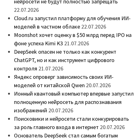
нейросети не будут полностью запрещать
22.07.2026
Cloud.ru запустил платформу для обучения ИИ-
моделей в частном облаке
22.07.2026
Moonshot хочет оценку в $50 млрд перед IPO на
фоне успеха Kimi K3
21.07.2026
DeepSeek опасен не только как конкурент
ChatGPT, но и как инструмент цифрового
контроля
21.07.2026
Яндекс опроверг зависимость своих ИИ-
моделей от китайской Qwen
20.07.2026
Ионный квантовый компьютер впервые запустил
полноценную нейросеть для распознавания
изображений
20.07.2026
Поисковики и нейросети стали конкурировать
за роль главного входа в интернет
20.07.2026
Основатель DeepSeek стал самым богатым