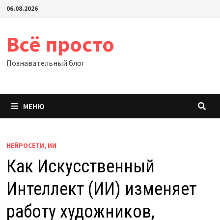
Перейти
06.08.2026
к
содержимому
Всё просто
Познавательный блог
МЕНЮ
НЕЙРОСЕТИ, ИИ
Как Искусственный
Интеллект (ИИ) изменяет
работу художников,