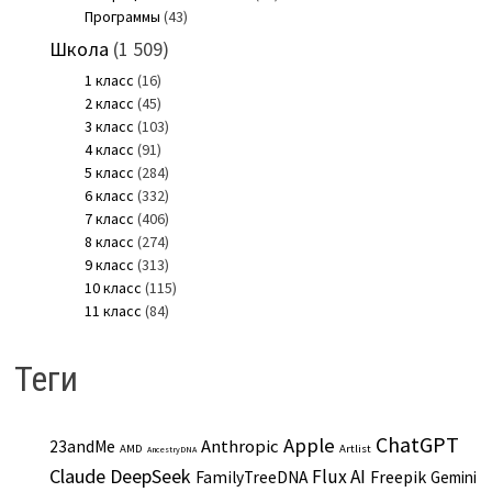
Программы
(43)
Школа
(1 509)
1 класс
(16)
2 класс
(45)
3 класс
(103)
4 класс
(91)
5 класс
(284)
6 класс
(332)
7 класс
(406)
8 класс
(274)
9 класс
(313)
10 класс
(115)
11 класс
(84)
Теги
ChatGPT
Apple
Anthropic
23andMe
AMD
Artlist
AncestryDNA
Claude
DeepSeek
Flux AI
Freepik
FamilyTreeDNA
Gemini