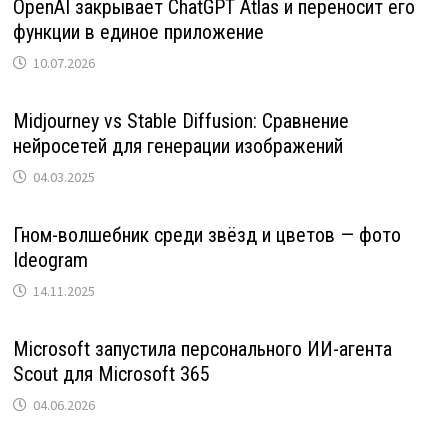
OpenAI закрывает ChatGPT Atlas и переносит его
функции в единое приложение
10.07.2026
Midjourney vs Stable Diffusion: Сравнение
нейросетей для генерации изображений
04.03.2025
Гном-волшебник среди звёзд и цветов — фото
Ideogram
14.11.2025
Microsoft запустила персонального ИИ-агента
Scout для Microsoft 365
04.06.2026