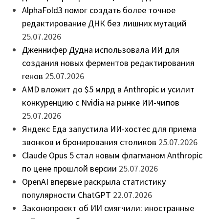
AlphaFold3 помог создать более точное
редактирование ДНК без лишних мутаций
25.07.2026
Дженнифер Дудна использовала ИИ для
создания новых ферментов редактирования
генов
25.07.2026
AMD вложит до $5 млрд в Anthropic и усилит
конкуренцию с Nvidia на рынке ИИ-чипов
25.07.2026
Яндекс Еда запустила ИИ-хостес для приема
звонков и бронирования столиков
25.07.2026
Claude Opus 5 стал новым флагманом Anthropic
по цене прошлой версии
25.07.2026
OpenAI впервые раскрыла статистику
популярности ChatGPT
22.07.2026
Законопроект об ИИ смягчили: иностранные