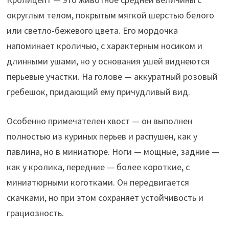
округлым телом, покрытым мягкой шерстью белого
или светло-бежевого цвета. Его мордочка
напоминает кроличью, с характерным носиком и
длинными ушами, но у основания ушей виднеются
перьевые участки. На голове — аккуратный розовый
гребешок, придающий ему причудливый вид.
Особенно примечателен хвост — он выполнен
полностью из куриных перьев и распушен, как у
павлина, но в миниатюре. Ноги — мощные, задние —
как у кролика, передние — более короткие, с
миниатюрными коготками. Он передвигается
скачками, но при этом сохраняет устойчивость и
грациозность.