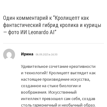
Один комментарий к “
Кролицепт как
фантастический гибрид кролика и курицы
— фото ИИ Leonardo AI
”
:
Ирина
06.09.2025 в 16:30
Удивительное сочетание креативности
и технологий! Кролицепт выглядит как
настоящее произведение искусства,
созданное на стыке биологии и
воображения. Искусственный
интеллект превзошел сам себя, создав
столь гармоничный и необычный образ.