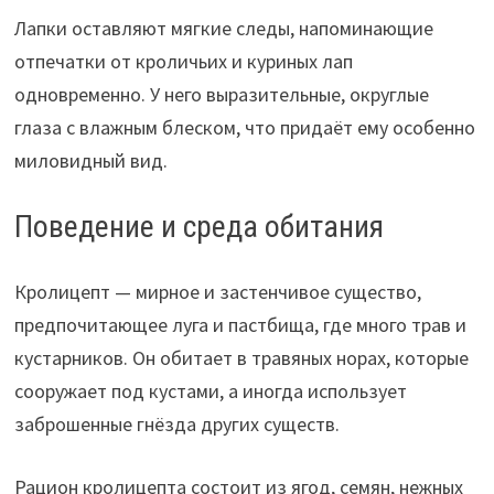
Лапки оставляют мягкие следы, напоминающие
отпечатки от кроличьих и куриных лап
одновременно. У него выразительные, округлые
глаза с влажным блеском, что придаёт ему особенно
миловидный вид.
Поведение и среда обитания
Кролицепт — мирное и застенчивое существо,
предпочитающее луга и пастбища, где много трав и
кустарников. Он обитает в травяных норах, которые
сооружает под кустами, а иногда использует
заброшенные гнёзда других существ.
Рацион кролицепта состоит из ягод, семян, нежных