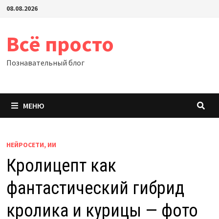
Перейти
08.08.2026
к
содержимому
Всё просто
Познавательный блог
МЕНЮ
НЕЙРОСЕТИ, ИИ
Кролицепт как
фантастический гибрид
кролика и курицы — фото