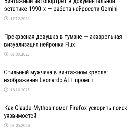
Винтажный автопортрет в документальной
эстетике 1990-х — работа нейросети Gemini
17.12.2025
Прекрасная девушка в тумане — акварельная
визуализация нейронки Flux
07.09.2025
Стильный мужчина в винтажном кресле:
изображения Leonardo.AI + промпт
16.10.2025
Как Claude Mythos помог Firefox ускорить поиск
уязвимостей
08.05.2026