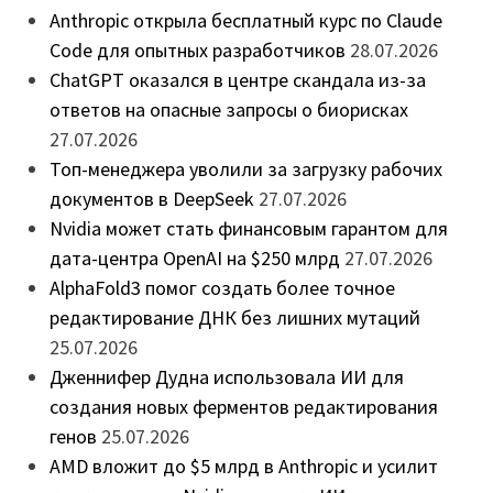
Anthropic открыла бесплатный курс по Claude
Code для опытных разработчиков
28.07.2026
ChatGPT оказался в центре скандала из-за
ответов на опасные запросы о биорисках
27.07.2026
Топ-менеджера уволили за загрузку рабочих
документов в DeepSeek
27.07.2026
Nvidia может стать финансовым гарантом для
дата-центра OpenAI на $250 млрд
27.07.2026
AlphaFold3 помог создать более точное
редактирование ДНК без лишних мутаций
25.07.2026
Дженнифер Дудна использовала ИИ для
создания новых ферментов редактирования
генов
25.07.2026
AMD вложит до $5 млрд в Anthropic и усилит