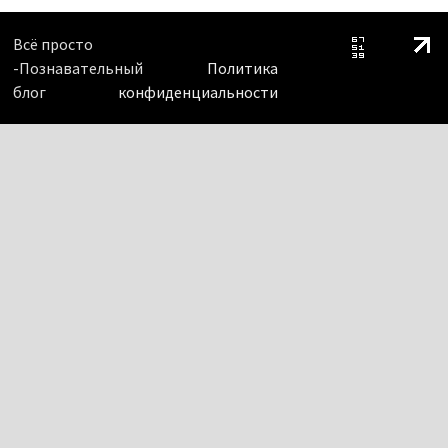
Всё просто
-Познавательный
Политика
блог
конфиденциальности