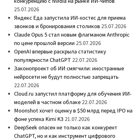
конкуренцию с Nvidia на рынке ИИ-чипов
25.07.2026
Яндекс Еда запустила ИИ-хостес для приема
звонков и бронирования столиков
25.07.2026
Claude Opus 5 стал новым флагманом Anthropic
по цене прошлой версии
25.07.2026
OpenAI впервые раскрыла статистику
популярности ChatGPT
22.07.2026
Законопроект об ИИ смягчили: иностранные
нейросети не будут полностью запрещать
22.07.2026
Cloud.ru запустил платформу для обучения ИИ-
моделей в частном облаке
22.07.2026
Moonshot хочет оценку в $50 млрд перед IPO на
фоне успеха Kimi K3
21.07.2026
DeepSeek опасен не только как конкурент
ChatGPT, но и как инструмент цифрового