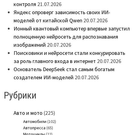
контроля
21.07.2026
Яндекс опроверг зависимость своих ИИ-
моделей от китайской Qwen
20.07.2026
Ионный квантовый компьютер впервые запустил
полноценную нейросеть для распознавания
изображений
20.07.2026
Поисковики и нейросети стали конкурировать
за роль главного входа в интернет
20.07.2026
Основатель DeepSeek стал самым богатым
создателем ИИ-моделей
20.07.2026
Рубрики
Авто и мото
(225)
Автомобили
(102)
Автопресса
(65)
Мотоциклы
(22)