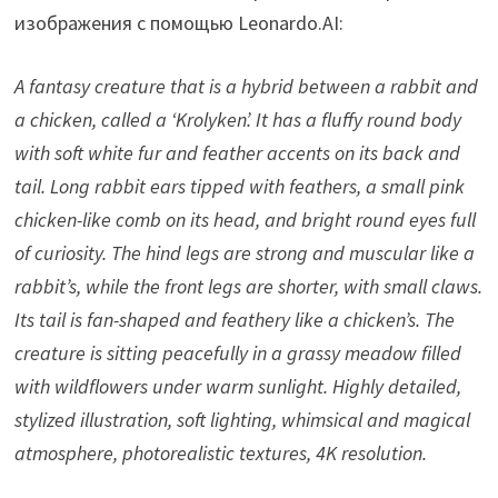
изображения с помощью Leonardo.AI:
A fantasy creature that is a hybrid between a rabbit and
a chicken, called a ‘Krolyken’. It has a fluffy round body
with soft white fur and feather accents on its back and
tail. Long rabbit ears tipped with feathers, a small pink
chicken-like comb on its head, and bright round eyes full
of curiosity. The hind legs are strong and muscular like a
rabbit’s, while the front legs are shorter, with small claws.
Its tail is fan-shaped and feathery like a chicken’s. The
creature is sitting peacefully in a grassy meadow filled
with wildflowers under warm sunlight. Highly detailed,
stylized illustration, soft lighting, whimsical and magical
atmosphere, photorealistic textures, 4K resolution.