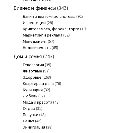
Бизнес и финансы
(343)
Банки и платежные системы
(92)
Инвестиции
(29)
Криптовалюта, форекс, торги
(19)
Маркетинг и реклама
(82)
Менеджмент
(57)
Недвижимость
(65)
Дом и семья
(743)
Генеалогия
(35)
Животные
(57)
Здоровье
(263)
Квартира и дача
(76)
Кулинария
(32)
Любовь
(87)
Мода и красота
(48)
Отдых
(31)
Покупки
(43)
Семья
(46)
Эммиграция
(38)