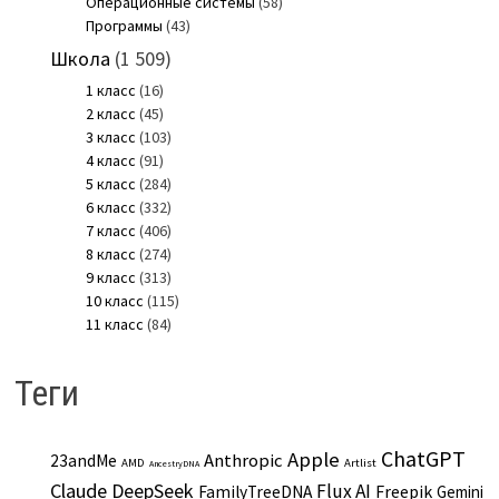
Операционные системы
(58)
Программы
(43)
Школа
(1 509)
1 класс
(16)
2 класс
(45)
3 класс
(103)
4 класс
(91)
5 класс
(284)
6 класс
(332)
7 класс
(406)
8 класс
(274)
9 класс
(313)
10 класс
(115)
11 класс
(84)
Теги
ChatGPT
Apple
Anthropic
23andMe
AMD
Artlist
AncestryDNA
Claude
DeepSeek
Flux AI
Freepik
FamilyTreeDNA
Gemini