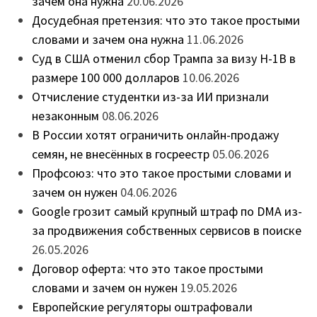
зачем она нужна
20.06.2026
Досудебная претензия: что это такое простыми
словами и зачем она нужна
11.06.2026
Суд в США отменил сбор Трампа за визу H-1B в
размере 100 000 долларов
10.06.2026
Отчисление студентки из-за ИИ признали
незаконным
08.06.2026
В России хотят ограничить онлайн-продажу
семян, не внесённых в госреестр
05.06.2026
Профсоюз: что это такое простыми словами и
зачем он нужен
04.06.2026
Google грозит самый крупный штраф по DMA из-
за продвижения собственных сервисов в поиске
26.05.2026
Договор оферта: что это такое простыми
словами и зачем он нужен
19.05.2026
Европейские регуляторы оштрафовали