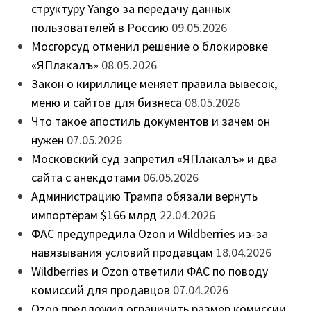
структуру Yango за передачу данных
пользователей в Россию
09.05.2026
Мосгорсуд отменил решение о блокировке
«ЯПлакалъ»
08.05.2026
Закон о кириллице меняет правила вывесок,
меню и сайтов для бизнеса
08.05.2026
Что такое апостиль документов и зачем он
нужен
07.05.2026
Московский суд запретил «ЯПлакалъ» и два
сайта с анекдотами
06.05.2026
Администрацию Трампа обязали вернуть
импортёрам $166 млрд
22.04.2026
ФАС предупредила Ozon и Wildberries из-за
навязывания условий продавцам
18.04.2026
Wildberries и Ozon ответили ФАС по поводу
комиссий для продавцов
07.04.2026
Ozon предложил ограничить размер комиссии