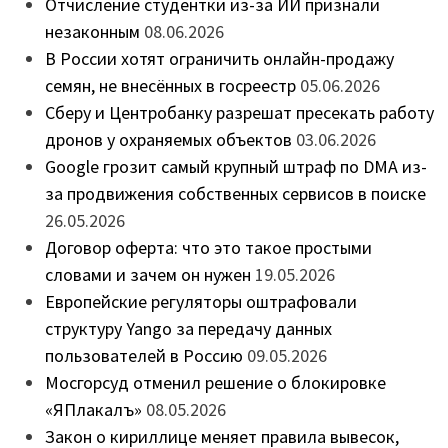
Отчисление студентки из-за ИИ признали
незаконным
08.06.2026
В России хотят ограничить онлайн-продажу
семян, не внесённых в госреестр
05.06.2026
Сберу и Центробанку разрешат пресекать работу
дронов у охраняемых объектов
03.06.2026
Google грозит самый крупный штраф по DMA из-
за продвижения собственных сервисов в поиске
26.05.2026
Договор оферта: что это такое простыми
словами и зачем он нужен
19.05.2026
Европейские регуляторы оштрафовали
структуру Yango за передачу данных
пользователей в Россию
09.05.2026
Мосгорсуд отменил решение о блокировке
«ЯПлакалъ»
08.05.2026
Закон о кириллице меняет правила вывесок,