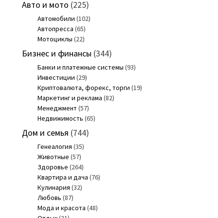
Авто и мото
(225)
Автомобили
(102)
Автопресса
(65)
Мотоциклы
(22)
Бизнес и финансы
(344)
Банки и платежные системы
(93)
Инвестиции
(29)
Криптовалюта, форекс, торги
(19)
Маркетинг и реклама
(82)
Менеджмент
(57)
Недвижимость
(65)
Дом и семья
(744)
Генеалогия
(35)
Животные
(57)
Здоровье
(264)
Квартира и дача
(76)
Кулинария
(32)
Любовь
(87)
Мода и красота
(48)
Отдых
(31)