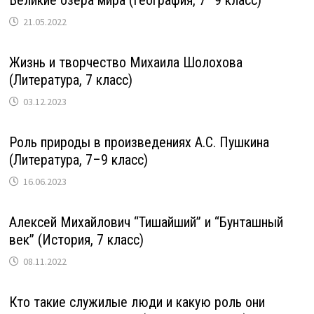
21.05.2022
Жизнь и творчество Михаила Шолохова
(Литература, 7 класс)
03.12.2023
Роль природы в произведениях А.С. Пушкина
(Литература, 7–9 класс)
16.06.2023
Алексей Михайлович “Тишайший” и “Бунташный
век” (История, 7 класс)
08.11.2022
Кто такие служилые люди и какую роль они