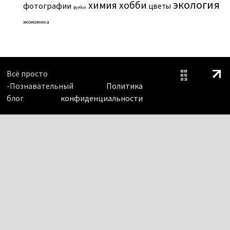
экология
химия
хобби
фотографии
цветы
футбол
экономика
Всё просто
-Познавательный
Политика
блог
конфиденциальности