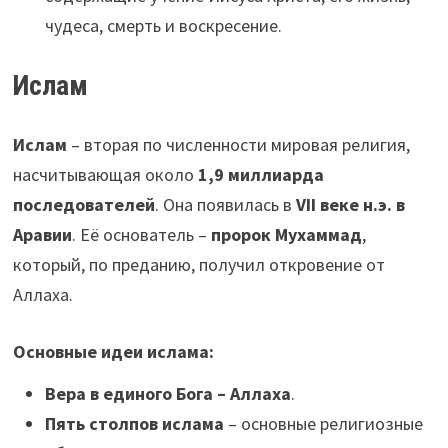
чудеса, смерть и воскресение.
Ислам
Ислам
– вторая по численности мировая религия,
насчитывающая около
1,9 миллиарда
последователей
. Она появилась в
VII веке н.э. в
Аравии
. Её основатель –
пророк Мухаммад
,
который, по преданию, получил откровение от
Аллаха.
Основные идеи ислама:
Вера в единого Бога – Аллаха
.
Пять столпов ислама
– основные религиозные