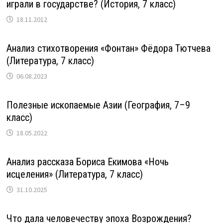
играли в государстве? (История, 7 класс)
18.11.2012
Анализ стихотворения «Фонтан» Фёдора Тютчева
(Литература, 7 класс)
06.08.2023
Полезные ископаемые Азии (География, 7–9
класс)
18.05.2022
Анализ рассказа Бориса Екимова «Ночь
исцеления» (Литература, 7 класс)
31.10.2025
Что дала человечеству эпоха Возрождения?