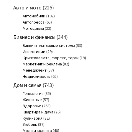
Авто и мото
(225)
Автомобили
(102)
Автопресса
(65)
Мотоциклы
(22)
Бизнес и финансы
(344)
Банки и платежные системы
(93)
Инвестиции
(29)
Криптовалюта, форекс, торги
(19)
Маркетинг и реклама
(82)
Менеджмент
(57)
Недвижимость
(65)
Дом и семья
(743)
Генеалогия
(35)
Животные
(57)
Здоровье
(263)
Квартира и дача
(76)
Кулинария
(32)
Любовь
(87)
Мода и красота
(48)