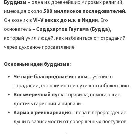
Буддизм
– одна из древнейших мировых религий,
имеющая около
500 миллионов последователей
.
Он возник в
VI–V веках до н.э. в Индии
. Его
основатель –
Сиддхартха Гаутама (Будда)
,
который учил людей, как избавиться от страданий
через духовное просветление.
Основные идеи буддизма:
Четыре благородные истины
– учение о
страдании, его причинах и пути к освобождению.
Восьмеричный путь
– правила, помогающие
достичь гармонии и нирваны.
Карма и реинкарнация
– вера в перерождение
души в зависимости от совершённых поступков.