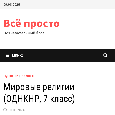
Перейти
09.08.2026
к
содержимому
Всё просто
Познавательный блог
МЕНЮ
ОДНКНР
/
7 КЛАСС
Мировые религии
(ОДНКНР, 7 класс)
08.06.2024