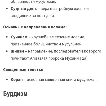
обязанности мусульман.
Судный день
– вера в загробную жизнь и
воздаяние за поступки.
Основные направления ислама:
Суннизм
– крупнейшее течение ислама,
признанное большинством мусульман.
Шиизм
– направление, последователи которого
почитают Али (зятя пророка Мухаммада).
Священные тексты:
Коран
– основная священная книга мусульман.
Буддизм