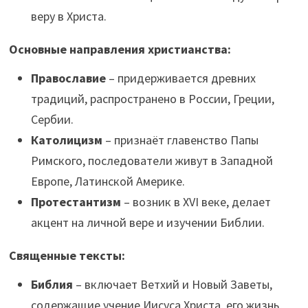
веру в Христа.
Основные направления христианства:
Православие
– придерживается древних
традиций, распространено в России, Греции,
Сербии.
Католицизм
– признаёт главенство Папы
Римского, последователи живут в Западной
Европе, Латинской Америке.
Протестантизм
– возник в XVI веке, делает
акцент на личной вере и изучении Библии.
Священные тексты:
Библия
– включает Ветхий и Новый Заветы,
содержащие учение Иисуса Христа, его жизнь,