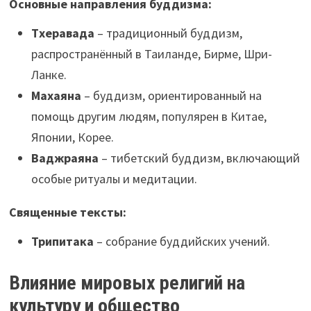
Основные направления буддизма:
Тхеравада
– традиционный буддизм,
распространённый в Таиланде, Бирме, Шри-
Ланке.
Махаяна
– буддизм, ориентированный на
помощь другим людям, популярен в Китае,
Японии, Корее.
Ваджраяна
– тибетский буддизм, включающий
особые ритуалы и медитации.
Священные тексты:
Трипитака
– собрание буддийских учений.
Влияние мировых религий на
культуру и общество