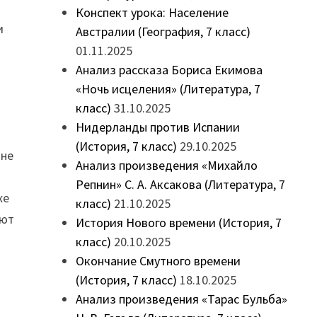
Конспект урока: Население
и
Австралии (География, 7 класс)
01.11.2025
Анализ рассказа Бориса Екимова
«Ночь исцеления» (Литература, 7
класс)
31.10.2025
Нидерланды против Испании
(История, 7 класс)
29.10.2025
нне
Анализ произведения «Михайло
.
Репнин» С. А. Аксакова (Литература, 7
же
класс)
21.10.2025
яют
История Нового времени (История, 7
класс)
20.10.2025
Окончание Смутного времени
(История, 7 класс)
18.10.2025
Анализ произведения «Тарас Бульба»