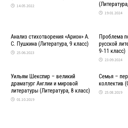
(Литература,
14.05.2022
19.01.2024
Анализ стихотворения «Арион» А.
Проблема по
С. Пушкина (Литература, 9 класс)
русской лит
9-11 класс)
25.06.2023
23.09.2024
Уильям Шекспир – великий
Семья – пе
драматург Англии и мировой
коллектив 
литературы (Литература, 8 класс)
25.08.2019
01.10.2019