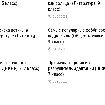
 5 класс)
как солнце» (Литература, 9
класс)
01.06.2019
иска истины в
Самые популярные хобби ср
ературе (Литература,
подростков (Обществознание
9 класс)
04.03.2020
рвый трудовой
Привычка к тревоге как
(ОДНКНР, 5–7 класс)
разрушитель адаптации (ОБЖ
7 класс)
29.10.2020