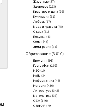
Животные
(57)
Здоровье
(263)
Квартира и дача
(76)
Кулинария
(31)
Любовь
(87)
Мода и красота
(48)
Отдых
(31)
Покупки
(43)
Семья
(46)
Эммиграция
(38)
Образование
(3 010)
Биология
(93)
География
(166)
ИЗО
(10)
ИнЯз
(34)
Информатика
(44)
История
(430)
Литература
(345)
Математика
(33)
ОБЖ
(146)
ем
ОДНКНР
(79)