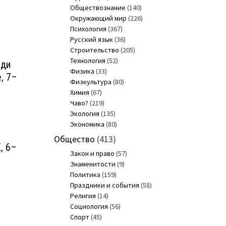
Обществознание
(140)
Окружающий мир
(226)
Психология
(367)
Русский язык
(36)
Строительство
(205)
Технология
(52)
еди
Физика
(33)
, 7–
Физкультура
(80)
Химия
(67)
Чаво?
(219)
Экология
(135)
Экономика
(80)
Общество
(413)
, 6–
Закон и право
(57)
Знаменитости
(9)
Политика
(159)
Праздники и события
(58)
Религия
(14)
Социология
(56)
Спорт
(45)