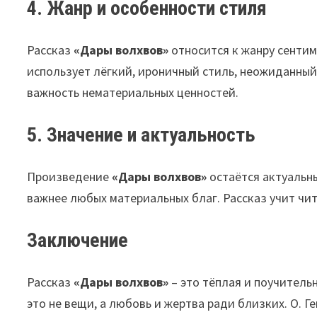
4. Жанр и особенности стиля
Рассказ
«Дары волхвов»
относится к жанру сентим
использует лёгкий, ироничный стиль, неожиданны
важность нематериальных ценностей.
5. Значение и актуальность
Произведение
«Дары волхвов»
остаётся актуальны
важнее любых материальных благ. Рассказ учит чит
Заключение
Рассказ
«Дары волхвов»
– это тёплая и поучитель
это не вещи, а любовь и жертва ради близких. О. Г