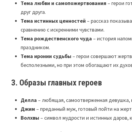
Тема любви и самопожертвования
– герои го
друг друга.
Тема истинных ценностей
– рассказ показыва
сравнению с искренними чувствами.
Тема рождественского чуда
– история напом
праздником.
Тема иронии судьбы
– герои совершают жертв
бесполезными, но при этом обогащают их духо
3. Образы главных героев
Делла
– любящая, самоотверженная девушка, 
Джим
– преданный муж, готовый пойти на жер
Волхвы
– символ мудрости и истинных даров, 