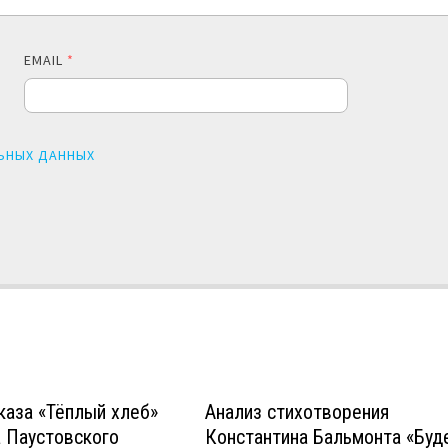
EMAIL
*
ЬНЫХ ДАННЫХ
каза «Тёплый хлеб»
Анализ стихотворения
 Паустовского
Константина Бальмонта «Буд