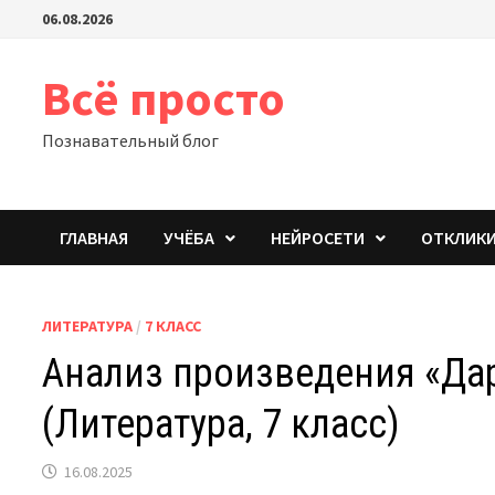
Перейти
06.08.2026
к
содержимому
Всё просто
Познавательный блог
ГЛАВНАЯ
УЧЁБА
НЕЙРОСЕТИ
ОТКЛИК
ЛИТЕРАТУРА
/
7 КЛАСС
Анализ произведения «Дар
(Литература, 7 класс)
16.08.2025