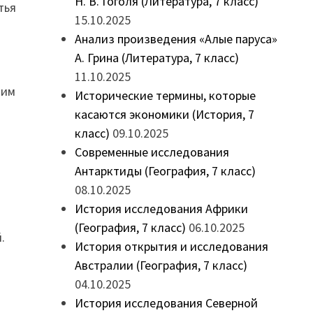
Н. В. Гоголя (Литература, 7 класс)
тья
15.10.2025
Анализ произведения «Алые паруса»
А. Грина (Литература, 7 класс)
11.10.2025
тим
Исторические термины, которые
касаются экономики (История, 7
класс)
09.10.2025
Современные исследования
Антарктиды (География, 7 класс)
08.10.2025
История исследования Африки
(География, 7 класс)
06.10.2025
.
История открытия и исследования
Австралии (География, 7 класс)
04.10.2025
История исследования Северной