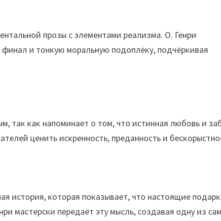
ентальной прозы с элементами реализма. О. Генри
й финал и тонкую моральную подоплёку, подчёркивая
м, так как напоминает о том, что истинная любовь и за
ателей ценить искренность, преданность и бескорыстно
ная история, которая показывает, что настоящие подарк
енри мастерски передаёт эту мысль, создавая одну из са