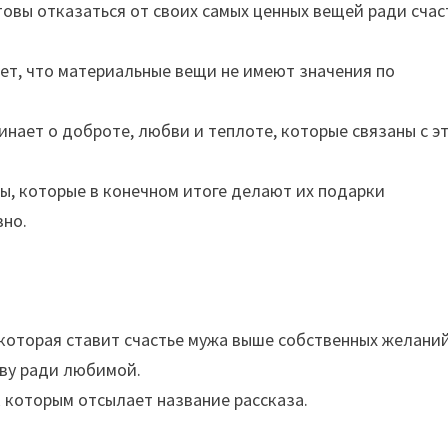
товы отказаться от своих самых ценных вещей ради счас
ет, что материальные вещи не имеют значения по
инает о доброте, любви и теплоте, которые связаны с э
ы, которые в конечном итоге делают их подарки
вно.
которая ставит счастье мужа выше собственных желаний
тву ради любимой.
к которым отсылает название рассказа.