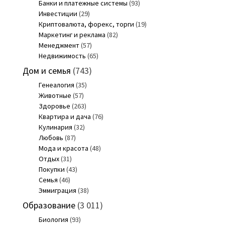
Банки и платежные системы
(93)
Инвестиции
(29)
Криптовалюта, форекс, торги
(19)
Маркетинг и реклама
(82)
Менеджмент
(57)
Недвижимость
(65)
Дом и семья
(743)
Генеалогия
(35)
Животные
(57)
Здоровье
(263)
Квартира и дача
(76)
Кулинария
(32)
Любовь
(87)
Мода и красота
(48)
Отдых
(31)
Покупки
(43)
Семья
(46)
Эммиграция
(38)
Образование
(3 011)
Биология
(93)