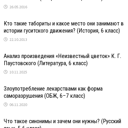
26.05.2016
Кто такие табориты и какое место они занимают в
истории гуситского движения? (История, 6 класс)
22.10.2013
Анализ произведения «Неизвестный цветок» К. Г.
Паустовского (Литература, 6 класс)
10.11.2025
Злоупотребление лекарствами как форма
саморазрушения (ОБЖ, 6–7 класс)
06.11.2020
Что такое синонимы и зачем они нужны? (Русский