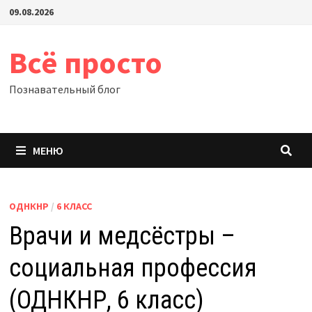
Перейти
09.08.2026
к
содержимому
Всё просто
Познавательный блог
МЕНЮ
ОДНКНР
/
6 КЛАСС
Врачи и медсёстры –
социальная профессия
(ОДНКНР, 6 класс)