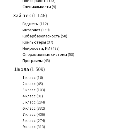
Поиск работы
(25)
Специальности
(9)
Хай-тек
(1 146)
Гаджеты
(112)
Интернет
(359)
Кибербезопасность
(58)
Компьютеры
(37)
Нейросети, ИИ
(487)
Операционные системы
(58)
Программы
(43)
Школа
(1 509)
1 класс
(16)
2 класс
(45)
3 класс
(103)
4 класс
(91)
5 класс
(284)
6 класс
(332)
7 класс
(406)
8 класс
(274)
9 класс
(313)