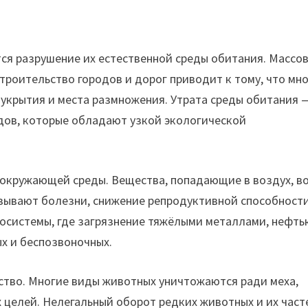
ся разрушение их естественной среды обитания. Массо
строительство городов и дорог приводит к тому, что мн
, укрытия и места размножения. Утрата среды обитания 
идов, которые обладают узкой экологической
 окружающей среды. Вещества, попадающие в воздух, в
ызывают болезни, снижение репродуктивной способност
осистемы, где загрязнение тяжёлыми металлами, нефть
х и беспозвоночных.
ство. Многие виды животных уничтожаются ради меха,
х целей. Нелегальный оборот редких животных и их част