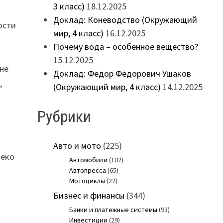
3 класс)
18.12.2025
Доклад: Коневодство (Окружающий
ости
мир, 4 класс)
16.12.2025
Почему вода – особенное вещество?
15.12.2025
 не
Доклад: Фёдор Фёдорович Ушаков
,
(Окружающий мир, 4 класс)
14.12.2025
Рубрики
Авто и мото
(225)
леко
Автомобили
(102)
Автопресса
(65)
Мотоциклы
(22)
Бизнес и финансы
(344)
Банки и платежные системы
(93)
Инвестиции
(29)