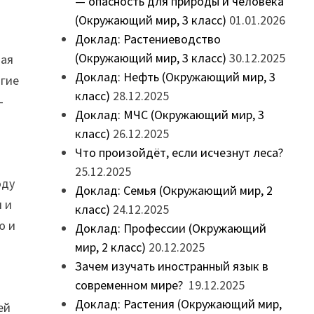
— опасность для природы и человека
(Окружающий мир, 3 класс)
01.01.2026
Доклад: Растениеводство
(Окружающий мир, 3 класс)
30.12.2025
вая
Доклад: Нефть (Окружающий мир, 3
огие
класс)
28.12.2025
—
Доклад: МЧС (Окружающий мир, 3
класс)
26.12.2025
Что произойдёт, если исчезнут леса?
25.12.2025
оду
Доклад: Семья (Окружающий мир, 2
и и
класс)
24.12.2025
ю и
Доклад: Профессии (Окружающий
мир, 2 класс)
20.12.2025
Зачем изучать иностранный язык в
современном мире?
19.12.2025
Доклад: Растения (Окружающий мир,
ей