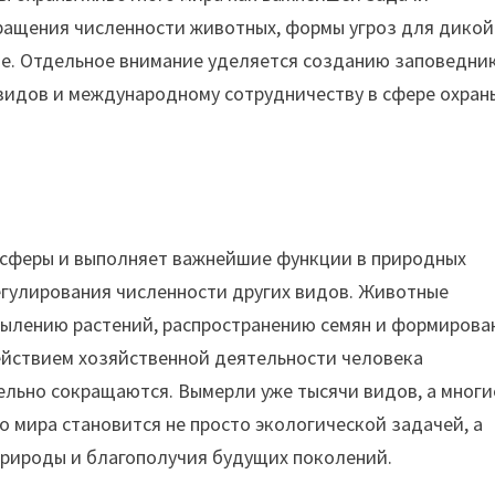
ращения численности животных, формы угроз для дикой
ние. Отдельное внимание уделяется созданию заповедни
 видов и международному сотрудничеству в сфере охран
сферы и выполняет важнейшие функции в природных
егулирования численности других видов. Животные
опылению растений, распространению семян и формиров
ействием хозяйственной деятельности человека
ельно сокращаются. Вымерли уже тысячи видов, а многи
о мира становится не просто экологической задачей, а
рироды и благополучия будущих поколений.