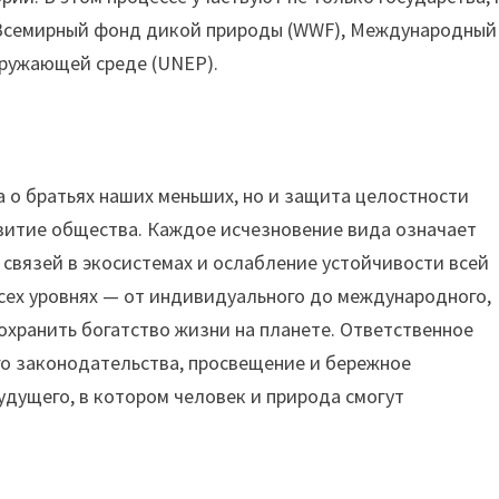
Всемирный фонд дикой природы (WWF), Международный
кружающей среде (UNEP).
а о братьях наших меньших, но и защита целостности
витие общества. Каждое исчезновение вида означает
 связей в экосистемах и ослабление устойчивости всей
сех уровнях — от индивидуального до международного,
охранить богатство жизни на планете. Ответственное
о законодательства, просвещение и бережное
удущего, в котором человек и природа смогут