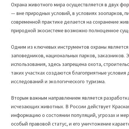
Охрана животного мира осуществляется в двух фо
— вне природных условий, в условиях зоопарков, 
современной практике делается на сохранение живо
природной экосистеме возможно полноценное сущ
Одним из ключевых инструментов охраны являетс
заповедников, национальных парков, заказников. 
использования, здесь запрещена охота, строитель
таких участках создаются благоприятные условия 
исследований и экологического туризма.
Вторым важным направлением является разработк
исчезающих животных. В России действует Красна
информацию о состоянии популяций, угрозах и мера
особый правовой статус, и его уничтожение карает