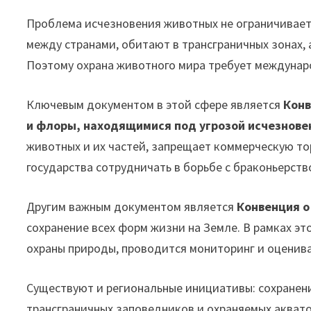
Проблема исчезновения животных не ограничивает
между странами, обитают в трансграничных зонах,
Поэтому охрана животного мира требует междунар
Ключевым документом в этой сфере является
Конв
и флоры, находящимися под угрозой исчезнове
животных и их частей, запрещает коммерческую т
государства сотрудничать в борьбе с браконьерств
Другим важным документом является
Конвенция о
сохранение всех форм жизни на Земле. В рамках э
охраны природы, проводится мониторинг и оценива
Существуют и региональные инициативы: сохранен
трансграничных заповедников и охраняемых акватор