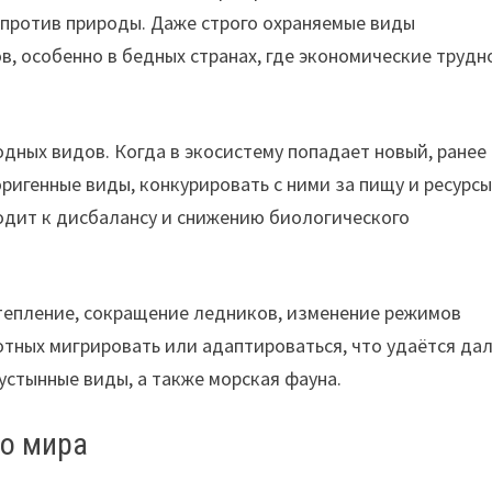
 против природы. Даже строго охраняемые виды
, особенно в бедных странах, где экономические трудн
дных видов. Когда в экосистему попадает новый, ранее
ригенные виды, конкурировать с ними за пищу и ресурсы
одит к дисбалансу и снижению биологического
тепление, сокращение ледников, изменение режимов
тных мигрировать или адаптироваться, что удаётся да
пустынные виды, а также морская фауна.
о мира