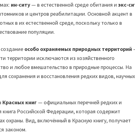
рмах:
ин-ситу
— в естественной среде обитания и
экс-си
питомников и центров реабилитации. Основной акцент в
тных в их естественной среде, поскольку только в
ествование популяции.
я создание
особо охраняемых природных территорий
Эти территории исключаются из хозяйственного
ство и любое вмешательство в природные процессы. На
для сохранения и восстановления редких видов, научны
а
Красных книг
— официальных перечней редких и
я книга Российской Федерации, которая содержит
х охраны. Вид, включённый в Красную книгу, получает
ся законом.