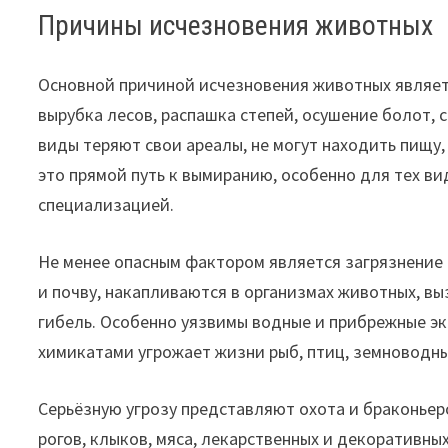
Причины исчезновения животных
Основной причиной исчезновения животных являет
вырубка лесов, распашка степей, осушение болот, 
виды теряют свои ареалы, не могут находить пищу
это прямой путь к вымиранию, особенно для тех в
специализацией.
Не менее опасным фактором является загрязнение
и почву, накапливаются в организмах животных, в
гибель. Особенно уязвимы водные и прибрежные эк
химикатами угрожает жизни рыб, птиц, земноводны
Серьёзную угрозу представляют охота и браконьер
рогов, клыков, мяса, лекарственных и декоративны