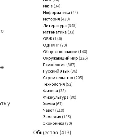
ИнЯз
(34)
Информатика
(44)
История
(430)
Литература
(345)
го
Математика
(33)
ОБЖ
(146)
ОДНКНР
(79)
Обществознание
(140)
Окружающий мир
(226)
Психология
(367)
ое
Русский язык
(36)
Строительство
(205)
Технология
(52)
Физика
(33)
Физкультура
(80)
ть у
Химия
(67)
Чаво?
(219)
Экология
(135)
Экономика
(80)
Общество
(413)