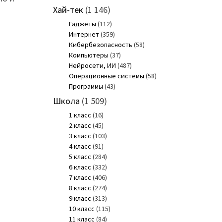
Хай-тек
(1 146)
Гаджеты
(112)
Интернет
(359)
Кибербезопасность
(58)
Компьютеры
(37)
Нейросети, ИИ
(487)
Операционные системы
(58)
Программы
(43)
Школа
(1 509)
1 класс
(16)
2 класс
(45)
3 класс
(103)
4 класс
(91)
5 класс
(284)
6 класс
(332)
7 класс
(406)
8 класс
(274)
9 класс
(313)
10 класс
(115)
11 класс
(84)