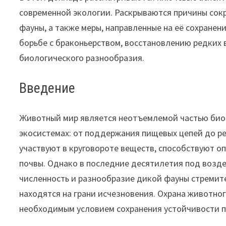
современной экологии. Раскрываются причины сок
фауны, а также меры, направленные на её сохране
борьбе с браконьерством, восстановлению редких
биологического разнообразия.
Введение
Животный мир является неотъемлемой частью био
экосистемах: от поддержания пищевых цепей до р
участвуют в круговороте веществ, способствуют 
почвы. Однако в последние десятилетия под возд
численность и разнообразие дикой фауны стремит
находятся на грани исчезновения. Охрана животног
необходимым условием сохранения устойчивости п