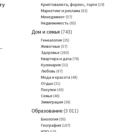
ту
Криптовалюта, форекс, торги
(19)
Маркетинг и реклама
(82)
Менеджмент
(57)
Недвижимость
(65)
Дом и семья
(743)
Генеалогия
(35)
Животные
(57)
—
Здоровье
(263)
Квартира и дача
(76)
Кулинария
(32)
Любовь
(87)
х
Мода и красота
(48)
Отдых
(31)
Покупки
(43)
Семья
(46)
Эммиграция
(38)
Образование
(3 011)
Биология
(93)
География
(167)
ИЗО
(10)