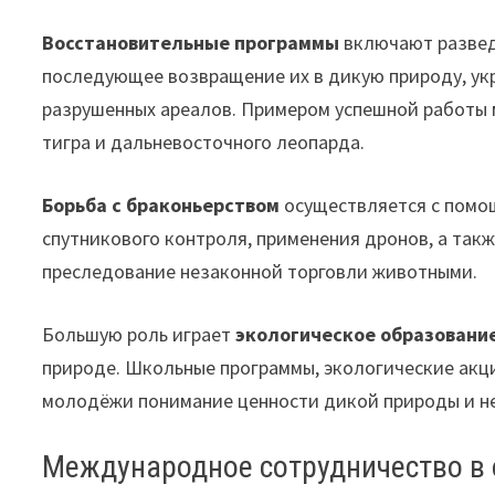
Восстановительные программы
включают развед
последующее возвращение их в дикую природу, ук
разрушенных ареалов. Примером успешной работы м
тигра и дальневосточного леопарда.
Борьба с браконьерством
осуществляется с помо
спутникового контроля, применения дронов, а так
преследование незаконной торговли животными.
Большую роль играет
экологическое образовани
природе. Школьные программы, экологические акц
молодёжи понимание ценности дикой природы и н
Международное сотрудничество в