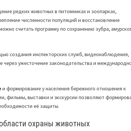
ение редких животных в питомниках и зоопарках,
репление численности популяций и восстановление
ожно считать программу по сохранению зубра, амурско
щью создания инспекторских служб, видеонаблюдения,
же через ужесточение законодательства и международн
е
и формирование у населения бережного отношения к
ии, фильмы, выставки и экскурсии позволяют формирова
еобходимости её защиты.
 области охраны животных