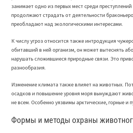
занимает одно из первых мест среди преступлений
продолжают страдать от деятельности браконьеров
преобладают над экологическими интересами.
К числу угроз относится также интродукция чужеро
обитавший в ней организм, он может вытеснять або
нарушать сложившиеся природные связи. Это прив
разнообразия.
Изменение климата также влияет на животных. По
осадков и повышение уровня моря вынуждают живо
не всем. Особенно уязвимы арктические, горные и 
Формы и методы охраны животног