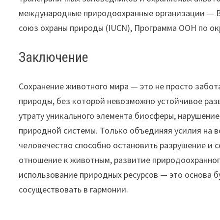
международные природоохранные организации — 
союз охраны природы (IUCN), Программа ООН по о
Заключение
Сохранение животного мира — это не просто забот
природы, без которой невозможно устойчивое раз
утрату уникального элемента биосферы, нарушение
природной системы. Только объединяя усилия на в
человечество способно остановить разрушение и с
отношение к животным, развитие природоохранног
использование природных ресурсов — это основа б
сосуществовать в гармонии.