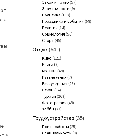
Закон и право
(57)
Знаменитости
(9)
уют
Политика
(159)
ер.
Праздники и события
(58)
Религия
(14)
Социология
(56)
Спорт
(45)
уны
Отдых
(641)
Кино
(121)
Книги
(9)
Музыка
(49)
Развлечения
(7)
Рассуждения
(23)
Стихи
(84)
Туризм
(268)
и
Фотография
(49)
Хобби
(37)
Трудоустройство
(35)
ие
Поиск работы
(25)
Специальности
(9)
но и