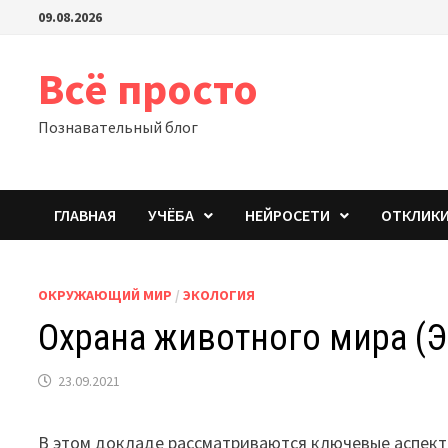
Перейти
09.08.2026
к
содержимому
Всё просто
Познавательный блог
ГЛАВНАЯ
УЧЁБА
НЕЙРОСЕТИ
ОТКЛИК
ОКРУЖАЮЩИЙ МИР
/
ЭКОЛОГИЯ
Охрана животного мира (Э
23.09.2021
В этом докладе рассматриваются ключевые аспект