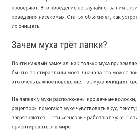
проверяют. Это поведение не случайно: за ним ст
поведения насекомых. Статья объясняет, как устро
их очищать.
Зачем муха трёт лапки?
Почти каждый замечал: как только муха приземляе
бы что-то стирает или моет. Сначала это может по
это очень важное поведение. Так муха
очищает
сво
На лапках у мухи расположены крошечные волоски,
рецепторы помогают мухе чувствовать вкус, тексту
загрязняются — эти «сенсоры» работают хуже. Поти
ориентироваться в мире.