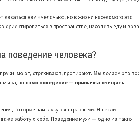
т казаться нам «мелочью», но в жизни насекомого это
вко ориентироваться в пространстве, находить еду и вов
 на поведение человека?
 руки: моют, стряхивают, протирают. Мы делаем это по
ет мыла, но
само поведение — привычка очищать
ния, которые нам кажутся странными. Но если
и даже заботу о себе. Поведение мухи — одно из таких