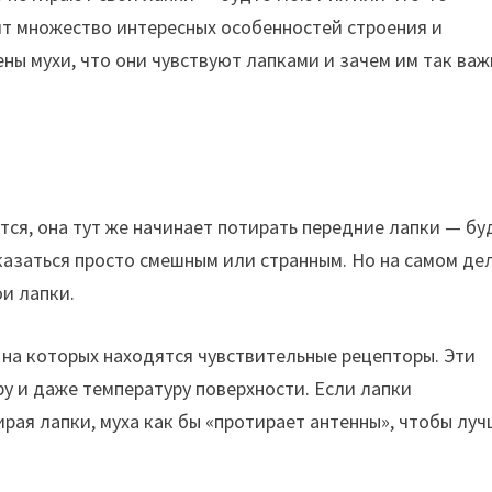
оит множество интересных особенностей строения и
ены мухи, что они чувствуют лапками и зачем им так ва
тся, она тут же начинает потирать передние лапки — бу
казаться просто смешным или странным. Но на самом де
и лапки.
 на которых находятся чувствительные рецепторы. Эти
ру и даже температуру поверхности. Если лапки
рая лапки, муха как бы «протирает антенны», чтобы лу