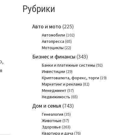
Рубрики
т
Авто и мото
(225)
Автомобили
(102)
Автопресса
(65)
Мотоциклы
(22)
Бизнес и финансы
(343)
о,
Банки и платежные системы
(92)
я
Инвестиции
(29)
Криптовалюта, форекс, торги
(19)
Маркетинг и реклама
(82)
Менеджмент
(57)
Недвижимость
(65)
Дом и семья
(743)
Генеалогия
(35)
Животные
(57)
Здоровье
(263)
Квартира и дача
(76)