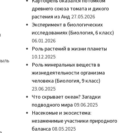
Картофель оказался потомком
древнего союза томата и дикого
растения из Анд
27.05.2026
Эксперимент в биологических
я
исследованиях (Биология, 6 класс)
м
06.01.2026
Роль растений в жизни планеты
10.12.2025
пыль
Роль минеральных веществ в
жизнедеятельности организма
человека (Биология, 9 класс)
23.06.2025
Что скрывает океан? Загадки
подводного мира
09.06.2025
Насекомые и экосистема:
незаменимые участники природного
баланса
08.05.2025
е.