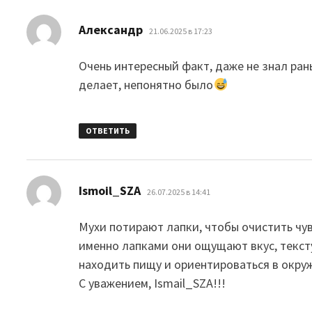
:
Александр
21.06.2025 в 17:23
Очень интересный факт, даже не знал рань
делает, непонятно было
ОТВЕТИТЬ
:
Ismoil_SZA
26.07.2025 в 14:41
Мухи потирают лапки, чтобы очистить чув
именно лапками они ощущают вкус, тексту
находить пищу и ориентироваться в окру
С уважением, Ismail_SZA!!!