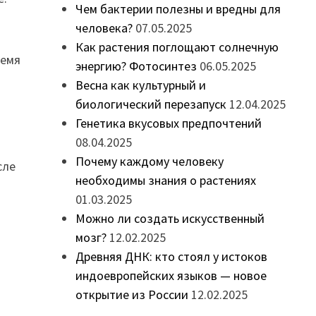
Чем бактерии полезны и вредны для
человека?
07.05.2025
Как растения поглощают солнечную
ремя
энергию? Фотосинтез
06.05.2025
Весна как культурный и
биологический перезапуск
12.04.2025
Генетика вкусовых предпочтений
08.04.2025
Почему каждому человеку
сле
необходимы знания о растениях
01.03.2025
Можно ли создать искусственный
мозг?
12.02.2025
Древняя ДНК: кто стоял у истоков
индоевропейских языков — новое
открытие из России
12.02.2025