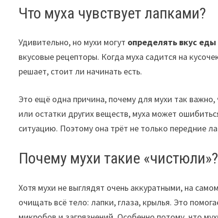
Что муха чувствует лапками?
Удивительно, но мухи могут
определять вкус еды 
вкусовые рецепторы. Когда муха садится на кусочек
решает, стоит ли начинать есть.
Это ещё одна причина, почему для мухи так важно, 
или остатки других веществ, муха может ошибиться
ситуацию. Поэтому она трёт не только передние лап
Почему мухи такие «чистюли»
Хотя мухи не выглядят очень аккуратными, на само
очищать всё тело: лапки, глаза, крылья. Это помог
микробов и загрязнений. Особенно потому, что мухи