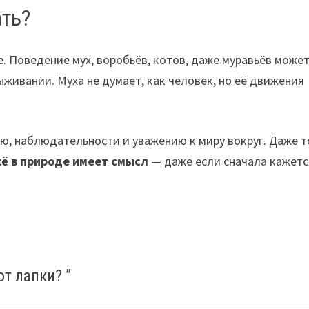
ать?
 Поведение мух, воробьёв, котов, даже муравьёв може
ыживании. Муха не думает, как человек, но её движения
, наблюдательности и уважению к миру вокруг. Даже т
сё в природе имеет смысл
— даже если сначала кажетс
ют лапки?
”