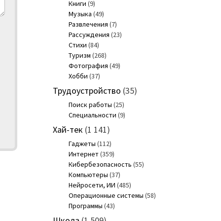
Книги
(9)
Музыка
(49)
Развлечения
(7)
Рассуждения
(23)
Стихи
(84)
Туризм
(268)
Фотография
(49)
Хобби
(37)
Трудоустройство
(35)
Поиск работы
(25)
Специальности
(9)
Хай-тек
(1 141)
Гаджеты
(112)
Интернет
(359)
Кибербезопасность
(55)
Компьютеры
(37)
Нейросети, ИИ
(485)
Операционные системы
(58)
Программы
(43)
Школа
(1 509)