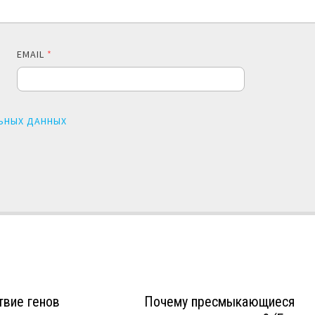
EMAIL
*
ЬНЫХ ДАННЫХ
твие генов
Почему пресмыкающиеся