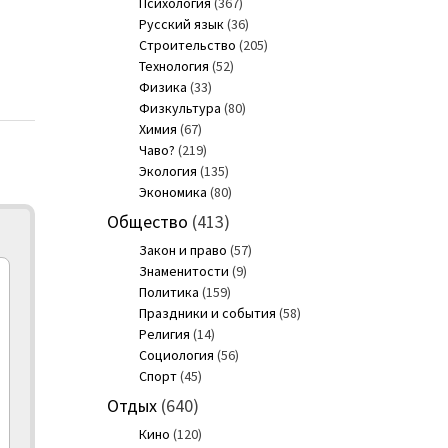
Психология
(367)
Русский язык
(36)
Строительство
(205)
Технология
(52)
Физика
(33)
Физкультура
(80)
Химия
(67)
Чаво?
(219)
Экология
(135)
Экономика
(80)
Общество
(413)
Закон и право
(57)
Знаменитости
(9)
Политика
(159)
Праздники и события
(58)
Религия
(14)
Социология
(56)
Спорт
(45)
Отдых
(640)
Кино
(120)