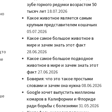
зубе горного редунки возрастом 50
тысяч лет
18.07.2026
жно
Какое животное является самым
крупным представителем кошачьих
05.07.2026
Какое самое большое животное в
мире и зачем знать этот факт
дто
28.06.2026
Какое самое большое подводное
ле
животное в мире и зачем знать этот
факт
27.06.2026
Боверия: что это такое простыми
словами и зачем она нужна
08.06.2026
Google хочет выпустить миллионы
чше
комаров в Калифорнии и Флориде
ради борьбы с болезнями
31.05.2026