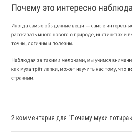
Почему это интересно наблюд
Иногда самые обыденные вещи — самые интересные.
рассказать много нового о природе, инстинктах и в
точны, логичны и полезны.
Наблюдая за такими мелочами, мы учимся вниманию
как муха трёт лапки, может научить нас тому, что
в
странным.
2 комментария для “
Почему мухи потира