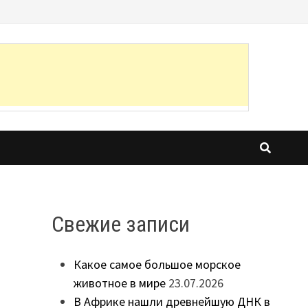
Свежие записи
Какое самое большое морское
животное в мире
23.07.2026
В Африке нашли древнейшую ДНК в