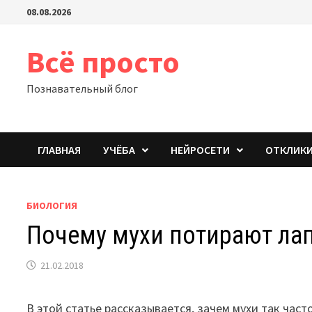
Перейти
08.08.2026
к
содержимому
Всё просто
Познавательный блог
ГЛАВНАЯ
УЧЁБА
НЕЙРОСЕТИ
ОТКЛИК
БИОЛОГИЯ
Почему мухи потирают ла
21.02.2018
В этой статье рассказывается, зачем мухи так час