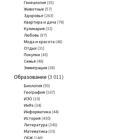
Генеалогия
(35)
Животные
(57)
Здоровье
(263)
Квартира и дача
(76)
Кулинария
(32)
Любовь
(87)
Мода и красота
(48)
Отдых
(31)
Покупки
(43)
Семья
(46)
Эммиграция
(38)
Образование
(3 011)
Биология
(93)
География
(167)
ИЗО
(10)
ИнЯз
(34)
Информатика
(44)
История
(430)
Литература
(345)
Математика
(33)
ОБЖ
(146)