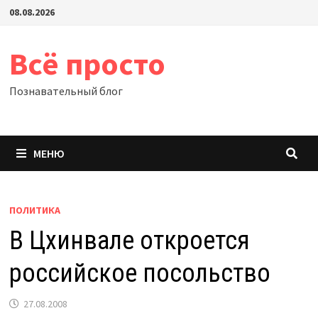
Перейти
08.08.2026
к
содержимому
Всё просто
Познавательный блог
МЕНЮ
ПОЛИТИКА
В Цхинвале откроется
российское посольство
27.08.2008