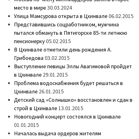
место в мире
30.03.2024
Улица Мамсурова открыта в Цхинвале
06.02.2015
Представившись соцработником, мужчина
пытался обмануть в Пятигорске 85-ти летнюю
пенсионерку
05.02.2015
В Цхинвале отметили день рождения А.
Грибоедова
03.02.2015
Выступление певицы Эллы Авагимовой пройдет
в Цхинвале
29.01.2015
Проблема водоснабжения будет решаться в
Цхинвале
26.01.2015
Детский сад «Солнышко» восстановлен и сдан в
строй в Цхинвале
13.01.2015
Новогодний концерт состоялся в Цхинвале
01.01.2015
Началась выдача ордеров жителям