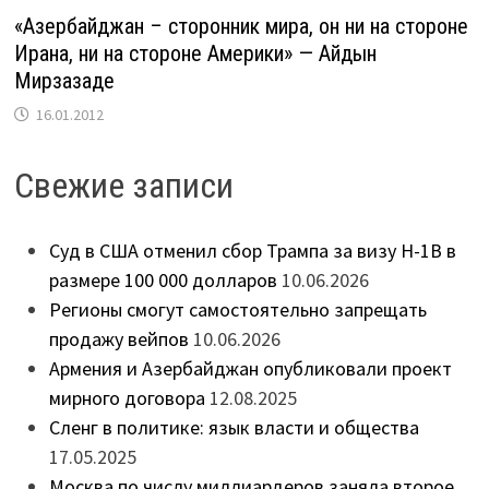
«Азербайджан – сторонник мира, он ни на стороне
Ирана, ни на стороне Америки» — Айдын
Мирзазаде
16.01.2012
Свежие записи
Суд в США отменил сбор Трампа за визу H-1B в
размере 100 000 долларов
10.06.2026
Регионы смогут самостоятельно запрещать
продажу вейпов
10.06.2026
Армения и Азербайджан опубликовали проект
мирного договора
12.08.2025
Сленг в политике: язык власти и общества
17.05.2025
Москва по числу миллиардеров заняла второе