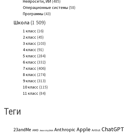
Нейросети, ИИ
(485)
Операционные системы
(58)
Программы
(43)
Школа
(1 509)
1 класс
(16)
2 класс
(45)
3 класс
(103)
4 класс
(91)
5 класс
(284)
6 класс
(332)
7 класс
(406)
8 класс
(274)
9 класс
(313)
10 класс
(115)
11 класс
(84)
Теги
ChatGPT
Apple
Anthropic
23andMe
AMD
Artlist
AncestryDNA