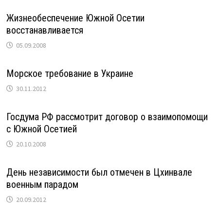
Жизнеобеспечение Южной Осетии
восстанавливается
05.09.2008
Морское требование в Украине
30.11.2012
Госдума РФ рассмотрит договор о взаимопомощи
с Южной Осетией
20.10.2008
День независимости был отмечен в Цхинвале
военным парадом
20.09.2012