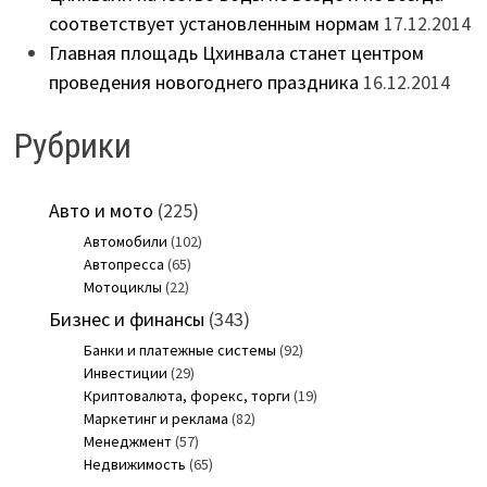
соответствует установленным нормам
17.12.2014
Главная площадь Цхинвала станет центром
проведения новогоднего праздника
16.12.2014
Рубрики
Авто и мото
(225)
Автомобили
(102)
Автопресса
(65)
Мотоциклы
(22)
Бизнес и финансы
(343)
Банки и платежные системы
(92)
Инвестиции
(29)
Криптовалюта, форекс, торги
(19)
Маркетинг и реклама
(82)
Менеджмент
(57)
Недвижимость
(65)