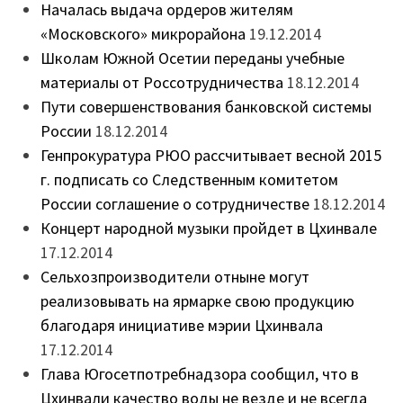
Началась выдача ордеров жителям
«Московского» микрорайона
19.12.2014
Школам Южной Осетии переданы учебные
материалы от Россотрудничества
18.12.2014
Пути совершенствования банковской системы
России
18.12.2014
Генпрокуратура РЮО рассчитывает весной 2015
г. подписать со Следственным комитетом
России соглашение о сотрудничестве
18.12.2014
Концерт народной музыки пройдет в Цхинвале
17.12.2014
Сельхозпроизводители отныне могут
реализовывать на ярмарке свою продукцию
благодаря инициативе мэрии Цхинвала
17.12.2014
Глава Югосетпотребнадзора сообщил, что в
Цхинвали качество воды не везде и не всегда