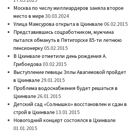
Москва по числу миллиардеров заняла второе
место в мире
30.03.2024
Улица Мамсурова открыта в Цхинвале
06.02.2015
Представившись соцработником, мужчина
пытался обмануть в Пятигорске 85-ти летнюю
пенсионерку
05.02.2015
В Цхинвале отметили день рождения А.
Грибоедова
03.02.2015
Выступление певицы Эллы Авагимовой пройдет
в Цхинвале
29.01.2015
Проблема водоснабжения будет решаться в
Цхинвале
26.01.2015
Детский сад «Солнышко» восстановлен и сдан в
строй в Цхинвале
13.01.2015
Новогодний концерт состоялся в Цхинвале
01.01.2015