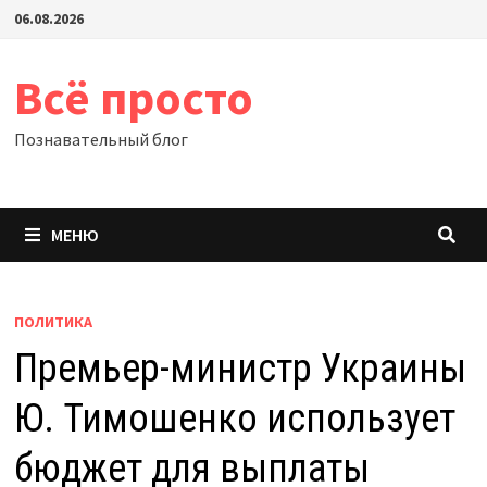
Перейти
06.08.2026
к
содержимому
Всё просто
Познавательный блог
МЕНЮ
ПОЛИТИКА
Премьер-министр Украины
Ю. Тимошенко использует
бюджет для выплаты