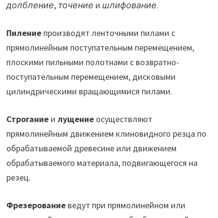
долбление
,
точение
и
шлифование
.
Пиление
производят ленточными пилами с
прямолинейным поступательным перемещением,
плоскими пильными полотнами с возвратно-
поступательным перемещением, дисковыми
цилиндрическими вращающимися пилами.
Строгание
и
лущение
осуществляют
прямолинейным движением клиновидного резца по
обрабатываемой древесине или движением
обрабатываемого материала, подвигающегося на
резец.
Фрезерование
ведут при прямолинейном или