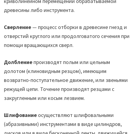
криволинейном перемещении обрабатываемой
древесины либо инструмента.
Сверление
— процесс отборки в древесине гнезд и
отверстий круглого или продолговатого сечения при
помощи вращающихся сверл.
Долбление
производят полым или цельным
долотом (клиновидным резцом), имеющим
возвратно-поступательное движение, или звеньями
режущей цепи. Точение производят резцами с
закругленным или косым лезвием.
Шлифование
осуществляют шлифовальными
(абразивными) инструментами в виде цилиндров,
дисков или в виде бесконечной ленты, движущейся