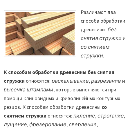
Различают два
способа обработки
древесины:
без
снятия стружки
и
со снятием
стружки
.
К
способам обработки древесины без снятия
стружки
относятся:
раскалывание
,
разрезание
и
высечка штампами
, которые выполняются при
помощи клиновидных и криволинейных контурных
резцов. К способам обработки древесины
со
снятием стружки
относятся:
пиление
,
строгание
,
лущение
,
фрезерование
,
сверление
,