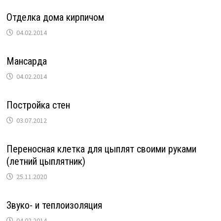
Отделка дома кирпичом
04.02.2014
Мансарда
04.02.2014
Постройка стен
03.07.2012
Переносная клетка для цыплят своими руками
(летний цыплятник)
25.11.2020
Звуко- и теплоизоляция
04.02.2014