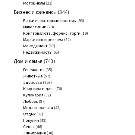
Мотоциклы
(22)
Бизнес и финансы
(344)
Банки и платежные системы
(93)
Инвестиции
(29)
Криптовалюта, форекс, торги
(19)
Маркетинг и реклама
(82)
Менеджмент
(57)
Недвижимость
(65)
Дом и семья
(743)
Генеалогия
(35)
Животные
(57)
Здоровье
(263)
Квартира и дача
(76)
Кулинария
(32)
Любовь
(87)
Мода и красота
(48)
Отдых
(31)
Покупки
(43)
Семья
(46)
Эммиграция
(38)