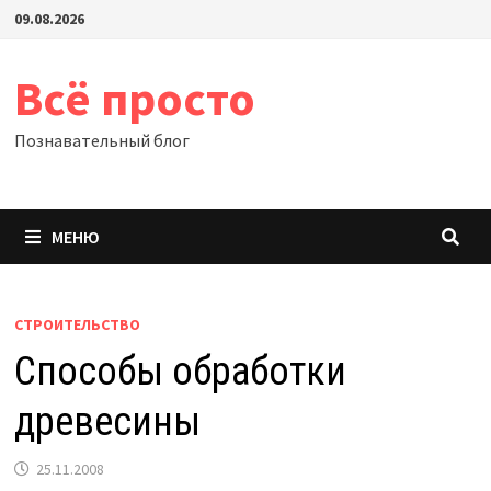
Перейти
09.08.2026
к
содержимому
Всё просто
Познавательный блог
МЕНЮ
СТРОИТЕЛЬСТВО
Способы обработки
древесины
25.11.2008