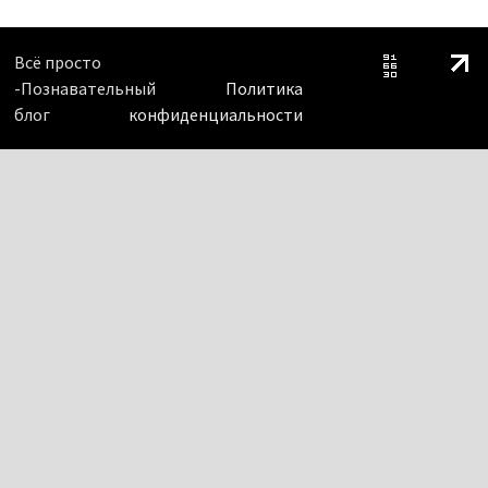
Всё просто
-Познавательный
Политика
блог
конфиденциальности