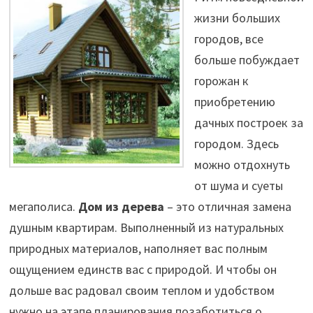
жизни больших
городов, все
больше побуждает
горожан к
приобретению
дачных построек за
городом. Здесь
можно отдохнуть
от шума и суеты
мегаполиса.
Дом из дерева
– это отличная замена
душным квартирам. Выполненный из натуральных
природных материалов, наполняет вас полным
ощущением единств вас с природой. И чтобы он
дольше вас радовал своим теплом и удобством
нужно на этапе планирования позаботиться о