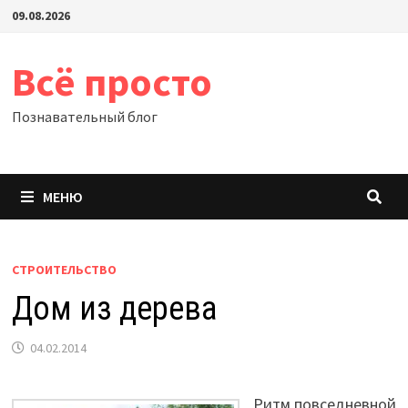
Перейти
09.08.2026
к
содержимому
Всё просто
Познавательный блог
МЕНЮ
СТРОИТЕЛЬСТВО
Дом из дерева
04.02.2014
Ритм повседневной