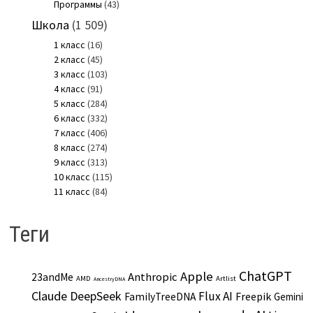
Программы
(43)
Школа
(1 509)
1 класс
(16)
2 класс
(45)
3 класс
(103)
4 класс
(91)
5 класс
(284)
6 класс
(332)
7 класс
(406)
8 класс
(274)
9 класс
(313)
10 класс
(115)
11 класс
(84)
Теги
ChatGPT
Apple
Anthropic
23andMe
AMD
Artlist
AncestryDNA
Claude
DeepSeek
Flux AI
Freepik
FamilyTreeDNA
Gemini