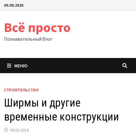
Перейти
09.08.2026
к
содержимому
Всё просто
Познавательный блог
МЕНЮ
СТРОИТЕЛЬСТВО
Ширмы и другие
временные конструкции
04.02.2014