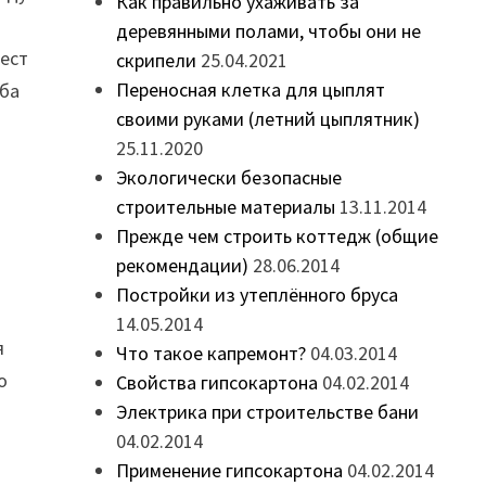
Как правильно ухаживать за
деревянными полами, чтобы они не
лест
скрипели
25.04.2021
Переносная клетка для цыплят
Оба
своими руками (летний цыплятник)
ы
25.11.2020
Экологически безопасные
строительные материалы
13.11.2014
Прежде чем строить коттедж (общие
рекомендации)
28.06.2014
Постройки из утеплённого бруса
14.05.2014
я
Что такое капремонт?
04.03.2014
о
Свойства гипсокартона
04.02.2014
Электрика при строительстве бани
04.02.2014
Применение гипсокартона
04.02.2014