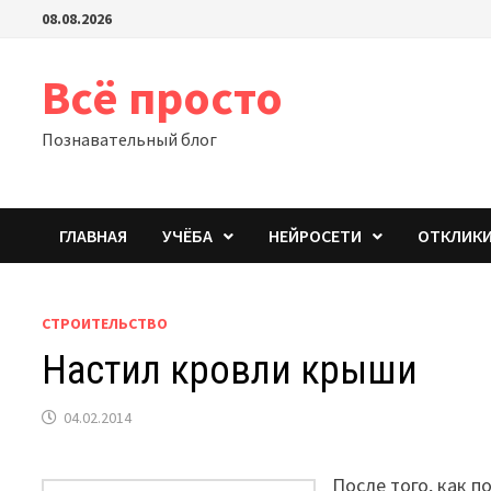
Перейти
08.08.2026
к
содержимому
Всё просто
Познавательный блог
ГЛАВНАЯ
УЧЁБА
НЕЙРОСЕТИ
ОТКЛИК
СТРОИТЕЛЬСТВО
Настил кровли крыши
04.02.2014
После того, как п