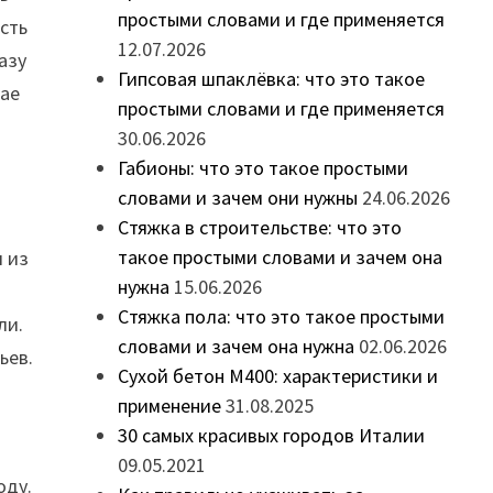
простыми словами и где применяется
асть
12.07.2026
азу
Гипсовая шпаклёвка: что это такое
чае
простыми словами и где применяется
30.06.2026
Габионы: что это такое простыми
словами и зачем они нужны
24.06.2026
Стяжка в строительстве: что это
такое простыми словами и зачем она
я из
нужна
15.06.2026
Стяжка пола: что это такое простыми
ли.
словами и зачем она нужна
02.06.2026
ьев.
Сухой бетон М400: характеристики и
применение
31.08.2025
30 самых красивых городов Италии
09.05.2021
оду.