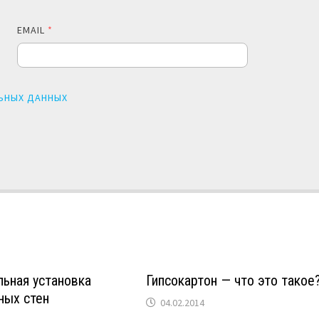
EMAIL
*
ЬНЫХ ДАННЫХ
ьная установка
Гипсокартон — что это такое
ных стен
04.02.2014