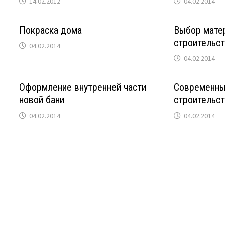
14.02.2012
04.02.2014
Покраска дома
Выбор мате
строительс
04.02.2014
04.02.2014
Оформление внутренней части
Современны
новой бани
строительс
04.02.2014
04.02.2014