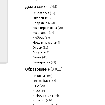
Дом и семья
(743)
Генеалогия
(35)
Животные
(57)
Здоровье
(263)
Квартира и дача
(76)
Кулинария
(32)
Любовь
(87)
Мода и красота
(48)
Отдых
(31)
Покупки
(43)
Семья
(46)
Эммиграция
(38)
Образование
(3 011)
Биология
(93)
География
(167)
ИЗО
(10)
ИнЯз
(34)
?
Информатика
(44)
История
(430)