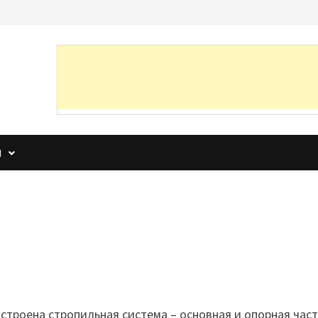
И
остроена стропильная система – основная и опорная час