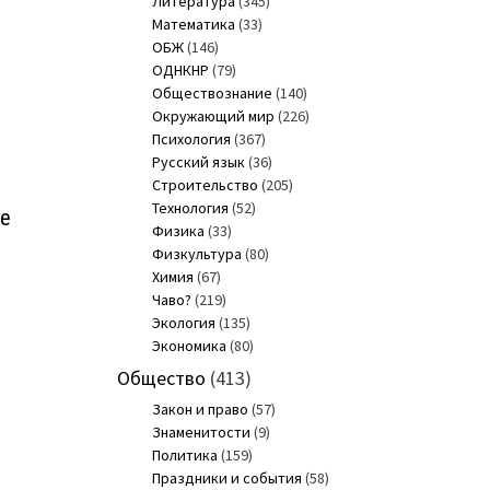
Литература
(345)
Математика
(33)
ОБЖ
(146)
ОДНКНР
(79)
Обществознание
(140)
Окружающий мир
(226)
Психология
(367)
Русский язык
(36)
Строительство
(205)
Технология
(52)
де
Физика
(33)
Физкультура
(80)
Химия
(67)
Чаво?
(219)
Экология
(135)
Экономика
(80)
Общество
(413)
Закон и право
(57)
Знаменитости
(9)
Политика
(159)
Праздники и события
(58)