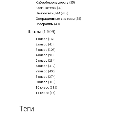
Кибербезопасность
(55)
Компьютеры
(37)
Нейросети, ИИ
(485)
Операционные системы
(58)
Программы
(43)
Школа
(1 509)
1 класс
(16)
2 класс
(45)
3 класс
(103)
4 класс
(91)
5 класс
(284)
6 класс
(332)
7 класс
(406)
8 класс
(274)
9 класс
(313)
10 класс
(115)
11 класс
(84)
Теги