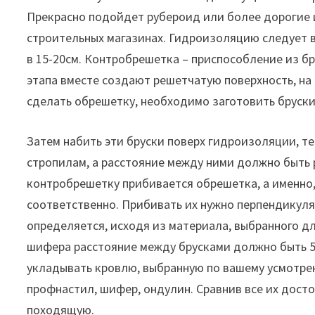
Прекрасно подойдет рубероид или более дорогие 
строительных магазинах. Гидроизоляцию следует в
в 15-20см. Контробрешетка – приспособление из б
этапа вместе создают решетчатую поверхность, на
сделать обрешетку, необходимо заготовить бруски 
Затем набить эти бруски поверх гидроизоляции, те
стропилам, а расстояние между ними должно быть
контробрешетку прибивается обрешетка, а именно, 
соответственно. Прибивать их нужно перпендикул
определяется, исходя из материала, выбранного дл
шифера расстояние между брусками должно быть 50
укладывать кровлю, выбранную по вашему усмотрен
профнастил, шифер, ондулин. Сравнив все их дост
походящую.