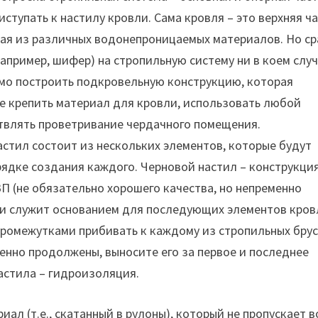
ступать к настилу кровли. Сама кровля – это верхняя ч
ая из различных водонепроницаемых материалов. Но ср
апример, шифер) на стропильную систему ни в коем слу
мо построить подкровельную конструкцию, которая
е крепить материал для кровли, использовать любой
твлять проветривание чердачного помещения.
стил состоит из нескольких элементов, которые будут
рядке создания каждого. Черновой настил – конструкци
ВП (не обязательно хорошего качества, но непременно
 и служит основанием для последующих элементов кров
ромежутками прибивать к каждому из стропильных брус
венно продолжены, выносите его за первое и последнее
астила – гидроизоляция.
л (т.е., скатанный в рулоны), который не пропускает в