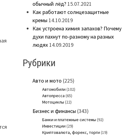
обычный лёд?
15.07.2021
Как работают солнцезащитные
кремы
14.10.2019
Как устроена химия запахов? Почему
духи пахнут по-разному на разных
вая
людях
14.09.2019
Рубрики
Авто и мото
(225)
Автомобили
(102)
Автопресса
(65)
Мотоциклы
(22)
Бизнес и финансы
(343)
Банки и платежные системы
(92)
тся
Инвестиции
(29)
Криптовалюта, форекс, торги
(19)