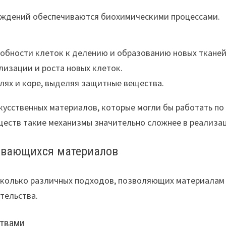
еждений обеспечиваются биохимическими процессами.
обности клеток к делению и образованию новых тканей
лизации и роста новых клеток.
лях и коре, выделяя защитные вещества.
кусственных материалов, которые могли бы работать по
ществ такие механизмы значительно сложнее в реализа
ивающихся материалов
сколько различных подходов, позволяющих материалам
тельства.
ствами