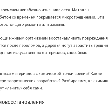
о временем неизбежно изнашиваются. Металлы
 бетон со временем покрывается микротрещинами. Эти
огостоящего ремонта или замены.
яющие живым организмам восстанавливать повреждения
тся после переломов, а деревья могут зарастить трещин
оздания искусственных материалов, способных
ихся материалов с химической точки зрения? Какие
фере теоретических разработок? Разбираемся, как химик
т «лечить» себя сами.
мовосстановления