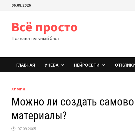
Перейти
06.08.2026
к
содержимому
Всё просто
Познавательный блог
ГЛАВНАЯ
УЧЁБА
НЕЙРОСЕТИ
ОТКЛИК
ХИМИЯ
Можно ли создать самов
материалы?
07.09.2005