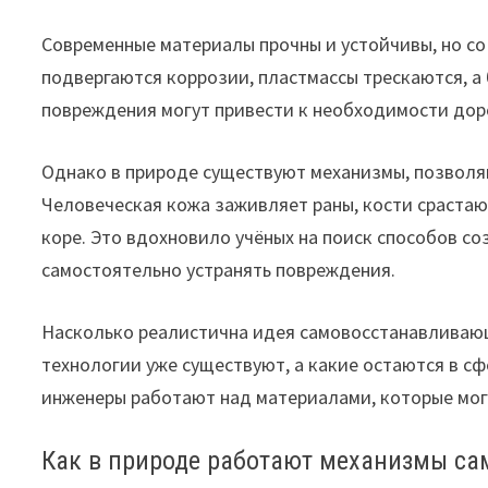
Современные материалы прочны и устойчивы, но с
подвергаются коррозии, пластмассы трескаются, а
повреждения могут привести к необходимости дор
Однако в природе существуют механизмы, позвол
Человеческая кожа заживляет раны, кости срастаю
коре. Это вдохновило учёных на поиск способов с
самостоятельно устранять повреждения.
Насколько реалистична идея самовосстанавливающ
технологии уже существуют, а какие остаются в с
инженеры работают над материалами, которые могу
Как в природе работают механизмы са