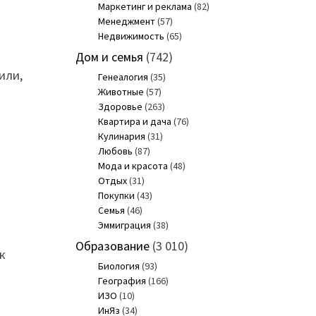
Маркетинг и реклама
(82)
Менеджмент
(57)
Недвижимость
(65)
Дом и семья
(742)
или,
Генеалогия
(35)
Животные
(57)
Здоровье
(263)
Квартира и дача
(76)
Кулинария
(31)
Любовь
(87)
Мода и красота
(48)
Отдых
(31)
Покупки
(43)
Семья
(46)
Эммиграция
(38)
Образование
(3 010)
к
Биология
(93)
География
(166)
ИЗО
(10)
ИнЯз
(34)