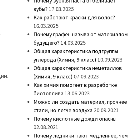
Почему зубная паста отбеливает
зубы?
17.03.2025
Как работают краски для волос?
16.03.2025
.
Почему графен называют материалом
будущего?
14.03.2025
Общая характеристика подгруппы
углерода (Химия, 9 класс)
10.09.2023
Общая характеристика неметаллов
ции.
(Химия, 9 класс)
07.09.2023
Как химия помогает в разработке
биотоплива
13.06.2023
Можно ли создать материал, прочнее
стали, но легче воздуха
20.09.2021
Почему кислотные дожди опасны
02.08.2021
Почему ледники тают медленнее, чем