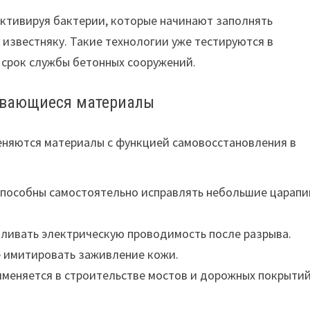
активируя бактерии, которые начинают заполнять
известняку. Такие технологии уже тестируются в
 срок службы бетонных сооружений.
ивающиеся материалы
еняются материалы с функцией самовосстановления в
способны самостоятельно исправлять небольшие царап
ливать электрическую проводимость после разрыва.
е имитировать заживление кожи.
меняется в строительстве мостов и дорожных покрытий