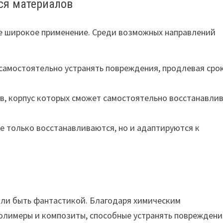
ся материалов
е широкое применение. Среди возможных направлений
самостоятельно устранять повреждения, продлевая сро
в, корпус которых сможет самостоятельно восстанавли
е только восстанавливаются, но и адаптируются к
ли быть фантастикой. Благодаря химическим
полимеры и композиты, способные устранять повреждени