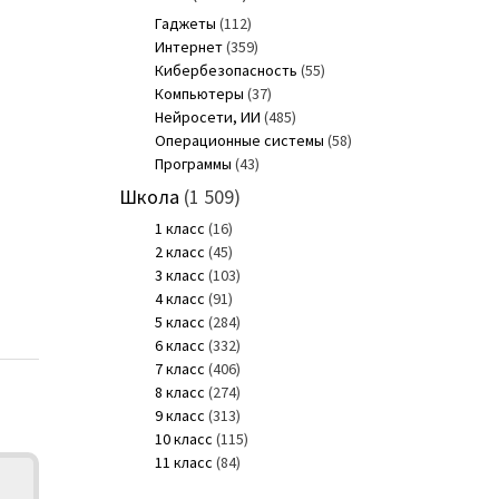
Гаджеты
(112)
Интернет
(359)
Кибербезопасность
(55)
Компьютеры
(37)
Нейросети, ИИ
(485)
Операционные системы
(58)
Программы
(43)
Школа
(1 509)
1 класс
(16)
2 класс
(45)
3 класс
(103)
4 класс
(91)
5 класс
(284)
6 класс
(332)
7 класс
(406)
8 класс
(274)
9 класс
(313)
10 класс
(115)
11 класс
(84)