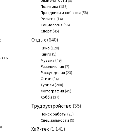
Знаменитости
(9)
Политика
(159)
Праздники и события
(58)
Религия
(14)
Социология
(56)
Спорт
(45)
Отдых
(640)
к
Кино
(120)
Книги
(9)
вать
Музыка
(49)
Развлечения
(7)
Рассуждения
(23)
Стихи
(84)
Туризм
(268)
Фотография
(49)
Хобби
(37)
Трудоустройство
(35)
Поиск работы
(25)
Специальности
(9)
я
Хай-тек
(1 141)