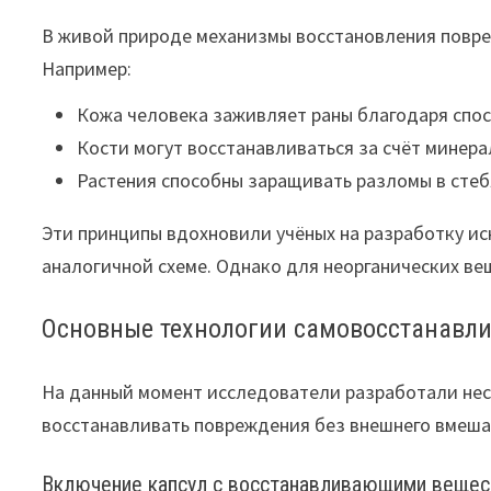
В живой природе механизмы восстановления повр
Например:
Кожа человека заживляет раны благодаря спос
Кости могут восстанавливаться за счёт минера
Растения способны заращивать разломы в стеб
Эти принципы вдохновили учёных на разработку ис
аналогичной схеме. Однако для неорганических ве
Основные технологии самовосстанавл
На данный момент исследователи разработали не
восстанавливать повреждения без внешнего вмеша
Включение капсул с восстанавливающими веще