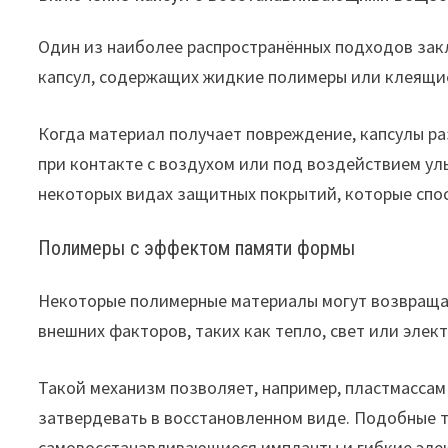
Один из наиболее распространённых подходов зак
капсул, содержащих жидкие полимеры или клеящи
Когда материал получает повреждение, капсулы ра
при контакте с воздухом или под воздействием ул
некоторых видах защитных покрытий, которые спо
Полимеры с эффектом памяти формы
Некоторые полимерные материалы могут возвращат
внешних факторов, таких как тепло, свет или элек
Такой механизм позволяет, например, пластмассам 
затвердевать в восстановленном виде. Подобные 
самовосстанавливающиеся импланты и гибкие эле