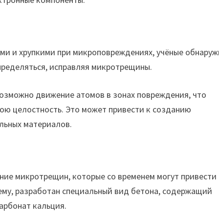
и и хрупкими при микроповреждениях, учёные обнаруж
пределяться, исправляя микротрещины.
возможно движение атомов в зонах повреждения, что
ою целостность. Это может привести к созданию
льных материалов.
ние микротрещин, которые со временем могут привести 
ему, разработан специальный вид бетона, содержащий
арбонат кальция.