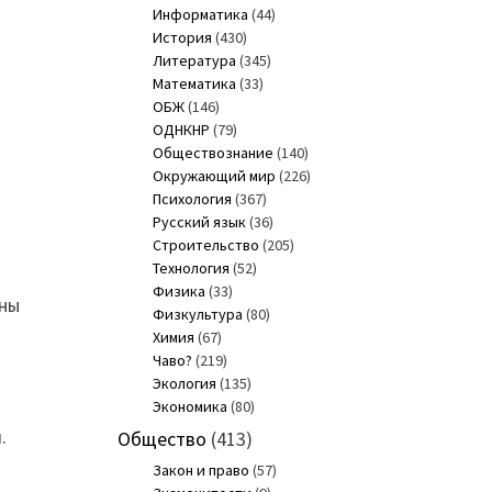
Информатика
(44)
История
(430)
Литература
(345)
Математика
(33)
ОБЖ
(146)
ОДНКНР
(79)
Обществознание
(140)
Окружающий мир
(226)
Психология
(367)
Русский язык
(36)
Строительство
(205)
Технология
(52)
Физика
(33)
ины
Физкультура
(80)
Химия
(67)
Чаво?
(219)
Экология
(135)
Экономика
(80)
.
Общество
(413)
Закон и право
(57)