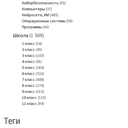
Кибербезопасность
(55)
Компьютеры
(37)
Нейросети, ИИ
(485)
Операционные системы
(58)
Программы
(43)
Школа
(1 509)
1 класс
(16)
2 класс
(45)
3 класс
(103)
4 класс
(91)
5 класс
(284)
6 класс
(332)
7 класс
(406)
8 класс
(274)
9 класс
(313)
10 класс
(115)
11 класс
(84)
Теги