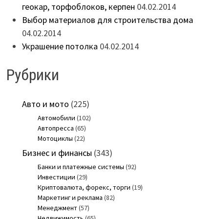
геокар, торфоблоков, керпен
04.02.2014
Выбор материалов для строительства дома
04.02.2014
Украшение потолка
04.02.2014
Рубрики
Авто и мото
(225)
Автомобили
(102)
Автопресса
(65)
Мотоциклы
(22)
Бизнес и финансы
(343)
Банки и платежные системы
(92)
Инвестиции
(29)
Криптовалюта, форекс, торги
(19)
Маркетинг и реклама
(82)
Менеджмент
(57)
Недвижимость
(65)