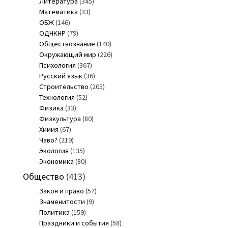
Литература
(345)
Математика
(33)
ОБЖ
(146)
ОДНКНР
(79)
Обществознание
(140)
Окружающий мир
(226)
Психология
(367)
Русский язык
(36)
Строительство
(205)
Технология
(52)
Физика
(33)
Физкультура
(80)
Химия
(67)
Чаво?
(219)
Экология
(135)
Экономика
(80)
Общество
(413)
Закон и право
(57)
Знаменитости
(9)
Политика
(159)
Праздники и события
(58)