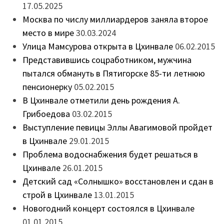
17.05.2025
Москва по числу миллиардеров заняла второе
место в мире
30.03.2024
Улица Мамсурова открыта в Цхинвале
06.02.2015
Представившись соцработником, мужчина
пытался обмануть в Пятигорске 85-ти летнюю
пенсионерку
05.02.2015
В Цхинвале отметили день рождения А.
Грибоедова
03.02.2015
Выступление певицы Эллы Авагимовой пройдет
в Цхинвале
29.01.2015
Проблема водоснабжения будет решаться в
Цхинвале
26.01.2015
Детский сад «Солнышко» восстановлен и сдан в
строй в Цхинвале
13.01.2015
Новогодний концерт состоялся в Цхинвале
01.01.2015