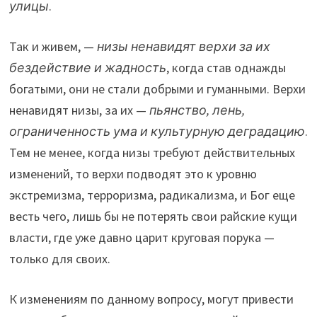
улицы
.
Так и живем, —
низы ненавидят верхи за их
бездействие и жадность
, когда став однажды
богатыми, они не стали добрыми и гуманными. Верхи
ненавидят низы, за их —
пьянство, лень,
ограниченность ума и культурную деградацию
.
Тем не менее, когда низы требуют действительных
изменений, то верхи подводят это к уровню
экстремизма, терроризма, радикализма, и Бог еще
весть чего, лишь бы не потерять свои райские кущи
власти, где уже давно царит круговая порука —
только для своих.
К изменениям по данному вопросу, могут привести