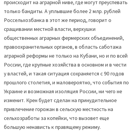
происходит на аграрной ниве, где могут преуспевать
только бандиты. А уплывшие более 2 млр. рублей
Россельхозбанка в этот же период, говорит о
сращивании местной власти, верхушки
общественных аграрных фермерских объединений,
правоохранительных органов, в область саботажа
аграрной реформы не только на Кубани, но и по всей
России, где крупные хозяйства в основном и в чести
у властей, и такая ситуация сохраняется с 90 годов
прошлого столетия, и маловероятно, что события по
Украине и возможная изоляция России, ни чего не
изменит. Крен будет сделан на принудительное
привлечение горожан в сельскую местность на
сельхозработы за копейки, что вызовет еще
большую ненависть к правящему режиму.