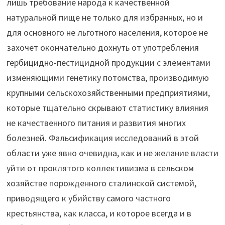
лишь требование народа к качественной
натуральной пище не только для избранных, но и
для основного не льготного населения, которое не
захочет окончательно дохнуть от употребления
гербицидно-пестицидной продукции с элементами
изменяющими генетику потомства, производимую
крупными сельскохозяйственными предприятиями,
которые тщательно скрывают статистику влияния
не качественного питания и развития многих
болезней. Фальсификация исследований в этой
области уже явно очевидна, как и не желание власти
уйти от проклятого коллективизма в сельском
хозяйстве порожденного сталинской системой,
приводящего к убийству самого частного
крестьянства, как класса, и которое всегда и в