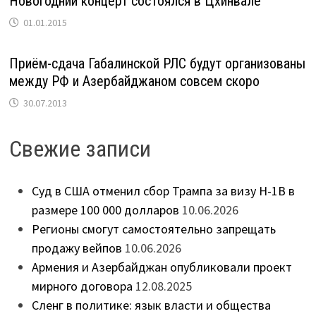
Новогодний концерт состоялся в Цхинвале
01.01.2015
Приём-сдача Габалинской РЛС будут организованы
между РФ и Азербайджаном совсем скоро
30.07.2013
Свежие записи
Суд в США отменил сбор Трампа за визу H-1B в
размере 100 000 долларов
10.06.2026
Регионы смогут самостоятельно запрещать
продажу вейпов
10.06.2026
Армения и Азербайджан опубликовали проект
мирного договора
12.08.2025
Сленг в политике: язык власти и общества