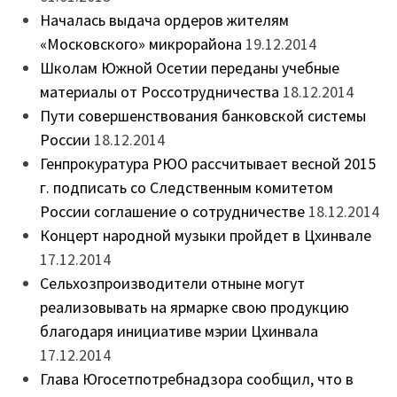
Началась выдача ордеров жителям
«Московского» микрорайона
19.12.2014
Школам Южной Осетии переданы учебные
материалы от Россотрудничества
18.12.2014
Пути совершенствования банковской системы
России
18.12.2014
Генпрокуратура РЮО рассчитывает весной 2015
г. подписать со Следственным комитетом
России соглашение о сотрудничестве
18.12.2014
Концерт народной музыки пройдет в Цхинвале
17.12.2014
Сельхозпроизводители отныне могут
реализовывать на ярмарке свою продукцию
благодаря инициативе мэрии Цхинвала
17.12.2014
Глава Югосетпотребнадзора сообщил, что в