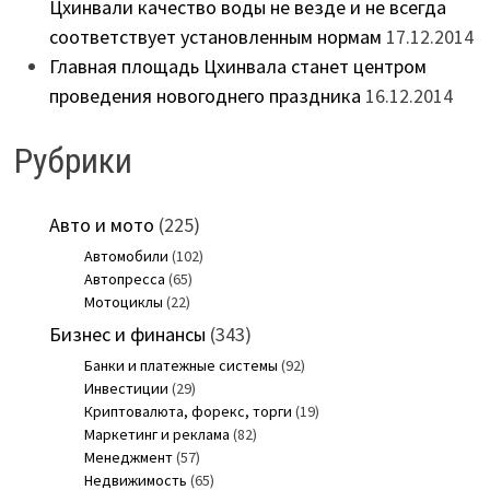
Цхинвали качество воды не везде и не всегда
соответствует установленным нормам
17.12.2014
Главная площадь Цхинвала станет центром
проведения новогоднего праздника
16.12.2014
Рубрики
Авто и мото
(225)
Автомобили
(102)
Автопресса
(65)
Мотоциклы
(22)
Бизнес и финансы
(343)
Банки и платежные системы
(92)
Инвестиции
(29)
Криптовалюта, форекс, торги
(19)
Маркетинг и реклама
(82)
Менеджмент
(57)
Недвижимость
(65)