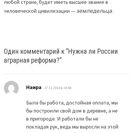
любой стране, будет иметь высшее звание в
человеческой цивилизации —
земледельца
.
Один комментарий к “
Нужна ли России
аграрная реформа?
”
:
Наира
17.11.2014 в 14:08
Была бы работа, достойная оплата, мы
бы построили свой дом в деревне, а не
в пригороде. И работали бы не
покладая рук, ведь мы выросли на этой