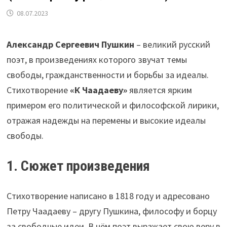
08.07.2023
Александр Сергеевич Пушкин
– великий русский
поэт, в произведениях которого звучат темы
свободы, гражданственности и борьбы за идеалы.
Стихотворение
«К Чаадаеву»
является ярким
примером его политической и философской лирики,
отражая надежды на перемены и высокие идеалы
свободы.
1. Сюжет произведения
Стихотворение написано в 1818 году и адресовано
Петру Чаадаеву – другу Пушкина, философу и борцу
за свободные идеи. В нём поэт выражает свою веру в