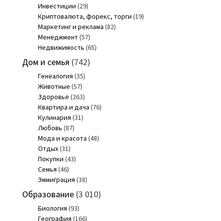
Инвестиции
(29)
Криптовалюта, форекс, торги
(19)
Маркетинг и реклама
(82)
Менеджмент
(57)
Недвижимость
(65)
Дом и семья
(742)
Генеалогия
(35)
Животные
(57)
Здоровье
(263)
Квартира и дача
(76)
Кулинария
(31)
Любовь
(87)
Мода и красота
(48)
Отдых
(31)
Покупки
(43)
Семья
(46)
Эммиграция
(38)
Образование
(3 010)
Биология
(93)
География
(166)