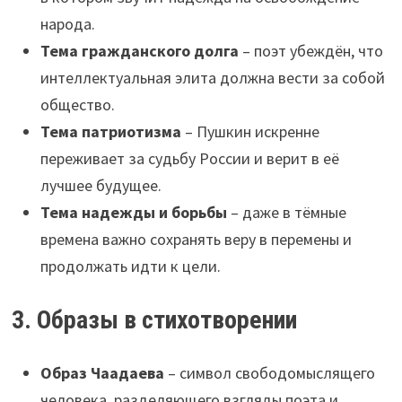
народа.
Тема гражданского долга
– поэт убеждён, что
интеллектуальная элита должна вести за собой
общество.
Тема патриотизма
– Пушкин искренне
переживает за судьбу России и верит в её
лучшее будущее.
Тема надежды и борьбы
– даже в тёмные
времена важно сохранять веру в перемены и
продолжать идти к цели.
3. Образы в стихотворении
Образ Чаадаева
– символ свободомыслящего
человека, разделяющего взгляды поэта и