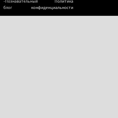
-Познавательный
Политика
блог
конфиденциальности