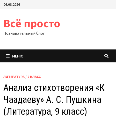
Перейти
06.08.2026
к
содержимому
Всё просто
Познавательный блог
МЕНЮ
ЛИТЕРАТУРА
/
9 КЛАСС
Анализ стихотворения «К
Чаадаеву» А. С. Пушкина
(Литература, 9 класс)