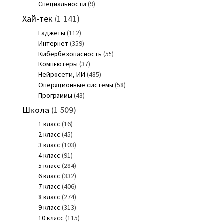
Специальности
(9)
Хай-тек
(1 141)
Гаджеты
(112)
Интернет
(359)
Кибербезопасность
(55)
Компьютеры
(37)
Нейросети, ИИ
(485)
Операционные системы
(58)
Программы
(43)
Школа
(1 509)
1 класс
(16)
2 класс
(45)
3 класс
(103)
4 класс
(91)
5 класс
(284)
6 класс
(332)
7 класс
(406)
8 класс
(274)
9 класс
(313)
10 класс
(115)