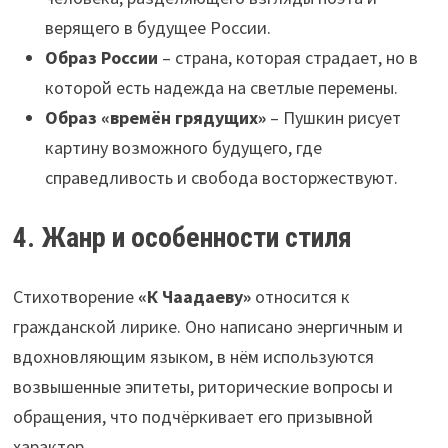
верящего в будущее России.
Образ России
– страна, которая страдает, но в
которой есть надежда на светлые перемены.
Образ «времён грядущих»
– Пушкин рисует
картину возможного будущего, где
справедливость и свобода восторжествуют.
4. Жанр и особенности стиля
Стихотворение
«К Чаадаеву»
относится к
гражданской лирике. Оно написано энергичным и
вдохновляющим языком, в нём используются
возвышенные эпитеты, риторические вопросы и
обращения, что подчёркивает его призывной
характер.