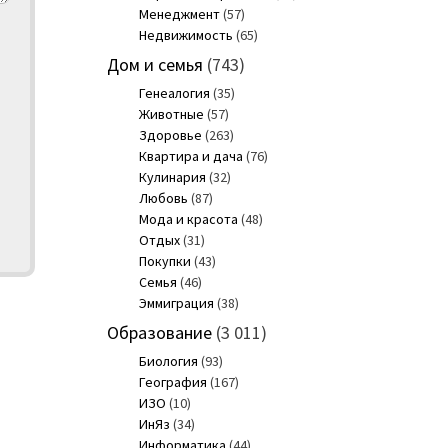
Менеджмент
(57)
Недвижимость
(65)
Дом и семья
(743)
Генеалогия
(35)
Животные
(57)
Здоровье
(263)
Квартира и дача
(76)
Кулинария
(32)
Любовь
(87)
Мода и красота
(48)
Отдых
(31)
Покупки
(43)
Семья
(46)
Эммиграция
(38)
Образование
(3 011)
Биология
(93)
География
(167)
ИЗО
(10)
ИнЯз
(34)
Информатика
(44)