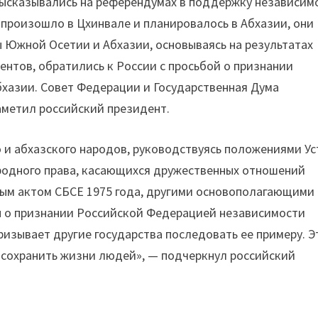
ысказывались на референдумах в поддержку независим
о произошло в Цхинвале и планировалось в Абхазии, они
 Южной Осетии и Абхазии, основываясь на результатах
нтов, обратились к России с просьбой о признании
бхазии. Совет Федерации и Государственная Дума
аметил российский президент.
 и абхазского народов, руководствуясь положениями Ус
родного права, касающихся дружественных отношений
ым актом СБСЕ 1975 года, другими основополагающими
 о признании Российской Федерацией независимости
изывает другие государства последовать ее примеру. Э
 сохранить жизни людей», — подчеркнул российский