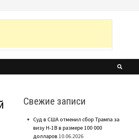
Свежие записи
й
Суд в США отменил сбор Трампа за
визу H-1B в размере 100 000
долларов
10.06.2026