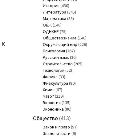
История
(430)
Литература
(345)
Математика
(33)
ОБЖ
(146)
ОДНКНР
(79)
Обществознание
(140)
 к
Окружающий мир
(226)
Психология
(367)
Русский язык
(36)
Строительство
(205)
Технология
(52)
Физика
(33)
Физкультура
(80)
Химия
(67)
Чаво?
(219)
Экология
(135)
Экономика
(80)
Общество
(413)
Закон и право
(57)
Знаменитости
(9)