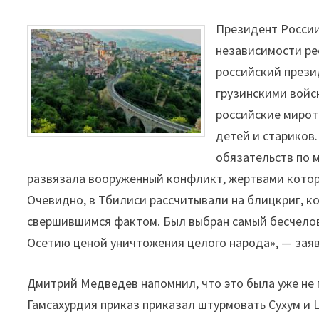
Президент России
независимости ре
российский прези
грузинскими войс
российские мирот
детей и стариков.
обязательств по 
развязала вооруженный конфликт, жертвами котор
Очевидно, в Тбилиси рассчитывали на блицкриг, 
свершившимся фактом. Был выбран самый бесчело
Осетию ценой уничтожения целого народа», — зая
Дмитрий Медведев напомнил, что это была уже не п
Гамсахурдия приказ приказал штурмовать Сухум и Ц