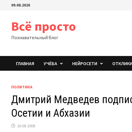
Перейти
09.08.2026
к
содержимому
Всё просто
Познавательный блог
ГЛАВНАЯ
УЧЁБА
НЕЙРОСЕТИ
ОТКЛИК
ПОЛИТИКА
Дмитрий Медведев подпис
Осетии и Абхазии
26.08.2008