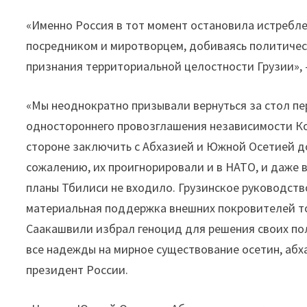
«Именно Россия в тот момент остановила истребле
посредником и миротворцем, добиваясь политичес
признания территориальной целостности Грузии»,
«Мы неоднократно призывали вернуться за стол пе
одностороннего провозглашения независимости Ко
стороне заключить с Абхазией и Южной Осетией до
сожалению, их проигнорировали и в НАТО, и даже 
планы Тбилиси не входило. Грузинское руководств
материальная поддержка внешних покровителей т
Саакашвили избрал геноцид для решения своих по
все надежды на мирное существование осетин, абха
президент России.