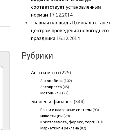
соответствует установленным
нормам
17.12.2014
Главная площадь Цхинвала станет
центром проведения новогоднего
праздника
16.12.2014
Рубрики
Авто и мото
(225)
Автомобили
(102)
Автопресса
(65)
Мотоциклы
(22)
Бизнес и финансы
(344)
Банки и платежные системы
(93)
Инвестиции
(29)
Криптовалюта, форекс, торги
(19)
Маркетинг и реклама
(82)