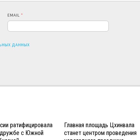
EMAIL
*
ЬНЫХ ДАННЫХ
ссии ратифицировала
Главная площадь Цхинвала
 дружбе с Южной
станет центром проведения