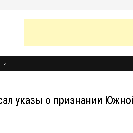
И
ал указы о признании Южно