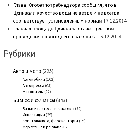
Глава Югосетпотребнадзора сообщил, что в
Цхинвали качество воды не везде и не всегда
соответствует установленным нормам
17.12.2014
Главная площадь Цхинвала станет центром
проведения новогоднего праздника
16.12.2014
Рубрики
Авто и мото
(225)
Автомобили
(102)
Автопресса
(65)
Мотоциклы
(22)
Бизнес и финансы
(343)
Банки и платежные системы
(92)
Инвестиции
(29)
Криптовалюта, форекс, торги
(19)
Маркетинг и реклама
(82)