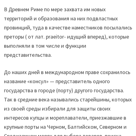
В Древнем Риме по мере захвата им новых
территорий и образования на них подвластных
провинций, туда в качестве наместников посылались
преторы ( от лат. praeitor- идущий вперед), которые
выполняли в том числе и функции
представительства.
До наших дней в международном праве сохранилось
название «консул» — представитель одного
государства в городе (порту) другого государства.
Так в средние века назывались старейшины, которых
из своей среды избирали для защиты своих
интересов купцы и мореплаватели, приезжавшие в
крупные порты на Черном, Балтийском, Северном и
Средиземном морях для выбора товаров, поиска