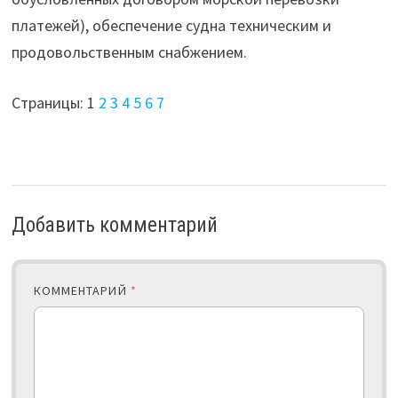
платежей), обеспечение судна техническим и
продовольственным снабжением.
Страницы:
1
2
3
4
5
6
7
Добавить комментарий
КОММЕНТАРИЙ
*