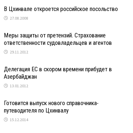
В Цхинвале откроется российское посольство
27.08.2008
Меры защиты от претензий. Страхование
ответственности судовладельцев и агентов
29.11.2012
Делегация ЕС в скором времени прибудет в
Азербайджан
13.01.2012
Готовится выпуск нового справочника-
путеводителя по Цхинвалу
15.12.2014