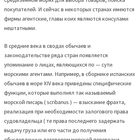
покупателей. И сейчас в некоторых странах имеются
фирмы агентские, главы коих являются консулами
нештатными.
В средние века в сводах обычаев и
законодательстве ряда стран появляется
упоминание о лицах, являющихся по — сути
морскими агентами. Например, в сборнике испанских
обычаев в море XIV века приведены специфические
функции, которые выполнял так называемый
морской писарь ( scribanus ) — взыскание фрахта,
реализация при необходимости залогового права
судовладельца ( те права последнего задержать
выдачу груза или его части до получения
обусловленных договором морской перевозки