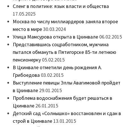
Сленг в политике: язык власти и общества
17.05.2025
Москва по числу миллиардеров заняла второе
место в мире
30.03.2024
Улица Мамсурова открыта в Цхинвале
06.02.2015
Представившись соцработником, мужчина
пытался обмануть в Пятигорске 85-ти летнюю
пенсионерку
05.02.2015
В Цхинвале отметили день рождения А.
Грибоедова
03.02.2015
Выступление певицы Эллы Авагимовой пройдет
в Цхинвале
29.01.2015
Проблема водоснабжения будет решаться в
Цхинвале
26.01.2015
Детский сад «Солнышко» восстановлен и сдан в
строй в Цхинвале
13.01.2015