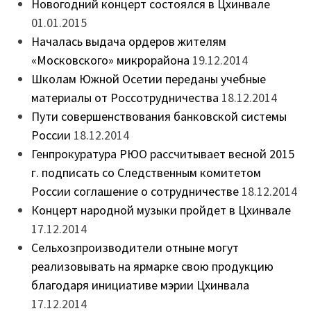
Новогодний концерт состоялся в Цхинвале
01.01.2015
Началась выдача ордеров жителям
«Московского» микрорайона
19.12.2014
Школам Южной Осетии переданы учебные
материалы от Россотрудничества
18.12.2014
Пути совершенствования банковской системы
России
18.12.2014
Генпрокуратура РЮО рассчитывает весной 2015
г. подписать со Следственным комитетом
России соглашение о сотрудничестве
18.12.2014
Концерт народной музыки пройдет в Цхинвале
17.12.2014
Сельхозпроизводители отныне могут
реализовывать на ярмарке свою продукцию
благодаря инициативе мэрии Цхинвала
17.12.2014