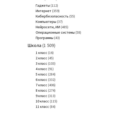
Гаджеты
(112)
Интернет
(359)
Кибербезопасность
(55)
Компьютеры
(37)
Нейросети, ИИ
(485)
Операционные системы
(58)
Программы
(43)
Школа
(1 509)
1 класс
(16)
2 класс
(45)
3 класс
(103)
4 класс
(91)
5 класс
(284)
6 класс
(332)
7 класс
(406)
8 класс
(274)
9 класс
(313)
10 класс
(115)
11 класс
(84)