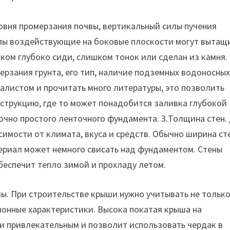
овня промерзания почвы, вертикальный силы пучения
илы воздействующие на боковые плоскости могут вытащ
ком глубоко сиди, слишком тонок или сделан из камня.
ерзания грунта, его тип, наличие подземных водоносны
алистом и прочитать много литературы, это позволить
струкцию, где то может понадобится заливка глубокой
очно простого ленточного фундамента. 3.Толщина стен.
имости от климата, вкуса и средств. Обычно ширина ст
риал может немного свисать над фундаментом. Стены
беспечит тепло зимой и прохладу летом.
ы. При строительстве крыши нужно учитывать не тольк
ионные характеристики. Высока покатая крыша на
и привлекательным и позволит использовать чердак в