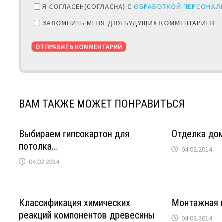
Я СОГЛАСЕН(СОГЛАСНА) С
ОБРАБОТКОЙ ПЕРСОНАЛ
ЗАПОМНИТЬ МЕНЯ ДЛЯ БУДУЩИХ КОММЕНТАРИЕВ
ВАМ ТАКЖЕ МОЖЕТ ПОНРАВИТЬСЯ
Выбираем гипсокартон для
Отделка до
потолка…
04.02.2014
04.02.2014
Классификация химических
Монтажная 
реакций компонентов древесины
04.02.2014