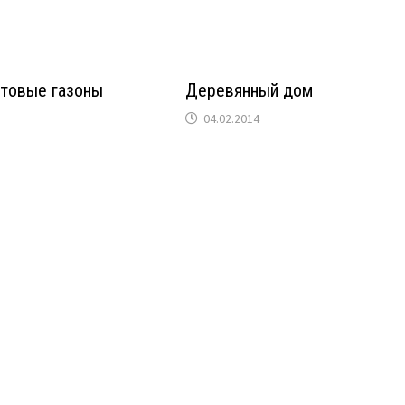
отовые газоны
Деревянный дом
04.02.2014