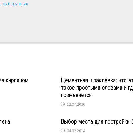
ЬНЫХ ДАННЫХ
ма кирпичом
Цементная шпаклёвка: что э
такое простыми словами и г
применяется
12.07.2026
пена
Выбор места для постройки 
04.02.2014