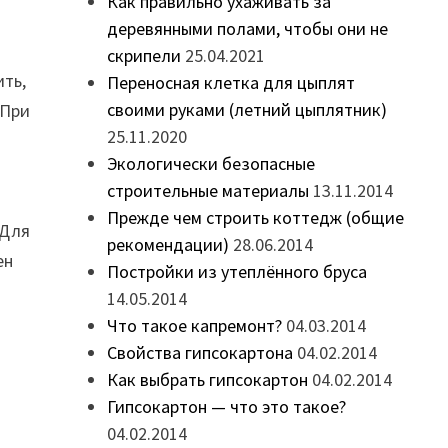
Как правильно ухаживать за
деревянными полами, чтобы они не
скрипели
25.04.2021
ить,
Переносная клетка для цыплят
своими руками (летний цыплятник)
 При
25.11.2020
х
Экологически безопасные
строительные материалы
13.11.2014
Прежде чем строить коттедж (общие
 Для
рекомендации)
28.06.2014
ен
Постройки из утеплённого бруса
14.05.2014
Что такое капремонт?
04.03.2014
Свойства гипсокартона
04.02.2014
о
Как выбрать гипсокартон
04.02.2014
Гипсокартон — что это такое?
04.02.2014