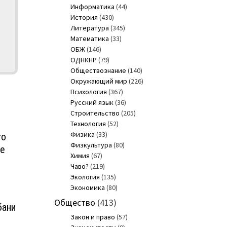
Информатика
(44)
История
(430)
Литература
(345)
Математика
(33)
ОБЖ
(146)
ОДНКНР
(79)
Обществознание
(140)
Окружающий мир
(226)
Психология
(367)
Русский язык
(36)
Строительство
(205)
Технология
(52)
Физика
(33)
то
Физкультура
(80)
де
Химия
(67)
Чаво?
(219)
Экология
(135)
Экономика
(80)
Общество
(413)
бани
Закон и право
(57)