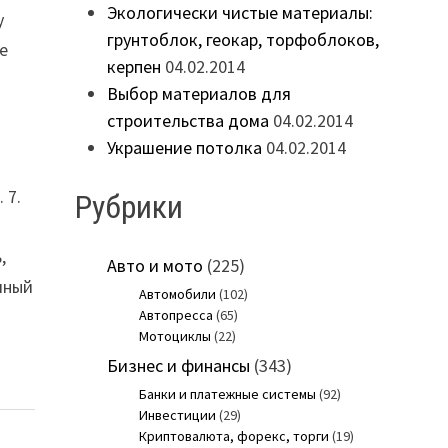
Экологически чистые материалы:
у
грунтоблок, геокар, торфоблоков,
е
керпен
04.02.2014
Выбор материалов для
строительства дома
04.02.2014
Украшение потолка
04.02.2014
 7.
Рубрики
,
Авто и мото
(225)
чный
Автомобили
(102)
Автопресса
(65)
Мотоциклы
(22)
Бизнес и финансы
(343)
Банки и платежные системы
(92)
Инвестиции
(29)
Криптовалюта, форекс, торги
(19)