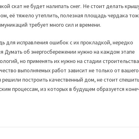
кой скат не будет налипать снег. Не стоит делать крыш
ом, её тяжело утеплить, полезная площадь чердака тож
муникаций требует много сил и времени.
дь для исправления ошибок с их прокладкой, нередко
ия Думать об энергосбережении нужно на каждом этапе
логий, но применять их нужно на стадии строительства.
чество выполняемых работ зависит не только от вашего
вы решили построить качественный дом, не стоит спешить
ским процессам, из которых в будущем образуется коне