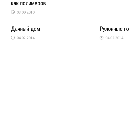
как полимеров
03.09.2010
Дачный дом
Рулонные г
04.02.2014
04.02.2014