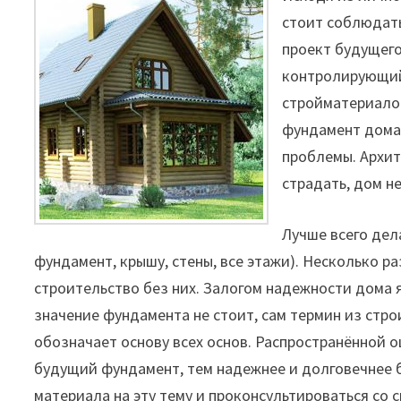
стоит соблюдать
проект будущего
контролирующий
стройматериалов
фундамент дома 
проблемы. Архит
страдать, дом н
Лучше всего дел
фундамент, крышу, стены, все этажи). Несколько ра
строительство без них. Залогом надежности дома 
значение фундамента не стоит, сам термин из стр
обозначает основу всех основ. Распространённой о
будущий фундамент, тем надежнее и долговечнее 
материала на эту тему и проконсультироваться со 