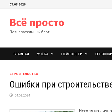
Перейти
07.08.2026
к
содержимому
Всё просто
Познавательный блог
ГЛАВНАЯ
УЧЁБА
НЕЙРОСЕТИ
ОТКЛИК
СТРОИТЕЛЬСТВО
Ошибки при строительств
04.02.2014
Исходя из лично