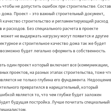
 чтобы не допустить ошибок при строительстве. Состав
 дома. Проект – это важный строительный документ,
 качество строительство и регламентирующий расход
 и расходов. Без специального расчета в проекте
может не выдержать нагрузку могут появится и другие
ектурное и строительное качество дома так же будет
евозможно будет легально оформить в собственность.
ать один проект который включает все (коммуникации,
зных проектов, на разных этапах строительства, тоже чт
является не только глубина его фундамента. Недооцени
оительного превратился в нарицательный, который
шибкой является то, что чем глубже будет заложен
будет будущая постройка. Лучше почитать специальный
специалистом.