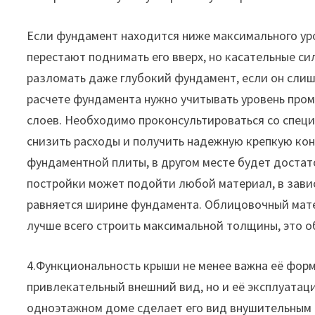
Если фундамент находится ниже максимального ур
перестают поднимать его вверх, но касательные с
разломать даже глубокий фундамент, если он слиш
расчете фундамента нужно учитывать уровень пром
слоев. Необходимо проконсультироваться со специ
снизить расходы и получить надежную крепкую кон
фундаментной плиты, в другом месте будет достат
постройки может подойти любой материал, в завис
равняется ширине фундамента. Облицовочный мате
лучше всего строить максимальной толщины, это о
4.Функциональность крыши не менее важна её форм
привлекательный внешний вид, но и её эксплуатац
одноэтажном доме сделает его вид внушительным 