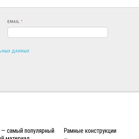
EMAIL
*
ЬНЫХ ДАННЫХ
 — самый популярный
Рамные конструкции
ый материал