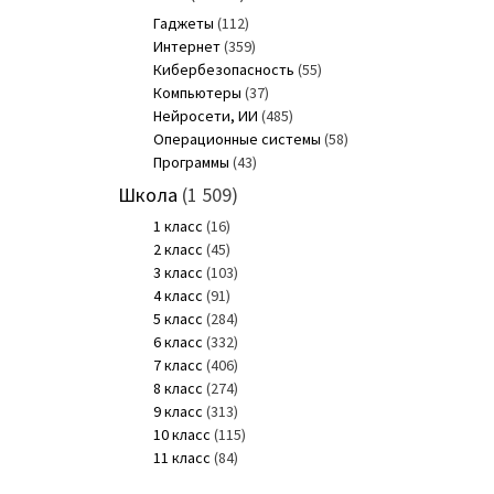
Гаджеты
(112)
Интернет
(359)
Кибербезопасность
(55)
Компьютеры
(37)
Нейросети, ИИ
(485)
Операционные системы
(58)
Программы
(43)
Школа
(1 509)
1 класс
(16)
2 класс
(45)
3 класс
(103)
4 класс
(91)
5 класс
(284)
6 класс
(332)
7 класс
(406)
8 класс
(274)
9 класс
(313)
10 класс
(115)
11 класс
(84)