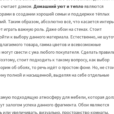
н считает домом.
Домашний уют и тепло
являются
рами в создании хорошей семьи и поддержке тёплых
ий. Таким образом, абсолютно всё, что касается интерь
т играть важную роль. Даже обои на стенах. Стоит
ойти к выбору данного материала. Естественно, не шут
длагаемого товара, гамма цветов и всевозможные
 могут свести с ума любого покупателя. Сделать прави
оэтому, стоит подходить к такому вопросу, как выбор
орим об обоях, то речь идёт о простом фоне. Но, не сто
ину полной и насыщенной, выделяя на себе отдельные
 самую подходящую атмосферу для мебели, которая до
дут залогом успеха данного фрагмента. Обои являются
 или увеличивать, визуально, пространство комнаты,