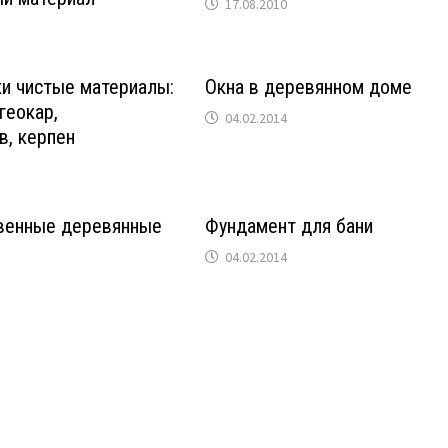
17.08.2010
и чистые материалы:
Окна в деревянном доме
геокар,
04.02.2014
в, керпен
венные деревянные
Фундамент для бани
04.02.2014