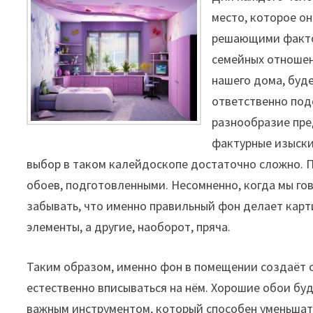
место, которое о
решающими факто
семейных отношен
нашего дома, буде
ответственно под
разнообразие пре
фактурные изыски
выбор в таком калейдоскопе достаточно сложно. П
обоев, подготовленными. Несомненно, когда мы гов
забывать, что именно правильный фон делает карт
элементы, а другие, наоборот, пряча.
Таким образом, именно фон в помещении создаёт
естественно вписываться на нём. Хорошие обои бу
важным инструментом, который способен уменьшать