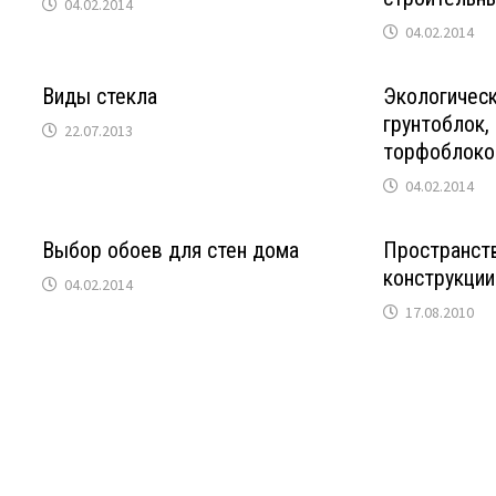
04.02.2014
04.02.2014
Виды стекла
Экологическ
грунтоблок, 
22.07.2013
торфоблоко
04.02.2014
Выбор обоев для стен дома
Пространст
конструкции
04.02.2014
17.08.2010