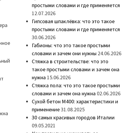
простыми словами и где применяется
12.07.2026
Гипсовая шпаклёвка: что это такое
ера
простыми словами и где применяется
30.06.2026
очное
Габионы: что это такое простыми
словами и зачем они нужны
24.06.2026
льный
Стяжка в строительстве: что это
такое простыми словами и зачем она
нужна
15.06.2026
ит
Стяжка пола: что это такое простыми
словами и зачем она нужна
02.06.2026
Сухой бетон М400: характеристики и
применение
31.08.2025
лжна
30 самых красивых городов Италии
09.05.2021