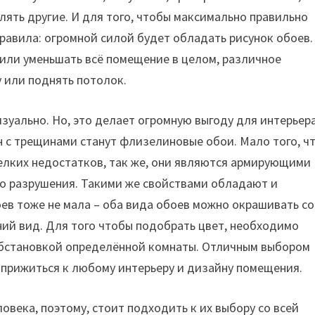
ять другие. И для того, чтобы максимально правильно
равила: огромной силой будет обладать рисунок обоев.
или уменьшать всё помещение в целом, различное
 или поднять потолок.
изуально. Но, это делает огромную выгоду для интерьера
 с трещинами станут флизелиновые обои. Мало того, ч
елких недостатков, так же, они являются армирующими
о разрушения. Такими же свойствами обладают и
ев тоже не мала – оба вида обоев можно окрашивать со
ий вид. Для того чтобы подобрать цвет, необходимо
с обстановкой определённой комнаты. Отличным выбором
 прижиться к любому интерьеру и дизайну помещения.
века, поэтому, стоит подходить к их выбору со всей