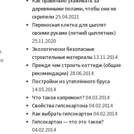
Как правильно ухаживать за
деревянными полами, чтобы они не
скрипели
25.04.2021
Переносная клетка для цыплят
своими руками (летний цыплятник)
25.11.2020
Экологически безопасные
.
строительные материалы
13.11.2014
то
Прежде чем строить коттедж (общие
рекомендации)
28.06.2014
Постройки из утеплённого бруса
14.05.2014
Что такое капремонт?
04.03.2014
Свойства гипсокартона
04.02.2014
Как выбрать гипсокартон
04.02.2014
Гипсокартон — что это такое?
04.02.2014