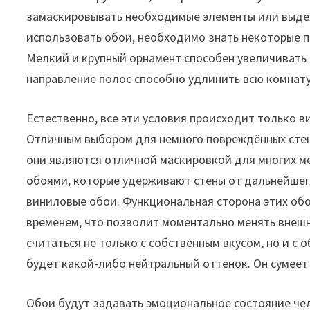
замаскировывать необходимые элементы или выдел
использовать обои, необходимо знать некоторые п
Мелкий и крупный орнамент способен увеличивать 
направление полос способно удлинить всю комнату
Естественно, все эти условия происходит только в
Отличным выбором для немного повреждённых стен
они являются отличной маскировкой для многих м
обоями, которые удерживают стены от дальнейшег
виниловые обои. Функциональная сторона этих обо
временем, что позволит моментально менять внешн
считаться не только с собственным вкусом, но и 
будет какой-либо нейтральный оттенок. Он сумеет
Обои будут задавать эмоциональное состояние чело