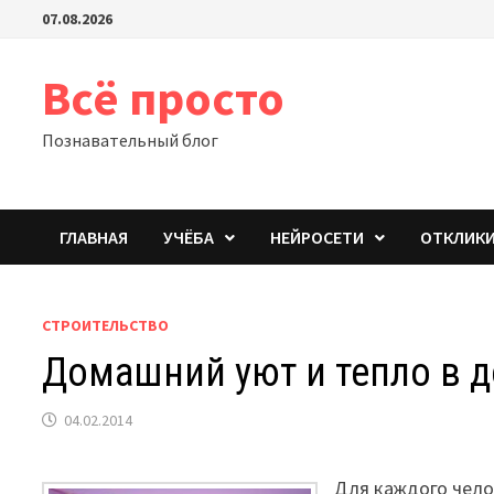
Перейти
07.08.2026
к
содержимому
Всё просто
Познавательный блог
ГЛАВНАЯ
УЧЁБА
НЕЙРОСЕТИ
ОТКЛИК
СТРОИТЕЛЬСТВО
Домашний уют и тепло в 
04.02.2014
Для каждого чело