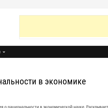
И
нальности в экономике
я о рациональности в экономической науке. Раскрывае