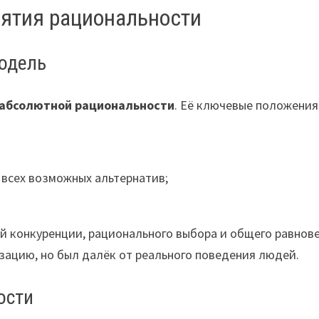
ятия рациональности
модель
абсолютной рациональности
. Её ключевые положения
 всех возможных альтернатив;
й конкуренции, рационального выбора и общего равнове
ацию, но был далёк от реального поведения людей.
ости