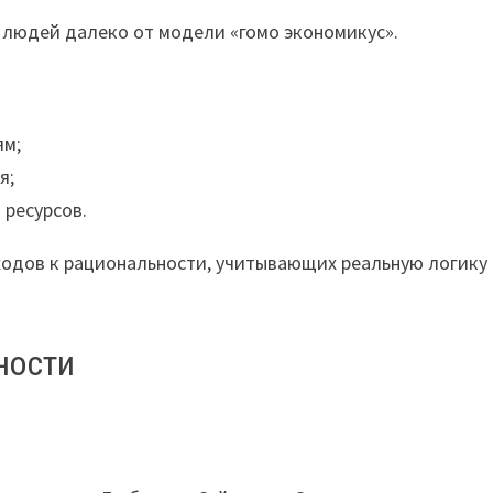
е людей далеко от модели «гомо экономикус».
ям;
я;
 ресурсов.
одов к рациональности, учитывающих реальную логику
ности