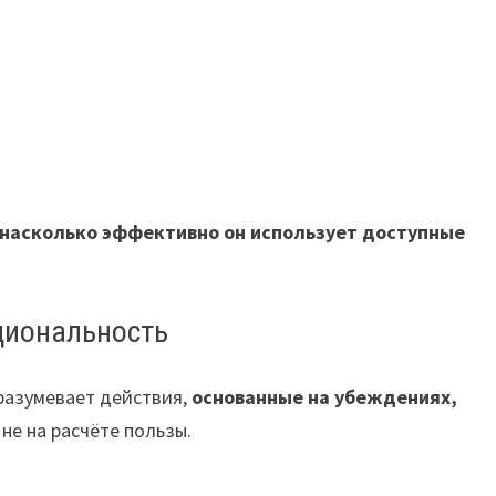
насколько эффективно он использует доступные
циональность
разумевает действия,
основанные на убеждениях,
а не на расчёте пользы.