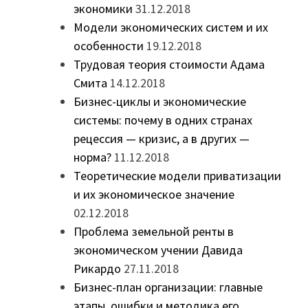
экономики
31.12.2018
Модели экономических систем и их
особенности
19.12.2018
Трудовая теория стоимости Адама
Смита
14.12.2018
Бизнес-циклы и экономические
системы: почему в одних странах
рецессия — кризис, а в других —
норма?
11.12.2018
Теоретические модели приватизации
и их экономическое значение
02.12.2018
Проблема земельной ренты в
экономическом учении Давида
Рикардо
27.11.2018
Бизнес-план организации: главные
этапы, ошибки и методика его