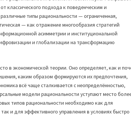
от классического подхода к поведенческим и
различные типы рациональности — ограниченная,
огическая — как отражение многообразия стратегий
 информационной асимметрии и институциональной
цифровизации и глобализации на трансформацию
то в экономической теории. Оно определяет, как и поч
ешения, каким образом формируются их предпочтения,
кономика всё чаще сталкивается с неопределённостью,
рсальные модели рациональности уступают место боле
овых типов рациональности необходимо как для
так и для эффективного управления в условиях быстро