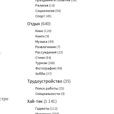
Праздники и события
(58)
Религия
(14)
Социология
(56)
Спорт
(45)
Отдых
(640)
Кино
(120)
Книги
(9)
Музыка
(49)
Развлечения
(7)
й
Рассуждения
(23)
Стихи
(84)
Туризм
(268)
Фотография
(49)
Хобби
(37)
Трудоустройство
(35)
Поиск работы
(25)
Специальности
(9)
ыстро
Хай-тек
(1 141)
Гаджеты
(112)
Интернет
(359)