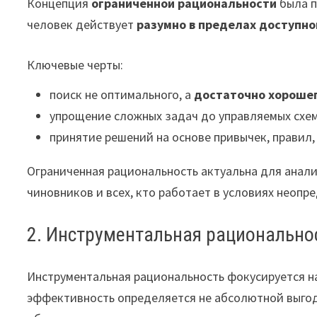
Концепция
ограниченной рациональности
была п
человек действует
разумно в пределах доступн
Ключевые черты:
поиск не оптимального, а
достаточно хороше
упрощение сложных задач до управляемых схем
принятие решений на основе привычек, правил,
Ограниченная рациональность актуальна для анал
чиновников и всех, кто работает в условиях неоп
2. Инструментальная рационально
Инструментальная рациональность фокусируется 
эффективность определяется не абсолютной выго