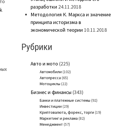
то
разработки
24.11.2018
й
.
Методология К. Маркса и значение
принципа историзма в
экономической теории
10.11.2018
Рубрики
Авто и мото
(225)
ных
Автомобили
(102)
Автопресса
(65)
Мотоциклы
(22)
Бизнес и финансы
(343)
Банки и платежные системы
(92)
Инвестиции
(29)
Криптовалюта, форекс, торги
(19)
Маркетинг и реклама
(82)
Менеджмент
(57)