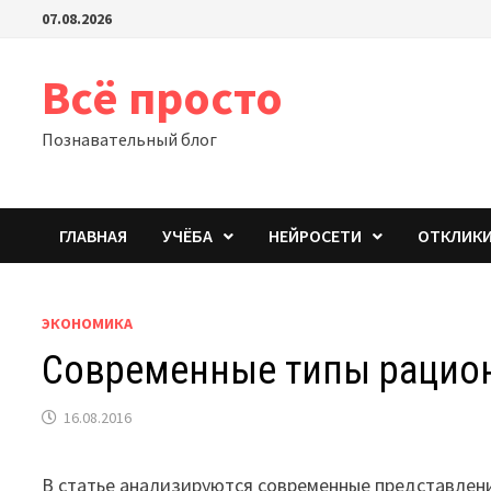
Перейти
07.08.2026
к
содержимому
Всё просто
Познавательный блог
ГЛАВНАЯ
УЧЁБА
НЕЙРОСЕТИ
ОТКЛИК
ЭКОНОМИКА
Современные типы рацио
16.08.2016
В статье анализируются современные представлени