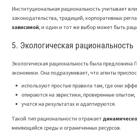
Институциональная рациональность учитывает вли
законодательства, традиций, корпоративных регл
зависимой
, и один и тот же выбор может быть ра
5. Экологическая рациональность
Экологическая рациональность была предложена 
экономики. Она подразумевает, что агенты приспо
используют простые правила там, где они эфф
опираются на эвристики, проверенные опытом;
учатся на результатах и адаптируются.
Такой тип рациональности отражает
динамическо
меняющейся среды и ограниченных ресурсов.