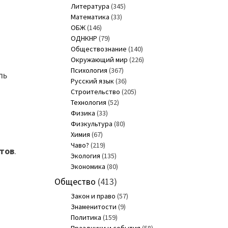
Литература
(345)
Математика
(33)
ОБЖ
(146)
ОДНКНР
(79)
Обществознание
(140)
Окружающий мир
(226)
Психология
(367)
ль
Русский язык
(36)
Строительство
(205)
Технология
(52)
Физика
(33)
Физкультура
(80)
Химия
(67)
Чаво?
(219)
тов
.
Экология
(135)
Экономика
(80)
Общество
(413)
Закон и право
(57)
Знаменитости
(9)
Политика
(159)