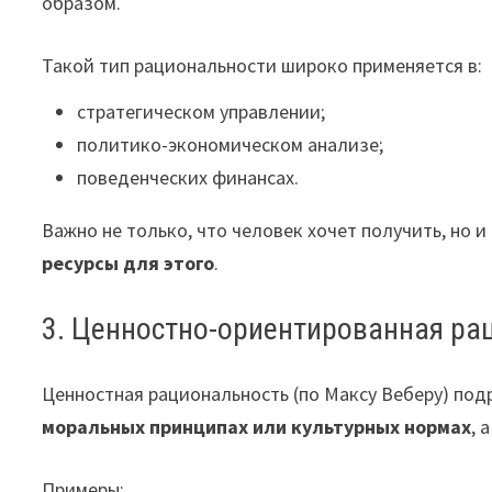
образом.
Такой тип рациональности широко применяется в:
стратегическом управлении;
политико-экономическом анализе;
поведенческих финансах.
Важно не только, что человек хочет получить, но и
ресурсы для этого
.
3. Ценностно-ориентированная ра
Ценностная рациональность (по Максу Веберу) под
моральных принципах или культурных нормах
, 
Примеры: