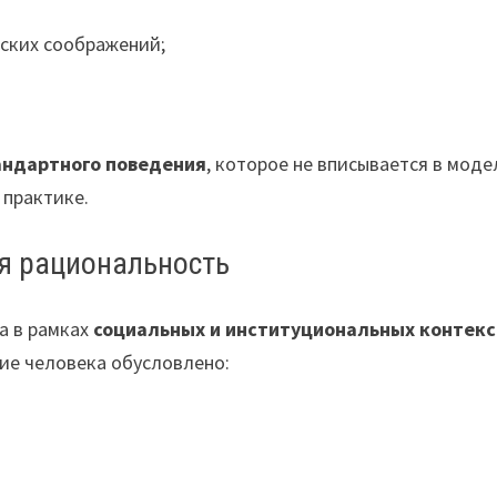
еских соображений;
андартного поведения
, которое не вписывается в моде
 практике.
ая рациональность
а в рамках
социальных и институциональных контекс
ие человека обусловлено: